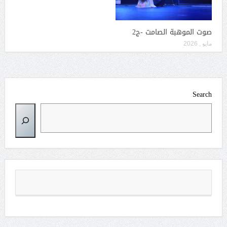
صوت الموهبة الصامت -ج2
مايو , 2026
Search