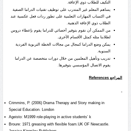
التكيف للطلاب ذوي الإعاقة.
يساهم المعلم غير المتدرب على توظيف تقنيات الدراما الصفية
في اكتساب المهارات التعلمية على تطور ردات فعل عكسية عند
الطلاب ذوي الإعاقة الذهنية.
من الممكن أن نقوم بتوفير أخصائي للدراما يقوم بإعطاء دروس
لطلابنا مثله كمثل الأقسام الأخرى.
يمكن وضع الدراما كمجال من مجالات الخطة التربوية الفردية
السنوية.
تدريب وتأهيل المعلمين من خلال دورات متخصصة عن الدراما
يقوم الاتصال المؤسسي بتوفيرها.
ا
لمراجع
References
Crimmins, P. (2006) Drama Therapy and Story making in
Special Education. London
Ageisto: M1999 role-playing in active students’ k
Broure: 1971 greasing with flexible foam.UK OF Newcastle.
Jessica Kingsley Publishers