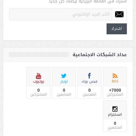
اشترك فى القائمة البريدية ليصلك كل جديد
اشترك
عداد الشبكات الاجتماعية
RSS
فيس بوك
تويتر
يوتيوب
0
0
0
7000+
المشتركين
المعجبين
المتابعين
المشتركين
انستجرام
0
المتابعين