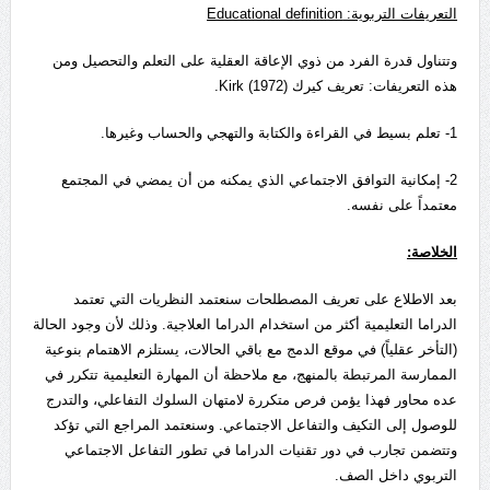
التعريفات التربوية:
Educational definition
وتتناول قدرة الفرد من ذوي الإعاقة العقلية على التعلم والتحصيل ومن
هذه التعريفات: تعريف كيرك Kirk (1972).
1- تعلم بسيط في القراءة والكتابة والتهجي والحساب وغيرها.
2- إمكانية التوافق الاجتماعي الذي يمكنه من أن يمضي في المجتمع
معتمداً على نفسه.
الخلاصة:
بعد الاطلاع على تعريف المصطلحات سنعتمد النظريات التي تعتمد
الدراما التعليمية أكثر من استخدام الدراما العلاجية. وذلك لأن وجود الحالة
(التأخر عقلياً) في موقع الدمج مع باقي الحالات، يستلزم الاهتمام بنوعية
الممارسة المرتبطة بالمنهج، مع ملاحظة أن المهارة التعليمية تتكرر في
عده محاور فهذا يؤمن فرص متكررة لامتهان السلوك التفاعلي، والتدرج
للوصول إلى التكيف والتفاعل الاجتماعي. وسنعتمد المراجع التي تؤكد
وتتضمن تجارب في دور تقنيات الدراما في تطور التفاعل الاجتماعي
التربوي داخل الصف.