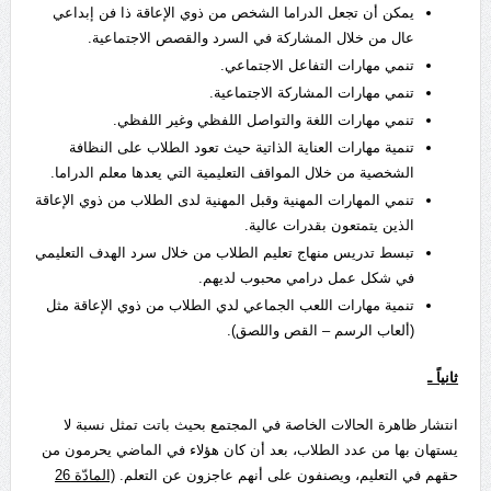
يمكن أن تجعل الدراما الشخص من ذوي الإعاقة ذا فن إبداعي
عال من خلال المشاركة في السرد والقصص الاجتماعية.
تنمي مهارات التفاعل الاجتماعي.
تنمي مهارات المشاركة الاجتماعية.
تنمي مهارات اللغة والتواصل اللفظي وغير اللفظي.
تنمية مهارات العناية الذاتية حيث تعود الطلاب على النظافة
الشخصية من خلال المواقف التعليمية التي يعدها معلم الدراما.
تنمي المهارات المهنية وقبل المهنية لدى الطلاب من ذوي الإعاقة
الذين يتمتعون بقدرات عالية.
تبسط تدريس منهاج تعليم الطلاب من خلال سرد الهدف التعليمي
في شكل عمل درامي محبوب لديهم.
تنمية مهارات اللعب الجماعي لدي الطلاب من ذوي الإعاقة مثل
(ألعاب الرسم – القص واللصق).
ثانياً ـ
انتشار ظاهرة الحالات الخاصة في المجتمع بحيث باتت تمثل نسبة لا
يستهان بها من عدد الطلاب، بعد أن كان هؤلاء في الماضي يحرمون من
حقهم في التعليم، ويصنفون على أنهم عاجزون عن التعلم.
(المادّة 26