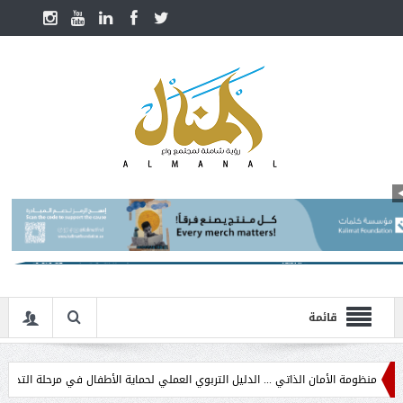
قائمة
ن الذاتي ... الدليل التربوي العملي لحماية الأطفال في مرحلة التدخل المبكر
أصحيح 