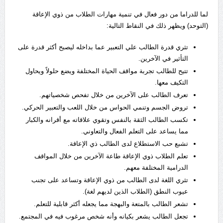
لما للدراما من دور فعال في تنمية مهارات الطلاب من ذوي الإعاقة
(التوحد) ويظهر ذلك في النقاط التالية:
تثري قدرة الطالب علي التعبير عما بداخله ليصبح أكثر قدرة على
التأثير في الآخرين.
تتيح للطالب تجربة مواقف الحياة المختلفة ويضع حلولاً ويحاول
التكيف معها.
تعرف الطالب على الآخرين من خلال تفحص شخصياتهم.
تروض الجسم وتنمي الحواس من خلال اللعب والتعبير الحركي.
تكسب الطالب الثقة بالنفس وتقوي علاقاته مع أقرانه والكبار
مما يساعد على التعلم الفعال والتعاوني.
تشبع حب الاستطلاع لدى الطالب ذي الإعاقة.
تعلم الطلاب ذوي الإعاقة طاعة الآخرين من خلال المواقف
الدرامية المختلفة معهم.
تثري اللغة لدى الطالب من ذوي الإعاقة وتساعد على تجنب
عيوب النطق (الطلاب الذين لديهم لغة).
تشعر الطالب بالمتعة والبهجة مما يجعله أكثر قابلية للتعلم.
تجعل الطالب يشعر بكيانه وأنه شخص مرغوب فيه في المجتمع.