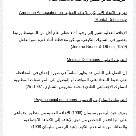
تعريف الاتحاد الأمريكي للإعاقة العقلية:
American Association on
:
Mental Deficiency
الإعاقة العقلية تشير إلى وجود أداء عقلي عام أقل من المتوسط يرتبط
بقصور في السلوك التكيفي، ويمكن ملاحظته أثناء فترة نمو الطفل
(Jerome Bruner & Others, 1979).
التعريف الطبي:
Medical Definitions
إن العقل غير النامي قد يظهر أساساً في صورة إخفاق في المحافظة
على ضبط المعتاد على المواقف أو الوصول إلى المواصفات المطلوبة
للسلوك الاجتماعي العادي (محمد محروس الشناوي، 1997، 25).
التعريفات السلوكية والنفسية:
Psychosocial definitions
يعرف عبد الرحمن سليمان (1998) الإعاقة العقلية من منظور إجتماعي
على أنها افتقار الشخص من ذوي الإعاقة إلى الكفاءة الاجتماعية
والمعاناة من حالة عدم التكيف (عبد الرحمن سليمان 1998).