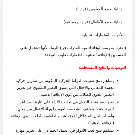
– مقابلات مع المعلمين (فردية).
– مقابلات مع الأطفال (فردية وجماعية).
ـ الأدوات: استمارات تحليلية.
(اخترنا مدرسة الوفاء لتنمية القدرات فرع الرملة لأنها تشتمل على
القسمين (الإعاقة الذهنية ـ اضطراب طيف التوحد).
التوصيات والنتائج المستخلصة
يساهم دمج تقنيات الدراما الحركيه المكونة من تمارين حركية
تجسد المعاني والأفعال التي تسبق التعبير الشفوي في تعزيز
التعبير اللغوي للطلاب من ذوي الإعاقة الذهنية.
يعزز دمج تقنية التخيل في تجارب الأداء على إثارة المشاعر
المرتبطة بالمواقف الشخصية لفهم ما وراء الأفعال من معانٍ
وأسباب لحل المشاكل الاجتماعية والعاطفية للطلاب ذوي الإعاقة
(الإعاقة الذهنية).
يساهم دمج لعب الأدوار في العمل الجماعي على تعزيز مهارة