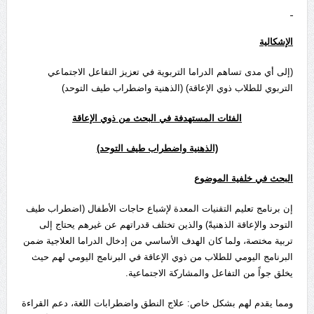
الإشكالية
(إلى أي مدى تساهم الدراما التربوية في تعزيز التفاعل الاجتماعي
التربوي للطلاب ذوي الإعاقة) (الذهنية واضطراب طيف التوحد)
الفئات المستهدفة في البحث من ذوي الإعاقة
(الذهنية واضطراب طيف التوحد)
البحث في خلفية الموضوع
إن برنامج تعليم التقنيات المعدة لإشباع حاجات الأطفال (اضطراب طيف
التوحد والإعاقة الذهنيةً) والذين تختلف قدراتهم عن غيرهم يحتاج إلى
تربية مختصة، ولما كان الهدف الأساسي من إدخال الدراما العلاجية ضمن
البرنامج اليومي للطلاب من ذوي الإعاقة في البرنامج اليومي لهم حيث
يخلق جواً من التفاعل والمشاركة الاجتماعية.
ومما يقدم لهم بشكل خاص: علاج النطق واضطرابات اللغة، دعم القراءة