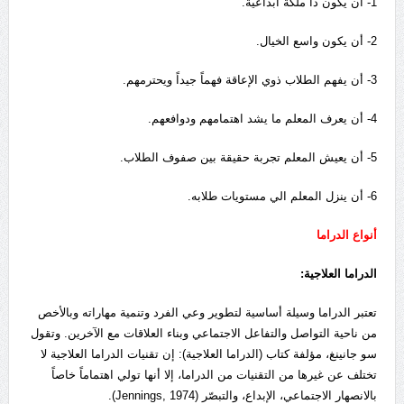
1- أن يكون ذا ملكة ابداعية.
2- أن يكون واسع الخيال.
3- أن يفهم الطلاب ذوي الإعاقة فهماً جيداً ويحترمهم.
4- أن يعرف المعلم ما يشد اهتمامهم ودوافعهم.
5- أن يعيش المعلم تجربة حقيقة بين صفوف الطلاب.
6- أن ينزل المعلم الي مستويات طلابه.
أنواع الدراما
الدراما العلاجية:
تعتبر الدراما وسيلة أساسية لتطوير وعي الفرد وتنمية مهاراته وبالأخص
من ناحية التواصل والتفاعل الاجتماعي وبناء العلاقات مع الآخرين. وتقول
سو جانينغ، مؤلفة كتاب (الدراما العلاجية): إن تقنيات الدراما العلاجية لا
تختلف عن غيرها من التقنيات من الدراما، إلا أنها تولي اهتماماً خاصاً
بالانصهار الاجتماعي، الإبداع، والتبصّر (Jennings, 1974).