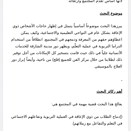
لأنها أساس تقدم المجتمع وارتقائه.
موضوع البحث
يبرزهذا البحث موضوعاً أساسياً يتمثل في إظهار حاجات الأشخاص ذوي
الإعاقة بشكل عام في النواحي التعليمية والاجتماعية، وكيف يمكن
اعطاؤهم حقهم من المعرفة ودمجهم في المجتمع، انطلاقاً من استخدام
الدراما التربوية في عملية التعلّم، ويظهر دور مدينة الشارقة للخدمات
الأنسانية جلياً في ذلك حيث قامت بتسخير كل الإمكانات من أجل توفير
ذلك لطلابنا من خلال مركز الفن للجميع (فلج) من ناحية، وأيضاً إبراز دور
العلاج بالموسيقي.
أهم ركائز البحث
يعالج هذا البحث قضية مهمة في المجتمع هي:
(إدماج الطلاب من ذوي الإعاقة في العملية التربوية وتفاعلهم الاجتماعي
في التعلم والتفاعل مع زملائهم).