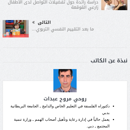
دراسة رائدة حول تفضيلات التواصل لدى الأطفال
زارعي القوقعة
التالى
ما بعد التقييم النفسي التربوي…
نبذة عن الكاتب
روحي مروح عبدات
دكتوراه الفلسفة في التعليم الخاص والدامج ـ الجامعة البريطانية
بدبي
يعمل حالياً في إدارة رعاية وتأهيل أصحاب الهمم ـ وزارة تنمية
المجتمع ـ دبي.