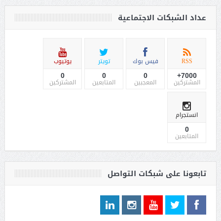
عداد الشبكات الاجتماعية
RSS
فيس بوك
تويتر
يوتيوب
0
0
0
7000+
المشتركين
المعجبين
المتابعين
المشتركين
انستجرام
0
المتابعين
تابعونا على شبكات التواصل