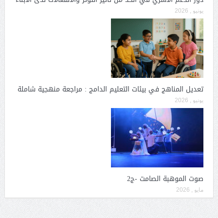
يونيو , 2026
تعديل المناهج في بيئات التعليم الدامج : مراجعة منهجية شاملة
يونيو , 2026
صوت الموهبة الصامت -ج2
مايو , 2026