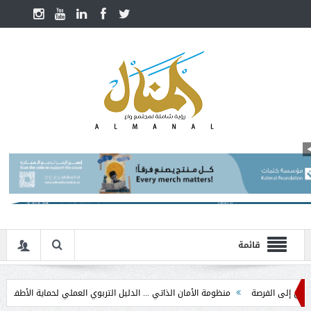
قائمة
لفرصة
منظومة الأمان الذاتي ... الدليل التربوي العملي لحماية الأطفال في مرحلة ا