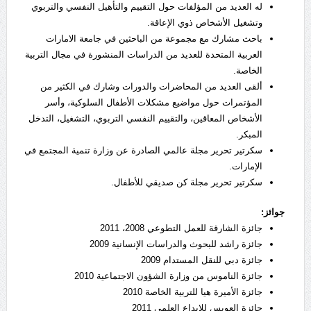
له العديد من المؤلفات حول التقييم والتأهيل النفسي والتربوي
وتشغيل الأشخاص ذوي الإعاقة.
باحث مشارك مع مجموعة من الباحثين في جامعة الامارات
العربية المتحدة للعديد من الدراسات المنشورة في مجال التربية
الخاصة.
ألقى العديد من المحاضرات والدورات وشارك في الكثير من
المؤتمرات حول مواضيع مشكلات الأطفال السلوكية، وأسر
الأشخاص المعاقين، والتقييم النفسي التربوي، التشغيل، التدخل
المبكر.
سكرتير تحرير مجلة عالمي الصادرة عن وزارة تنمية المجتمع في
الإمارات.
سكرتير تحرير مجلة كن صديقي للأطفال.
جوائز:
جائزة الشارقة للعمل التطوعي 2008، 2011
جائزة راشد للبحوث والدراسات الإنسانية 2009
جائزة دبي للنقل المستدام 2009
جائزة الناموس من وزارة الشؤون الاجتماعية 2010
جائزة الأميرة هيا للتربية الخاصة 2010
جائزة العويس للإبداع العلمي 2011