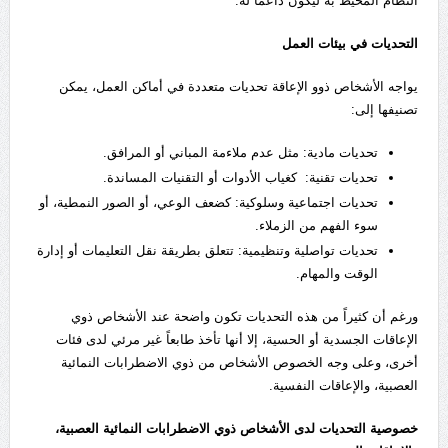
النظام المحيط به ليكون داعماً له.
التحديات في بيئات العمل
يواجه الأشخاص ذوو الإعاقة تحديات متعددة في أماكن العمل، يمكن
تصنيفها إلى:
تحديات مادية: مثل عدم ملاءمة المباني أو المرافق.
تحديات تقنية: كغياب الأدوات أو التقنيات المساندة.
تحديات اجتماعية وسلوكية: كضعف الوعي، أو الصور النمطية، أو
سوء الفهم من الزملاء.
تحديات تواصلية وتنظيمية: تتعلق بطريقة نقل التعليمات أو إدارة
الوقت والمهام.
ورغم أن كثيراً من هذه التحديات تكون واضحة عند الأشخاص ذوي
الإعاقات الجسدية أو الحسية، إلا أنها تأخذ طابعاً غير مرئي لدى فئات
أخرى، وعلى وجه الخصوص الأشخاص من ذوي الاضطرابات النمائية
العصبية، والإعاقات النفسية.
خصوصية التحديات لدى الأشخاص ذوي الاضطرابات النمائية العصبية،