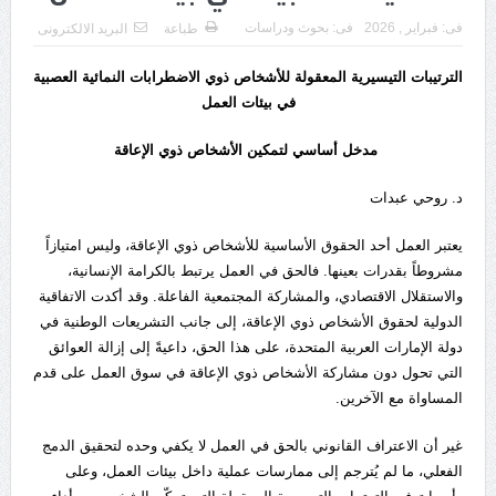
فى:
فبراير , 2026
فى:
بحوث ودراسات
طباعة
البريد الالكترونى
الترتيبات التيسيرية المعقولة للأشخاص ذوي الاضطرابات النمائية العصبية
في بيئات العمل
مدخل أساسي لتمكين الأشخاص ذوي الإعاقة
د. روحي عبدات
يعتبر العمل أحد الحقوق الأساسية للأشخاص ذوي الإعاقة، وليس امتيازاً
مشروطاً بقدرات بعينها. فالحق في العمل يرتبط بالكرامة الإنسانية،
والاستقلال الاقتصادي، والمشاركة المجتمعية الفاعلة. وقد أكدت الاتفاقية
الدولية لحقوق الأشخاص ذوي الإعاقة، إلى جانب التشريعات الوطنية في
دولة الإمارات العربية المتحدة، على هذا الحق، داعيةً إلى إزالة العوائق
التي تحول دون مشاركة الأشخاص ذوي الإعاقة في سوق العمل على قدم
المساواة مع الآخرين.
غير أن الاعتراف القانوني بالحق في العمل لا يكفي وحده لتحقيق الدمج
الفعلي، ما لم يُترجم إلى ممارسات عملية داخل بيئات العمل، وعلى