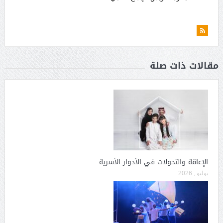
مقالات ذات صلة
الإعاقة والتحولات في الأدوار الأسرية
يوليو , 2026