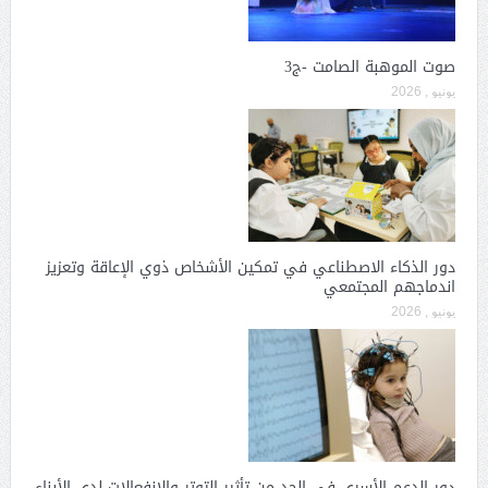
صوت الموهبة الصامت -ج3
يونيو , 2026
دور الذكاء الاصطناعي في تمكين الأشخاص ذوي الإعاقة وتعزيز
اندماجهم المجتمعي
يونيو , 2026
دور الدعم الأسري في الحد من تأثير التوتر والانفعالات لدى الأبناء