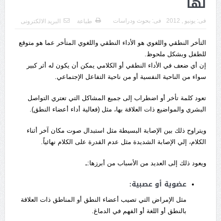
لها
فى:
يونيو , 2012
فى:
بحوث ودراسات
طباعة
البريد الالكترونى
التأخر النطقي واللغوي هو الأداء النطقي واللغوي المتأخر عما هو متوقع
للطفل وبشكل ملحوظ.
إن أي ضعف في الأداء النطقي أو الكلامي يمكن أن يكون له أثر كبير
سواء من الناحية النفسية أو من ناحية التفاعل الإجتماعي.
تعود كلمة تأخر أو اضطراب إلى جميع المشاكل التي تعتري التواصل
البشري والمواضيع ذات العلاقة بها، مثل (فعالية أداء أعضاء النطق).
ويتراوح ذلك بين الإصابة البسيطة مثل استبدال صوت مكان آخر أثناء
الكلام، إلي الإصابة الشديدة مثل عدم القدرة على الكلام نهائياً.
ويعود ذلك إلى العديد من الأسباب من أبرزها:ـ
عضوية أو عصبية:
مثل الإمراض التي تصيب أعضاء النطق أو المناطق ذات العلاقة
بالنطق أو اللغة أو الفهم في الدماغ.