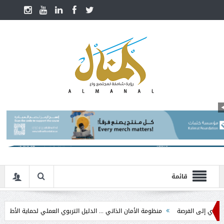
قائمة
 الفرصة
منظومة الأمان الذاتي ... الدليل التربوي العملي لحماية الأطفال في مرحلة 