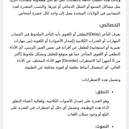
مثل مشاكل السمع أو الشلل الدماغي أو غيرها. والنسب المقدرة لعدد
المصابين في الولايات المتحدة يصل إلى واحد لكل عشرة أشخاص.
الخصائص:
يعرف التأخر (Delay)النطقي أو اللغوي بأنه التأخر الملحوظ في اكتساب
المهارات أو القدرات الكلامية (إصدار الأصوات) أو اللغوية (من مهارات
تعبيرية أو استيعابية) للطفل عن أقرانه في نفس العمر الزمني، أي الأداء
النطقي أو اللغوي المتأخر عما هو متوقع للطفل وبشكل ملحوظ (أكثر
من 6 أشهر) أما الاضطراب (Disorder) فهو الأداء المختلف عن الأداء
العالي، أي استعمال أنماط نطقية أو لغوية مختلفة عن الطبيعة.
وتشمل هذه الاضطرابات:
النطق:
وهو القدرة على إصدار الأصوات الكلامية، وفعالية أعضاء النطق
لأداء هذه الوظيفة، وتشمل أي خلل أو اضطراب في القدرة على
البلع أو وجود سيلان اللعاب.
الصوت: