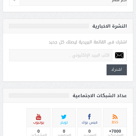
النشرة الاخبارية
اشترك فى القائمة البريدية ليصلك كل جديد
اشترك
عداد الشبكات الاجتماعية
RSS
فيس بوك
تويتر
يوتيوب
0
0
0
7000+
المشتركين
المعجبين
المتابعين
المشتركين