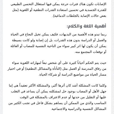
الإصابات تكون هناك فترات حرجة يمكن فيها استغلال التحسن الطبيعي
للقدرة الجسدية في تحسين استعادة القدرات النطقية أو اللغوية (مثل
بعض حالات الإصابة بالجلطات الدماغية).
أهمية اللغة والكلام:
ربما تبدو هذه الأهمية من البديهات، فكيف يمكن تخيل النجاح في الحياة
والعمل أو الدراسة بدون هذه القدرات، بل إن إصابة ولو كانت بسيطة
يمكن أن يكون لها اثر كبير سواء من الناحية النفسية للمصاب أو العائلة
أو توقعات المجتمع منه.
حيث يتم الحكم أحياناً كثيرة على أي شخص تبعاً لمهاراته اللغوية سواء
من رفاق المدرسة أو العمل مثل (التأتأة والمشاكل النطقية) أو في اختيار
مسار الحياة من مواضيع الدراسة أو شركاء الحياة.
وكلما كانت المشكلة أشد كان أثرها أكبر، والمشكلة الأكثر تعقيداً هي إما
جهل الأهل أو المصاب بوجود حل لمشكلته يمكن أن يساعد في التغلب
عليها أو التقليل من حدتها أو عدم الاعتراف بالمشكلة في الوقت
المناسب والذي من الممكن أن يساهم بشكل فاعل في تجنب الكثير من
المشاكل النفسية والدراسية والاجتماعية.