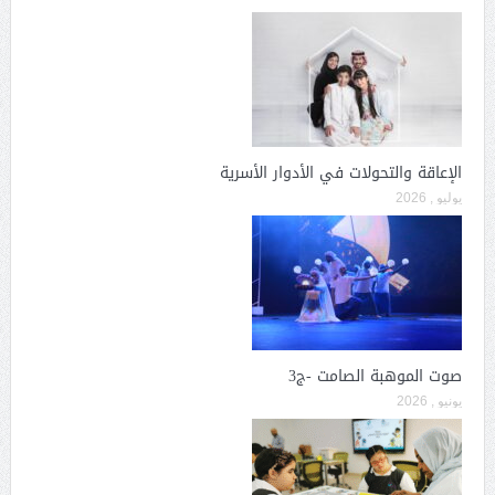
الإعاقة والتحولات في الأدوار الأسرية
يوليو , 2026
صوت الموهبة الصامت -ج3
يونيو , 2026