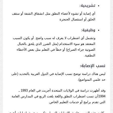
تشريحية:
أي إصابة أو تشوه لأعضاء النطق مثل انشقاق الشفة أو سقف
الحلق أو استئصال الحنجرة
وظيفية:
وتشمل أي اضطراب لا يعرف له سبب واضح. أو يكون السبب
المعتقد هو سوء الاستخدام (مثل الضرر الذي يلحق بالحبال
الصوتية جراء الصراخ) أو خطأ في التعلم مثل بعض الأخطاء
النطقية.
نسب الإصابة:
ليس هناك دراسة توضح نسب الإصابة في الدول العربية بالتحديد (على
حد علمي المتواضع).
وقد أظهرت دراسة في الولايات المتحدة أجريت في العام 1993 ـ
1994أن نسب اضطراب النطق واللغة بلغت الربع في المدارس العامة
التي تقدم برامج أو خدمات التعليم الخاص.
وكانت هذه النسب خاصة بالإصابات التي لم تكن مصحوبة بإصابات أخرى