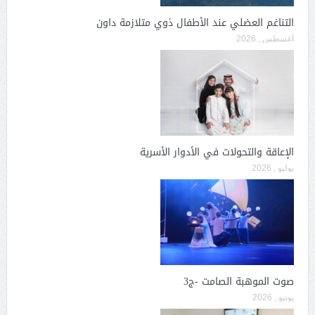
التناغم العضلي عند الأطفال ذوي متلازمة داون
أغسطس , 2026
الإعاقة والتحولات في الأدوار الأسرية
يوليو , 2026
صوت الموهبة الصامت -ج3
يونيو , 2026