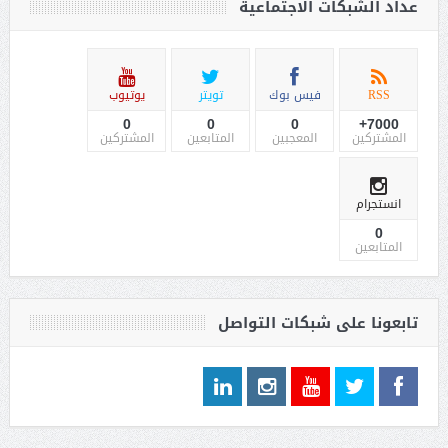
عداد الشبكات الاجتماعية
RSS
فيس بوك
تويتر
يوتيوب
0
0
0
7000+
المشتركين
المعجبين
المتابعين
المشتركين
انستجرام
0
المتابعين
تابعونا على شبكات التواصل