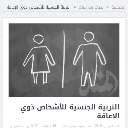
الرئيسية
بحوث ودراسات
التربية الجنسية للأشخاص ذوي الإعاقة
التربية الجنسية للأشخاص ذوي
الإعاقة
فى:
فبراير , 2016
فى:
بحوث ودراسات
طباعة
البريد الالكترونى