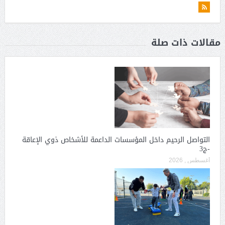
مقالات ذات صلة
التواصل الرحيم داخل المؤسسات الداعمة للأشخاص ذوي الإعاقة
-ج3
أغسطس , 2026