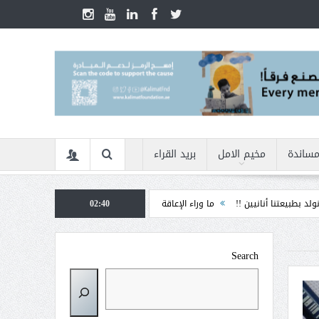
مساندة
مخيم الامل
بريد القراء
ين !!
ما وراء الإعاقة
02:40
الأمن السيبراني في زمن الأزمات ... كيف نحمي أنفسنا م
Search