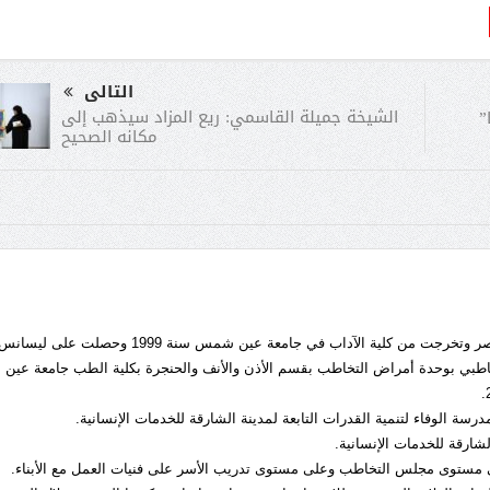
التالى
الشيخة جميلة القاسمي: ريع المزاد سيذهب إلى
”
مكانه الصحيح
اسمي علا محمود محمد، ولدت في مصر وتخرجت من كلية الآداب في جامعة عين شمس سنة 1999 وحص
اطبي بوحدة أمراض التخاطب بقسم الأذن والأنف والحنجرة بكلية الطب جامعة عين
 الوفاء لتنمية القدرات التابعة لمدينة الشارقة للخدمات الإنسانية.
رقة للخدمات الإنسانية.
ى مستوى مجلس التخاطب وعلى مستوى تدريب الأسر على فنيات العمل مع الأبناء.