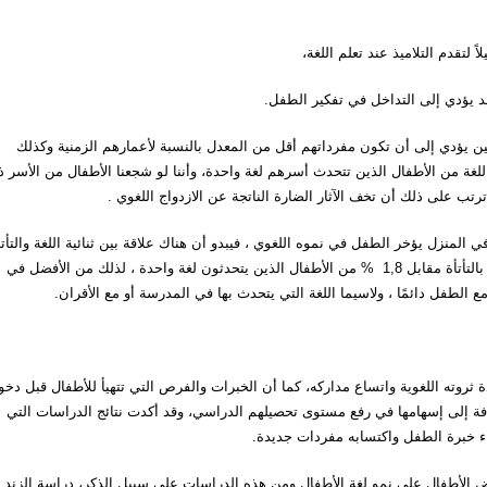
تقدم التلاميذ عند تعلم اللغة،
د يؤدي إلى التداخل في تفكير الطفل.
ن يؤدي إلى أن تكون مفرداتهم أقل من المعدل بالنسبة لأعمارهم الزمنية وكذلك
 اللغة من الأطفال الذين تتحدث أسرهم لغة واحدة، وأننا لو شجعنا الأطفال من الأسر 
ترتب على ذلك أن تخف الآثار الضارة الناتجة عن الازدواج اللغوي .
المنزل يؤخر الطفل في نموه اللغوي ، فيبدو أن هناك علاقة بين ثنائية اللغة والتأتأ
فقد وجد في بحث أن 2,8 % من الأطفال ثنائي اللغة كانوا مصابين بالتأتأة مقابل 1,8 % من الأطفال الذين يتحدثون لغة واحدة ، لذلك من الأفضل في
مع الطفل دائمًا ، ولاسيما اللغة التي يتحدث بها في المدرسة أو مع الأقران.
 ثروته اللغوية واتساع مداركه، كما أن الخبرات والفرص التي تتهيأ للأطفال قبل دخو
ضافة إلى إسهامها في رفع مستوى تحصيلهم الدراسي، وقد أكدت نتائج الدراسات التي
ء خبرة الطفل واكتسابه مفردات جديدة.
ض الأطفال على نمو لغة الأطفال ومن هذه الدراسات على سبيل الذكر، دراسة الزند 