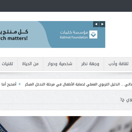
ثقافة وأدب
وجهة نظر
شخصية وحوار
من الحياة
تقنيات 
تربوي العملي لحماية الأطفال في مرحلة التدخل المبكر
أصحيح أننا نولد بطبيعتنا أناني
وي ج3