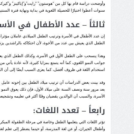
سنوات أعطوا اختبارًا للحصيلة اللغوية في بداية ونهاية فترة السنت
ثالثاً – عدد الأطفال في الأس
إن عدد الأطفال في الأسرة وترتيب الطفل الميلادي عاملان مؤثر
الطفل الذي يعيش بين عدد من الأخوة، لأن احتكاكه بالراشدين يزدا
وهذا ينسحب على الطفل الأول في الأسرة، وكذلك الطفل الذي يعي
جوانب النمو اللغوي، كما أنه يتمتع بمزايا كثيرة، لأنه عادة يأتي 
استخدام اللغة في ظروف أفضل، كما يعزى السبب أيضًا إلى أن الطف
وقد بينت بعض الدراسات أن ترتيب ميلاد الطفل بين إخوته عامل مؤث
بعد مرور سنة ونصف السنة على ميلاد الأول، فإن ذلك يعوق النمو
الأسرة، والسبب أن الوالدين يقضيان وقتًا أكثر في تعليمه وتشجيعه
رابعاً – تعدد اللغات:
تؤثر اللغات التي يتعلمها الطفل وخاصة في مرحلة الطفولة المبكرة 
وأطفال الجيران، أو عن لغة المدرسة، أو حينما يضطر إلى تعلم لغة أ