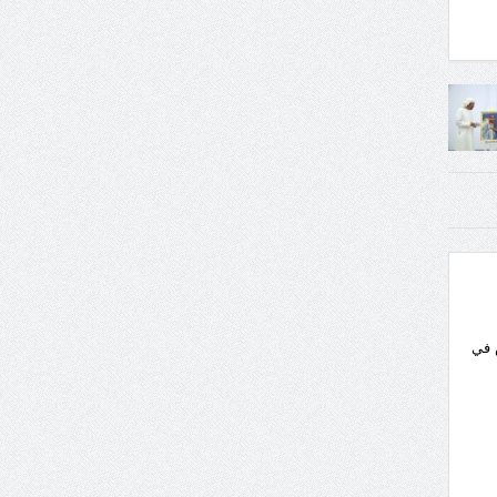
لت على ليسانس في