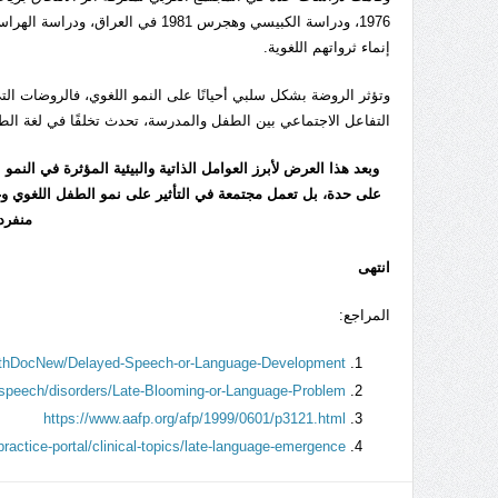
إنماء ثرواتهم اللغوية.
وتؤثر الروضة بشكل سلبي أحيانًا على النمو اللغوي، فالروضات التي
التفاعل الاجتماعي بين الطفل والمدرسة، تحدث تخلفًا في لغة ال
وبعد هذا العرض لأبرز العوامل الذاتية والبيئية المؤثرة في النم
على حدة، بل تعمل مجتمعة في التأثير على نمو الطفل اللغوي وغ
منفرد
انتهى
المراجع:
HealthDocNew/Delayed-Speech-or-Language-Development
/speech/disorders/Late-Blooming-or-Language-Problem/
https://www.aafp.org/afp/1999/0601/p3121.html
ractice-portal/clinical-topics/late-language-emergence/