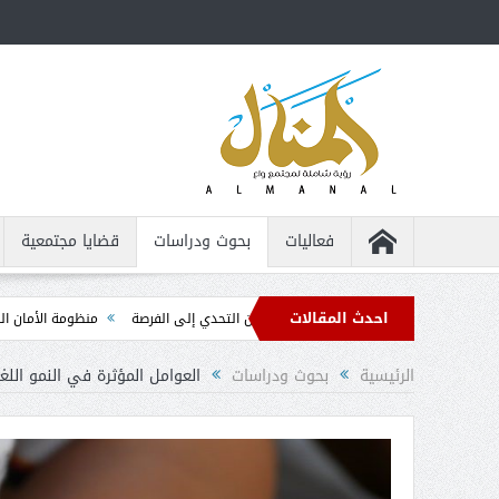
فعاليات
بحوث ودراسات
قضايا مجتمعية
احدث المقالات
اص من ذوي الإعاقة ... من التحدي إلى الفرصة
منظومة الأمان الذاتي ... الدليل ال
الرئيسية
بحوث ودراسات
العوامل المؤثرة في النمو اللغ