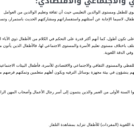
ي والاجتماعي والاقتصادي:
لغوي للطفل ومستوى الوالدين التعليمي حيث أن ثقافة وتعليم الوالدين من العوامل
طفال، لاسيما الإجابة عن أسئلتهم واستفساراتهم ومشاركتهم الحديث باستمرار، وتس
اؤهم ثقافة أعلى تكون أطول، كما أنهم أكثر قدرة على التحكم في الكلام من الأطفال ذوي الآباء ا
لف باختلاف مستوى تعليم الأسرة والمستوى الاجتماعي لها، فالأطفال الذين يأتون م
في الدقة اللغوية.
فظي والمستوى الثقافي والاجتماعي والاقتصادي للأسرة، فأطفال البيئات الاجتماعية
لأنهم ينشؤون في بيئة مجهزة بوسائل الترفيه ويكون أهلهم متعلمين وتمكنهم فرصهم م
 السنة الأولى من العمر والذين ينتمون إلى أسر رجال الأعمال وأصحاب المهن الراق