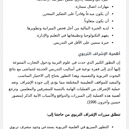
مهارات اتصال ممتازة.
أن يكون مبدعاً وقادراً على التفكير المتحرر.
أن يكون متعاوناً.
لديه الخبرة المالية من أجل فحص الميزانية وتطويرها
يفهم التكنولوجيا وتطبيقاتها في التعليم والإدارة.
خبرة سنتين على الأقل في التدريس.
أهمية الإشراف التربوي
إن التطور الكبير الذي حدث في علوم التربية ودخول التجارب المتنوعة
إليها أدى إلى قفزة نوعية في أساليب التدريس الحديثة لتتماشى مع نتائج
البحوث التربوية والنفسية، وهذا التطور يحتاج إلى الاختيار المناسب
والمفيد للمواقف التعليمية المختلفة مما يؤدي إلى جودة الإشراف. وتعد
عملية الإشراف من العمليات الهامة بالنسبة للمشرفين والمعلمين. وترجع
أهمية هذه العملية إلى المبررات والدوافع والأسباب الاَتية الذكر (منصور
حسين وآخرون 1996).
تنطلق مبررات الإشراف التربوي من حاجتنا إلى:
التطور السريع في العلمية التربوية يستدعي وجود مشرف تربوي