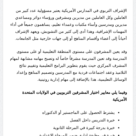
الإشراف التربوي في المدارس الأمريكية يعتبر مسؤولية عدد كبير من
العاملين وكل العاملين من مديرين ومشرفين ورؤساء دوائر ومساعدي
مديرين ومدرسين وأمناء مكتبات وعمداء تعليم، يساهمون جميعاً في أداء
المهمات الإشرافية، وهذا أدى إلى كثير من التشويش، ويعهد الإشراف
أحياناً إلى أعضاء وأقسام المناهج أو إلى جهات خارجية مثل الجامعات.
وقد يعين المشرفون على مستوى المنطقة التعليمية أو على مستوى
المدرسة وقد تعين المدرسة مشرفاً خاصاً له وتصبح مهامه مشابهة لمهام
المشرف المركزي حيث يقوم بتطوير البرامج التعليمية وتقييم نتائج
التلاميذ وعقد اجتماعات فردية مع المدرسين وتصميم المناهج وإعداد
الوسائل التعليمية، هذا بالإضافة إلى مهام إدارية روتينية.
وفيما يلي معايير اختيار المشرفين التربويين في الولايات المتحدة
الأمريكية
يشترط الحصول على الماجستير أو الدكتوراه
خبرة التدريس داخل الفصل
خبرة بدرجة كبيرة في المرحلة الثانوية
خبرة في وظيفة إداري ضمن المرحلة الإعدادية.