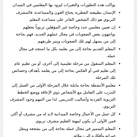
يواكب هذه التطورات والتغيرات ليزود بها المعلمين في الميدان.
الإنسان بطبيعته الفطرية يحتاج العون والمساعدة، فالمشرف
التربوي هو ذلك الشخص القادر على مساعدة المعلم.
إن تعيين معلمين جدد وخاصة غير المؤهلين تربوياً يجعلهم
يواجهون بعض الصعوبات في مجال عملهم الجديد، فهم بحاجة
إلى من يسهل لهم تلك الصعوبات وينير طريقهم.
المعلم القديم بحاجة إلى من يعلمه بكل ما استجد في مجال
عمله.
المعلم المنقول من مرحلة تعليمية إلى أخرى، أو من تعليم عام
إلى تعليم فني أو العكس بحاجة إلى من يعلمه بأهداف وخصائص
تلك المرحلة.
معلمو الأنشطة بحاجة ماسّة خلال المرحلة الأولى من العمل إلى
التدرب على التعامل مع الأشخاص ذوي الإعاقة ووضع الخطط
التربوية الفردية وأساليب التدريس. لذا من المهم وجود المشرف
التربوي.
كل عمل من الأعمال وخاصة الميدانية لابد له من مشرف أو أكثر،
فمن الأولى أن يكون لمهنة التعليم مشرف تربوي.
المعلم المتميز في مجال عمله بحاجة إلى من يشجعه وينقل
خبراته وأفكاره إلى زملائه.