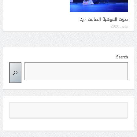
صوت الموهبة الصامت -ج2
مايو , 2026
Search