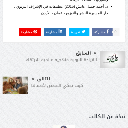
د. أحمد جميل عايش (2015) .تطبيقات في الإشراف التربوي ،
دار المسيرة للنشر والتوزيع ، عمان ، الأردن.
0
مشاركة
تغريدة
مشاركة
مشاركة
السابق
القيادة النبوية منهجية عالمية للارتقاء
التالى
كيف نحكي القصص لأطفالنا
نبذة عن الكاتب