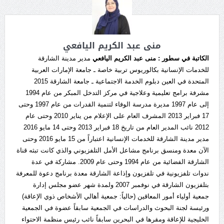
منى عبد الكريم اليافعي
الكاتبة في سطور :
منى عبد الكريم اليافعي
مدير مدينة الشارقة
للخدمات الإنسانية بكالوريوس تربية خاصة ـ جامعة الإمارات العربية
المتحدة في العين دبلوم الخدمة الاجتماعية ـ جامعة الشارقة 2015
مشرفة برامج تعليمية وعلاجية في مركز التدخل المبكر من عام 1994
إلى عام 1997 مديرة مدرسة الوفاء لتنمية القدرات من عام 1997 وحتى
17 فبراير 2013 المشرف العام على الإعلام من يناير 2010 وحتى عام
2012 نائب المدير العام من تاريخ 18 فبراير 2013 وحتى 14 مايو 2016
مدير مدينة الشارقة للخدمات الإنسانية اعتباراً من 15 مايو 2016 وحتى
الآن معدة ومنسق برنامج مشاعل الأمل التلفزيوني والذي كانت تبثه قناة
الشارقة الفضائية من عام 1994 وحتى عام 2009. مشاركة في عدة
ندوات تلفزيونية في تلفزيون وإذاعة الشارقة معدة برنامج دعوة للمعرفة
بتلفزيون الشارقة في نوفمبر 2007 ولمدة شهر عضو مجلس إدارة
جمعية أولياء أمور المعاقين (حالياً: جمعية أهالي الأشخاص ذوي الإعاقة)
ورئيسة لجنة البحوث والدراسات في الجمعية سابقاً عضوة في الجمعية
الخليجية للإعاقة ومقرها في البحرين سابقاً نائب رئيس منظمة الاحتواء