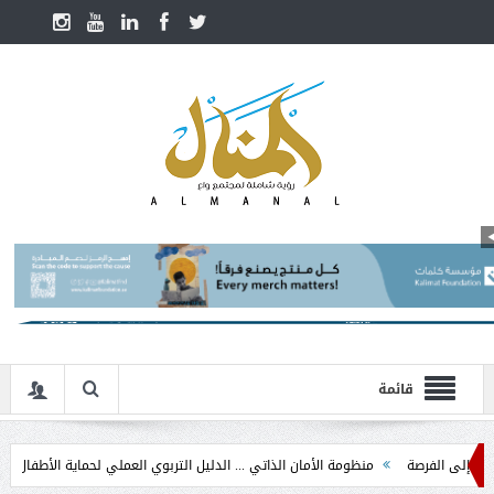
قائمة
لفرصة
منظومة الأمان الذاتي ... الدليل التربوي العملي لحماية الأطفال في مرحلة ال