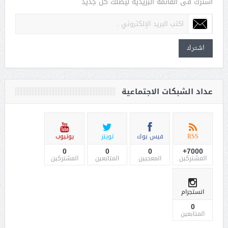
اشترك فى القائمة البريدية ليصلك كل جديد
اشترك
عداد الشبكات الاجتماعية
RSS
فيس بوك
تويتر
يوتيوب
0
0
0
7000+
المشتركين
المعجبين
المتابعين
المشتركين
انستجرام
0
المتابعين