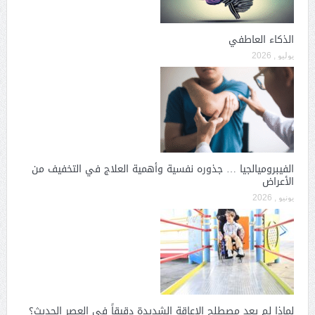
الذكاء العاطفي
يوليو , 2026
الفيبروميالجيا … جذوره نفسية وأهمية العلاج في التخفيف من
الأعراض
يونيو , 2026
لماذا لم يعد مصطلح الإعاقة الشديدة دقيقاً في العصر الحديث؟