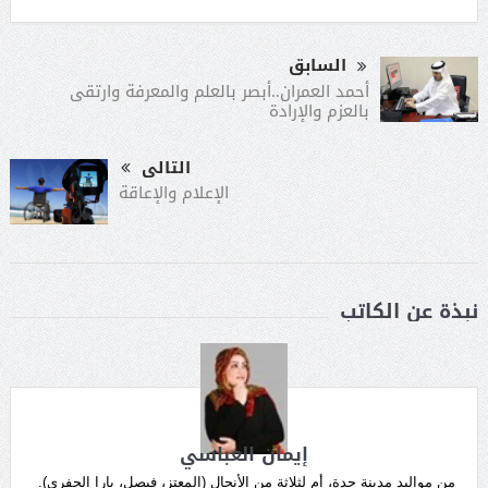
السابق
أحمد العمران..أبصر بالعلم والمعرفة وارتقى
بالعزم والإرادة
التالى
الإعلام والإعاقة
نبذة عن الكاتب
إيمان العباسي
من مواليد مدينة جدة، أم لثلاثة من الأنجال (المعتز، فيصل، يارا الجفري).