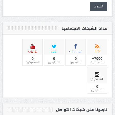
اشترك
عداد الشبكات الاجتماعية
RSS
فيس بوك
تويتر
يوتيوب
0
0
0
7000+
المشتركين
المعجبين
المتابعين
المشتركين
انستجرام
0
المتابعين
تابعونا على شبكات التواصل