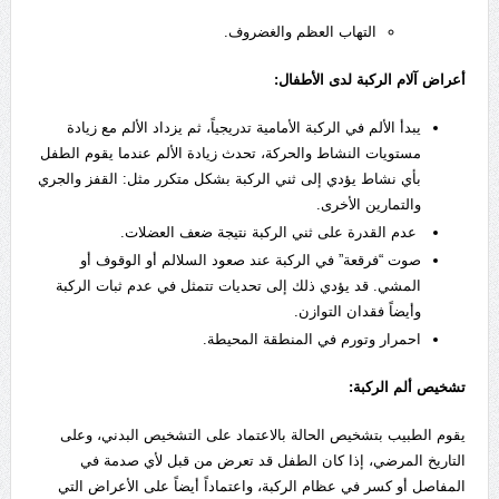
التهاب العظم والغضروف.
أعراض آلام الركبة لدى الأطفال:
يبدأ الألم في الركبة الأمامية تدريجياً، ثم يزداد الألم مع زيادة
مستويات النشاط والحركة، تحدث زيادة الألم عندما يقوم الطفل
بأي نشاط يؤدي إلى ثني الركبة بشكل متكرر مثل: القفز والجري
والتمارين الأخرى.
عدم القدرة على ثني الركبة نتيجة ضعف العضلات.
صوت “فرقعة” في الركبة عند صعود السلالم أو الوقوف أو
المشي. قد يؤدي ذلك إلى تحديات تتمثل في عدم ثبات الركبة
وأيضاً فقدان التوازن.
احمرار وتورم في المنطقة المحيطة.
تشخيص ألم الركبة:
يقوم الطبيب بتشخيص الحالة بالاعتماد على التشخيص البدني، وعلى
التاريخ المرضي، إذا كان الطفل قد تعرض من قبل لأي صدمة في
المفاصل أو كسر في عظام الركبة، واعتماداً أيضاً على الأعراض التي