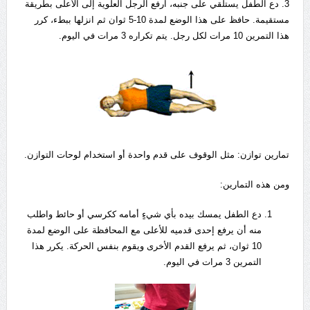
3. دع الطفل يستلقي على جنبه، ارفع الرجل العلوية إلى الأعلى بطريقة
مستقيمة. حافظ على هذا الوضع لمدة 10-5 ثوان ثم انزلها ببطء، كرر
هذا التمرين 10 مرات لكل رجل. يتم تكراره 3 مرات في اليوم.
تمارين توازن: مثل الوقوف على قدم واحدة أو استخدام لوحات التوازن.
ومن هذه التمارين:
دع الطفل يمسك بيده بأي شيءٍ أمامه ككرسي أو حائط واطلب
منه أن يرفع إحدى قدميه للأعلى مع المحافظة على الوضع لمدة
10 ثوان، ثم يرفع القدم الأخرى ويقوم بنفس الحركة. يكرر هذا
التمرين 3 مرات في اليوم.