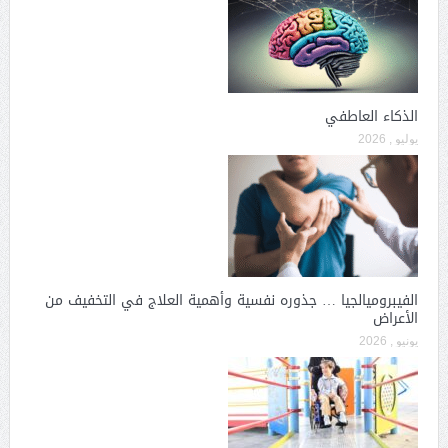
الذكاء العاطفي
يوليو , 2026
الفيبروميالجيا … جذوره نفسية وأهمية العلاج في التخفيف من
الأعراض
يونيو , 2026