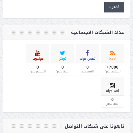
اشترك
عداد الشبكات الاجتماعية
RSS
فيس بوك
تويتر
يوتيوب
0
0
0
7000+
المشتركين
المعجبين
المتابعين
المشتركين
انستجرام
0
المتابعين
تابعونا على شبكات التواصل