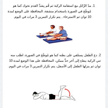
مدّ الرِّجْل مع استقامة الركبة ثم قُم بِشدِّ القدم نحوك كما هو
مُوضَّح في الصورة باستخدام منشفة، المحافظة على الوضع لمدة
10 ثوان ثم الاسترخاء.. يتم تكرار التمرين 3 مرات في اليوم.
2. دع الطفل يستلقي على بطنه كما هو مُوضَّح في الصورة، اطلب منه
ثني الركبة ببطءٍ إلى آخر حدٍّ ممكن، المحافظة على هذا الوضع لمدة 10
ثوان ثم ينزلها الطفل إلى الأسفل، يتم تكرار التمرين 3 مرات في اليوم.