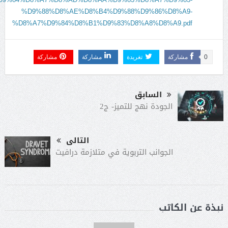
%D9%88%D8%AE%D8%B4%D9%88%D9%86%D8%A9-
%D8%A7%D9%84%D8%B1%D9%83%D8%A8%D8%A9.pdf
0
مشاركة
تغريدة
مشاركة
مشاركة
السابق
الجودة نهج للتميز- ج2
التالى
الجوانب التربوية في متلازمة درافيت
نبذة عن الكاتب