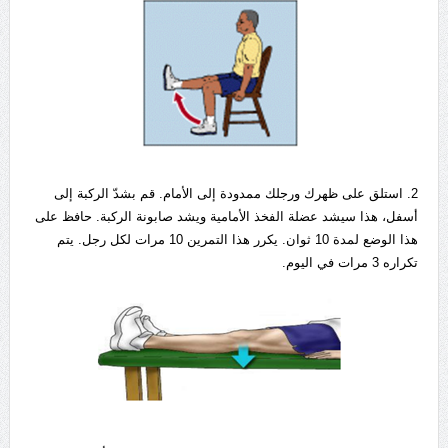
2. استلق على ظهرك ورجلك ممدودة إلى الأمام. قم بشدّ الركبة إلى
أسفل، هذا سيشد عضلة الفخذ الأمامية ويشد صابونة الركبة. حافظ على
هذا الوضع لمدة 10 ثوان. يكرر هذا التمرين 10 مرات لكل رجل. يتم
تكراره 3 مرات في اليوم.