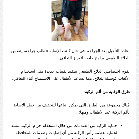
إعادة التأهيل بعد الجراحة: في حال كانت الإصابة تتطلب جراحة، يتضمن
العلاج الطبيعي برامج خاصة لتعزيز التعافي.
يقوم اختصاصي العلاج الطبيعي بتنفيذ تقنيات جديدة مثل استخدام
الألعاب كوسيلة للعلاج، مما يساعد الأطفال على الاستمتاع أثناء التعافي.
طرق الوقاية من ألم الركبة:
هُناك مجموعة من الطرق التي يمكن اتباعها للتخفيف من خطر الإصابة
بألم الركبة عند الأطفال، ومنها:
حماية الركبة من الصدمات من خلال استخدام حزام الركبة، مشد
لحماية عظمة رأس الركبة من أي إصابات وصدمات للمحافظة