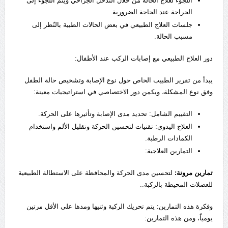
اللجوء لعلاج الحالة من خلال التدخل الجراحي ويتم اللجوء إلى
الجراحة عند الحاجة الضرورية.
جلسات العلاج الطبيعي في بعض الحالات الطبية بالنّظر إلى
مسبب الحالة.
دور العلاج الطبيعي مع إصابات الركب عند الأطفال:
يبدأ من تقرير الطبيب الخاص حول نوع الإصابة وتشخيص حالة الطفل
وفق نوع المشكلة، ويكمن دور الاختصاصي في استراتيجيات معينة:
التقييم الشامل: تحديد مدى الإصابة وتأثيرها على الحركة.
العلاج اليدوي: تقنيات لتحسين الحركة وتقليل الألم واستخدام
الكمادات الرطبة.
التمارين العلاجية:
تمارين مرونة:
لتحسين مدى الحركة والمحافظة على الاستطالة الطبيعية
للعضلات المحيطة بالركبة..
وفكرة هذه التمارين: يتم تحريك الركبة وثنيها ومدها على الأقل مرتين
يومياً، ومن هذه التمارين: