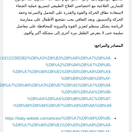
للتمارين العلاجية مع اختصاصي العلاج الطبيعي لتسريع عملية الشفاء
لاستعادة نطاق الحركة والقوة والقدرة على التحمل والسرعة وخفة
الحركة والتنسيق، وبعد التعافي يجب تشجيع الأطفال على ممارسة
الرياضة بشكل منتظم لتعزيز القوة والمرونة للمحافظة على مفاصل
سليمة حتى لا يتعرض الطفل مرة أخرى إلى مشكلة أكبر وأقوى.
المصادر والمراجع:
ails/2022/10/12/2305382/%D8%A3%D8%B3%D8%A8%D8%A7%D8%A8-
%D8%A2%D9%84%D8%A7%D9%85-
%D8%A7%D9%84%D8%B1%D9%83%D8%A8%D8%A9-
%D8%B9%D9%86%D8%AF-
D8%A7%D9%84%D8%A3%D8%B7%D9%81%D8%A7%D9%84-
%D9%85%D8%AA%D9%89-
%D8%AA%D8%AA%D9%88%D8%AC%D9%87-
%D9%84%D9%84%D8%B7%D8%A8%D9%8A%D8%A8-
https://baby.webteb.com/articles/%D8%A7%D9%84%D9%85-
%D8%A7%D9%84%D8%B1%D9%83%D8%A8%D8%A9-
%D8%B9%D9%86%D8%AF-