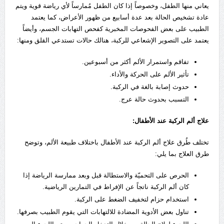
يعاني منها الطفل، وخصوصاً إذا كان الطفل مُمارساً لأي رياضة قوية ويتم
عادة تشخيص الحالة بعد عدة أسابيع من ظهور الأعراض، كما يعتمد
الطبيب على بعض الفحوصات المخبرية كفحص التهابات الجسم، وأيضاً
يعتمد على التصوير الإشعاعي للركبة، هنالك حالات تستدعي القلق ومنها:
تفاقم واستمرار الألم أكثر من أسبوعين.
تأثير الألم على الحركة والأداء.
حدوث إصابة بالغة في الركبة.
التسبب بحدوث حالة عرج.
علاج ألم الركبة عند الأطفال:
تختلف طُرق علاج ألم الركبة عند الأطفال باختلاف طبيعة الألم، وتوضح
طرق العلاج بما يلي:
الحرص على التحميّة والاستطالة قبل وبعد ممارسة الرياضة إذا
كان ألم الركبة ناتجاً عن الإفراط في التمارين الرياضية.
استخدام حزام لتخفيف الضغط على الركبة.
تناول بعض الأدوية المضادة للالتهابات التي يقوم الطبيب بصرفها.