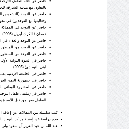
حاضر عن حالة الطفل التوحدي 
بالتعاون مع مدينة الشارقة للخدما
حاضر عن التوحد (التشخيص النظ
وفعاليتها مع التوحدين) في معهد
حاضر عن التوحد في المملكة الأ
/ معان / الكرك أبريل (2003)
حاضر عن التوحد والغذاء في الأك
حاضر عن التوحد من المنظور الغ
حاضر عن التوحد من المنظور الغ
حاضر في الندوة الدولية الأول
ابني التوحدي) (2005)
حاضر في الجامعة الأردنية بعمان
حاضر في جمهورية اليمن العربية
حاضر في المشروع الوطني للتوع
حاضر في (ملتقى طفل التوحد ا
التعامل معها من قبل الأسرة ومقد
كتب سلسلة من المقالات عن إعاقة ا
قدم دراسة عن إنشاء مراكز للتوحد با
عبد الله بن عبد العزيز آل سعود ولي