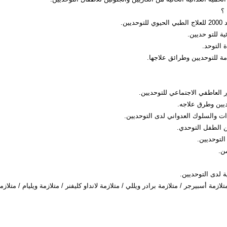
 ؟
ين.
ية للتو حديين.
ة التوحد.
ة للتوحديين وطرائق علاجها.
 العاطفي الاجتماعي للتوحديين.
يين وطرق علاجه.
ت والسلوك العدواني لدى التوحديين.
عن الطفل التوحدي.
 التوحديين.
من.
 لدى التوحديين.
ازمة أسبيرجر / متلازمة برادر ويللي / متلازمة لانداو كليفنر / متلازمة ويليام / متلازم