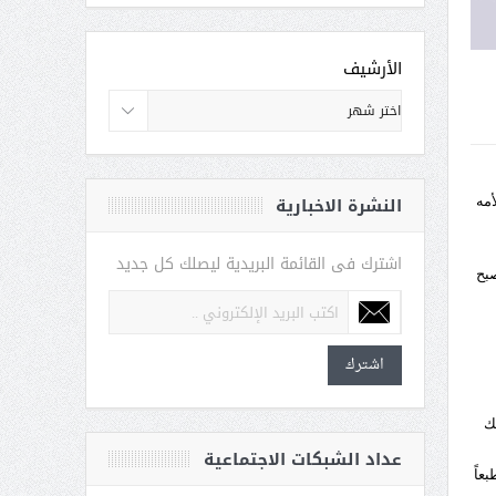
الأرشيف
النشرة الاخبارية
أمه
اشترك فى القائمة البريدية ليصلك كل جديد
صبح
اشترك
رض ذلك
عداد الشبكات الاجتماعية
عاً