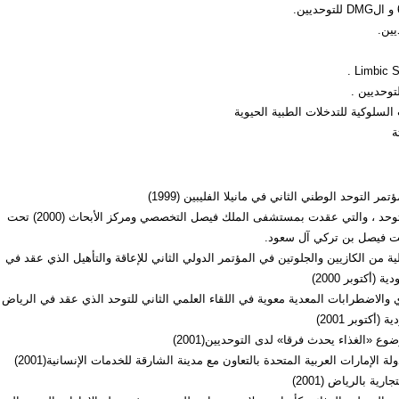
يين.
توحديين .
ت السلوكية للتدخلات الطبية الحيوية
ة
 التوحد الوطني الثاني في مانيلا الفليبين (1999)
نسق للندوة النسائية الأولى للتوحد ، والتي عقدت بمستشفى الملك فيصل التخصصي ومركز الأبحاث (2000) تحت
نت فيصل بن تركي آل سعود.
ية من الكازيين والجلوتين في المؤتمر الدولي الثاني للإعاقة والتأهيل الذي عقد في
(أكتوبر 2000)
والاضطرابات المعدية معوية في اللقاء العلمي الثاني للتوحد الذي عقد في الرياض
أكتوبر 2001)
«الغذاء يحدث فرقا» لدى التوحديين(2001)
الإمارات العربية المتحدة بالتعاون مع مدينة الشارقة للخدمات الإنسانية(2001)
ية بالرياض (2001)