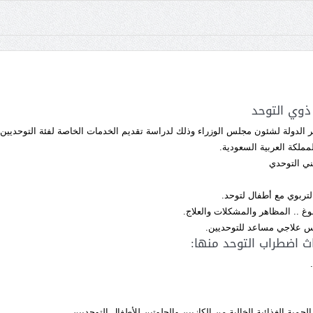
وي التوحد
ر الدولة لشئون مجلس الوزراء وذلك لدراسة تقديم الخدمات الخاصة لفئة التوحديين
مملكة العربية السعودية.
ني التوحدي
تربوي مع أطفال لتوحد.
وغ .. المظاهر والمشكلات والعلاج.
اس علاجي مساعد للتوحديين.
ث اضطراب التوحد منها:
حمية الغذائية الخالية من الكازيين والجلوتين للأطفال التوحديين.