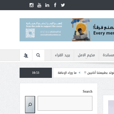
مساندة
مخيم الامل
بريد القراء
ين !!
ما وراء الإعاقة
10:53
الأمن السيبراني في زمن الأزمات ... كيف نحمي أنفسنا م
Search