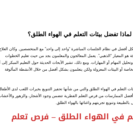
لماذا تفضل بيئات التعلم في الهواء الطلق؟
بشكل أفضل في نظام الجلسات المباشرة “واحد إلى واحد” مع المتخصصين. وكان العلاج
 هو المعيار “الذهبي”. يعمل المعالجون والمعلمون بجد من حيث تعليم الخطوات
حليل المهام أو المهارات. ومع ذلك، تشير الأبحاث الحديثة حول التعليم المبكر إلى 
الخاصة أو البيئات المعزولة ولكن يتعلمون بشكل أفضل من خلال الأنشطة المألوفة
ات التعلم في الهواء الطلق والتي من شأنها تحفيز التنويع بخبرات اللعب لدى الأطفا
فضل الممارسات من فرص التعلم الفطرية تتضمن وجود الأشجار، والزهور والأعشا
لطبيعة وتنويع تجربتهم واغنائها بالهواء الطلق.
علم في الهواء الطلق – فرص تعلم