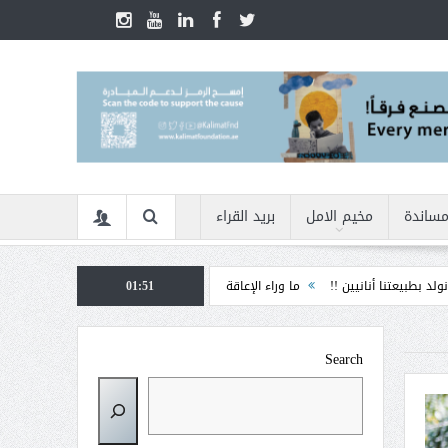
مساندة
مخيم الامل
بريد القراء
ن !!
ما وراء الإعاقة
01:51
الأمن السيبراني في زمن الأزمات ... كيف نحمي أنفسنا م
Search