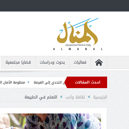
فعاليات
بحوث ودراسات
قضايا مجتمعية
احدث المقالات
اص من ذوي الإعاقة ... من التحدي إلى الفرصة
منظومة الأمان الذاتي ... الدليل ال
الرئيسية
ثقافة وأدب
التعلم في الطبيعة