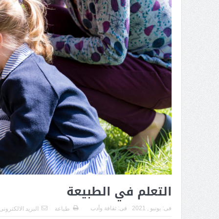
التعلم في الطبيعة
فى:
يونيو , 2021
فى:
ثقافة وأدب
طباعة
البريد الالكترونى