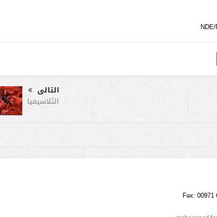
NDE/N
التالى
الثلاسيميا