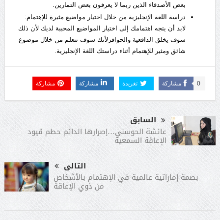
بعض الأصدقاء الذين ربما لا يعرفون بعض التمارين.
دراسة اللغة الإنجليزية من خلال اختيار مواضيع مثيرة للإهتمام:
لابد أن يتجه اهتمامك إلى اختيار المواضيع المحببة لديك لأن ذلك
سوف يخلق الدافعية والحوافزلأنك سوف تتعلم من خلال موضوع
شائق ومثير للإهتمام أثناء دراستك اللغة الإنجليزية.
0
مشاركة
تغريدة
مشاركة
مشاركة
السابق
عائشة الحوسني…إصرارها الدائم حطم قيود
الإعاقة السمعية
التالى
بصمة إماراتية عالمية في الإهتمام بالأشخاص
من ذوي الإعاقة