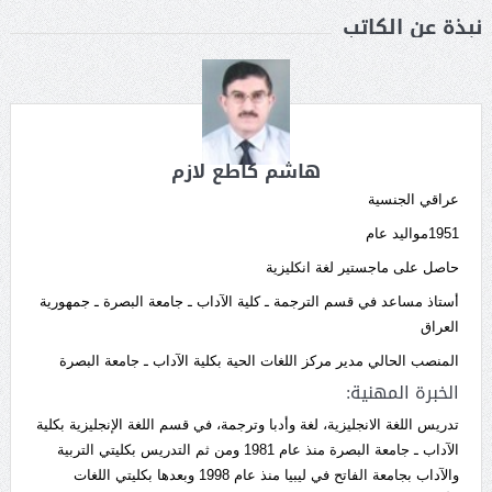
نبذة عن الكاتب
هاشم كاطع لازم
عراقي الجنسية
1951مواليد عام
حاصل على ماجستير لغة انكليزية
أستاذ مساعد في قسم الترجمة ـ كلية الآداب ـ جامعة البصرة ـ جمهورية
العراق
المنصب الحالي مدير مركز اللغات الحية بكلية الآداب ـ جامعة البصرة
الخبرة المهنية:
تدريس اللغة الانجليزية، لغة وأدبا وترجمة، في قسم اللغة الإنجليزية بكلية
الآداب ـ جامعة البصرة منذ عام 1981 ومن ثم التدريس بكليتي التربية
والآداب بجامعة الفاتح في ليبيا منذ عام 1998 وبعدها بكليتي اللغات