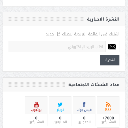
النشرة الاخبارية
اشترك فى القائمة البريدية ليصلك كل جديد
اشترك
عداد الشبكات الاجتماعية
RSS
فيس بوك
تويتر
يوتيوب
0
0
0
7000+
المشتركين
المعجبين
المتابعين
المشتركين