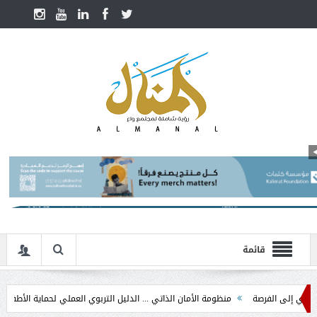
قائمة
 الفرصة
منظومة الأمان الذاتي ... الدليل التربوي العملي لحماية الأطفال في مرحلة