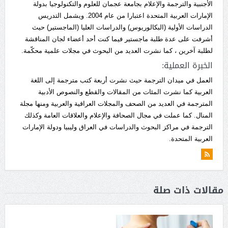
الأجنبية والترجمة والإعلام بجامعة عجمان للعلوم والتكنولوجيا بدولة
الإمارات العربية المتحدة اعتبارا من عام 2004. ويشمل التدريس
الدراسات الأولية (البكالوريوس) والدراسات العليا (الماجستير) حيث
أشرفت على عدة طلبة ماجستير فيما كنت أحد أعضاء لجان المناقشة
لطلبة آخرين ، كما نشرت العديد من البحوث في مجلات علمية محكّمة.
الخبرة العملية:
العمل في ميدان الترجمة حيث نشرت أربعة كتب مترجمة إلى اللغة
العربية كما نشرت المئات من المقالات والقطع والنصوص الأدبية
المترجمة في العديد من الصحف والمجلات العراقية والعربية ومنها مجلة
المنال. كما عملت في مجال الصحافة والإعلام والعلاقات العامة وكذلك
الترجمة في مراكز البحوث والدراسات في العراق وليبيا ودولة الإمارات
العربية المتحدة.
مقالات ذات صلة