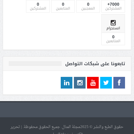
0
0
0
7000+
المشتركين
المعجبين
المتابعين
المشتركين
انستجرام
0
المتابعين
تابعونا على شبكات التواصل
حقوق الطبع والنشر © 2025مجلة المنال. جميع الحقوق محفوظة. | تحرير