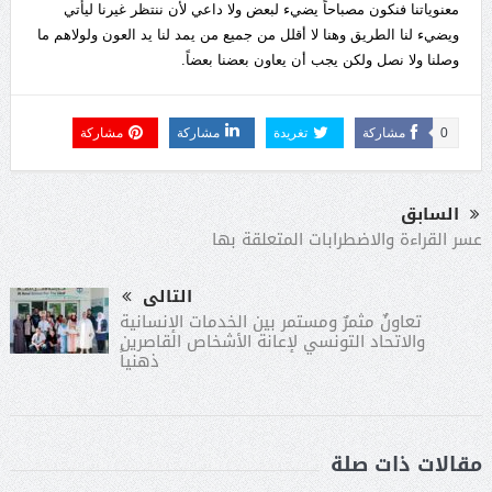
معنوياتنا فنكون مصباحاً يضيء لبعض ولا داعي لأن ننتظر غيرنا ليأتي
ويضيء لنا الطريق وهنا لا أقلل من جميع من يمد لنا يد العون ولولاهم ما
وصلنا ولا نصل ولكن يجب أن يعاون بعضنا بعضاً.
0
مشاركة
تغريدة
مشاركة
مشاركة
السابق
عسر القراءة والاضطرابات المتعلقة بها
التالى
تعاونٌ مثمرٌ ومستمر بين الخدمات الإنسانية
والاتحاد التونسي لإعانة الأشخاص القاصرين
ذهنياً
مقالات ذات صلة