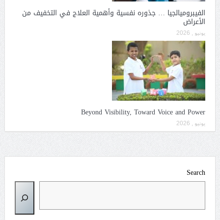
الفيبروميالجيا … جذوره نفسية وأهمية العلاج في التخفيف من
الأعراض
يونيو , 2026
Beyond Visibility, Toward Voice and Power
يونيو , 2026
Search