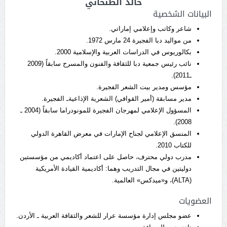
خالد الظنحاني
البيانات الشخصية
شاعر وكاتب وإعلامي إماراتي.
من مواليد دبا الفجيرة 24 مارس 1972.
بكالوريوس في الدراسات العربية والإسلامية 2000.
نائب رئيس جمعية دبا للثقافة والفنون والمسرح سابقاً (2009
ـ2011).
مؤسس ومدير بيت الشعر الفجيرة.
مدير مسابقة (أمير القوافي) الشعرية الإذاعيةـ الفجيرة.
المسؤول الإعلامي لمهرجان الفجيرة للمونودراما سابقاً (2004 ـ
2008).
المنسق الإعلامي لجناح الإمارات في معرض القاهرة الدولي
للكتاب 2010.
مدرب دولي محترف، حاصل على اعتماد أكاديمي من مؤسستين
دوليتين في مجال التدريب وهما: أكاديمية القيادة الأمريكية
(ALTA)، و«ميدكس» العالمية.
العضويات
عضو مجلس إدارة مؤسسة عرار للشعر والثقافة العربية ـ الأردن.