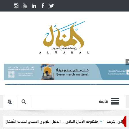
قائمة
فرصة
منظومة الأمان الذاتي ... الدليل التربوي العملي لحماية الأطفال في مرحلة الت