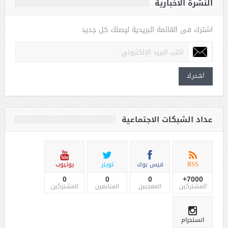
النشرة الاخبارية
اشترك فى القائمة البريدية ليصلك كل جديد
اشترك
عداد الشبكات الاجتماعية
RSS
فيس بوك
تويتر
يوتيوب
0
0
0
7000+
المشتركين
المعجبين
المتابعين
المشتركين
انستجرام