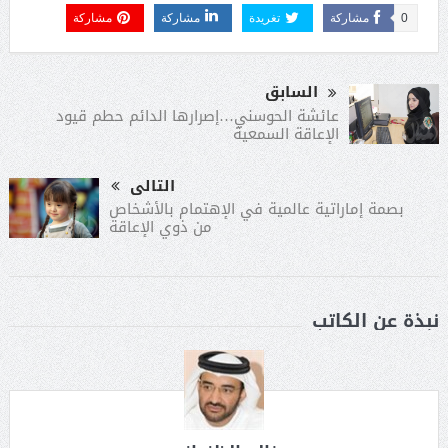
0
مشاركة
تغريدة
مشاركة
مشاركة
السابق
عائشة الحوسني…إصرارها الدائم حطم قيود
الإعاقة السمعية
التالى
بصمة إماراتية عالمية في الإهتمام بالأشخاص
من ذوي الإعاقة
نبذة عن الكاتب