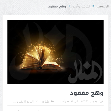
الرئيسية
ثقافة وأدب
وهج مفقود
وهج مفقود
فى:
نوفمبر , 2012
فى:
ثقافة وأدب
طباعة
البريد الالكترونى