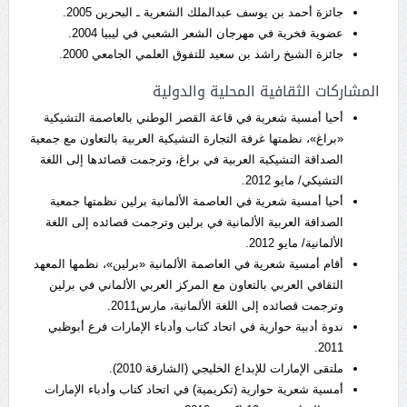
جائزة أحمد بن يوسف عبدالملك الشعرية ـ البحرين 2005.
عضوية فخرية في مهرجان الشعر الشعبي في ليبيا 2004.
جائزة الشيخ راشد بن سعيد للتفوق العلمي الجامعي 2000.
المشاركات الثقافية المحلية والدولية
أحيا أمسية شعرية في قاعة القصر الوطني بالعاصمة التشيكية
«براغ»، نظمتها غرفة التجارة التشيكية العربية بالتعاون مع جمعية
الصداقة التشيكية العربية في براغ، وترجمت قصائدها إلى اللغة
التشيكي/ مايو 2012.
أحيا أمسية شعرية في العاصمة الألمانية برلين نظمتها جمعية
الصداقة العربية الألمانية في برلين وترجمت قصائده إلى اللغة
الألمانية/ مايو 2012.
أقام أمسية شعرية في العاصمة الألمانية «برلين»، نظمها المعهد
الثقافي العربي بالتعاون مع المركز العربي الألماني في برلين
وترجمت قصائده إلى اللغة الألمانية، مارس2011.
ندوة أدبية حوارية في اتحاد كتاب وأدباء الإمارات فرع أبوظبي
2011.
ملتقى الإمارات للإبداع الخليجي (الشارقة 2010).
أمسية شعرية حوارية (تكريمية) في اتحاد كتاب وأدباء الإمارات