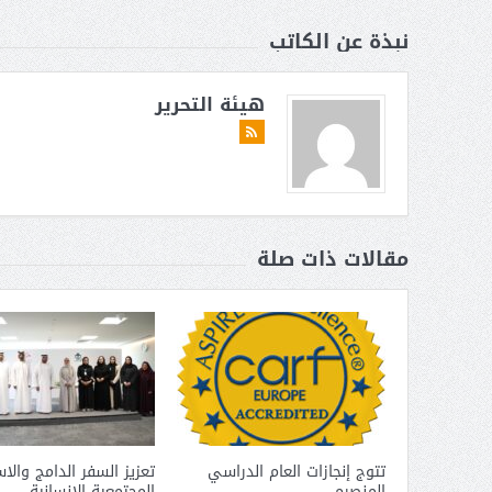
نبذة عن الكاتب
هيئة التحرير
مقالات ذات صلة
تتوج إنجازات العام الدراسي
تعزيز السفر الدامج والا
المنصرم
المجتمعية الإنسانية