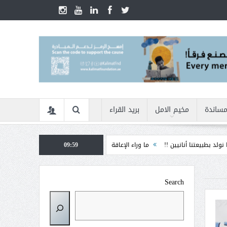
مساندة
مخيم الامل
بريد القراء
أنانيين !!
ما وراء الإعاقة
09:59
الأمن السيبراني في زمن الأزمات ... كيف نحمي أنفس
Search