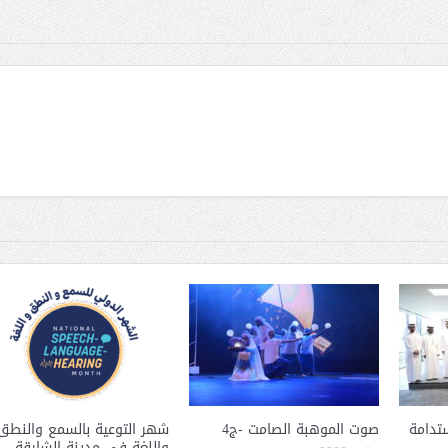
ستدامة
صوت الموهبة الصامت -ج4
شهر التوعية بالسمع والنطق
واللغة في مدينة الشارقة