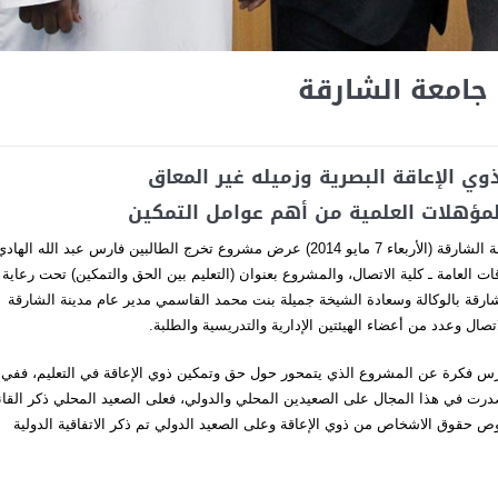
 جامعة الشارقة
ي الإعاقة البصرية وزميله غير المعاق
لمؤهلات العلمية من أهم عوامل التمكين
شهدت قاعة الفارابي في مبنى كلية الآداب والعلوم الإنسانية بجامعة الشارقة (الأربعاء 7 مايو 2014) عرض مشروع تخرج الطالبين فارس عبد الله الها
العامة ـ كلية الاتصال، والمشروع بعنوان (التعليم بين الحق والتمكين) تحت رعاية
شارقة بالوكالة وسعادة الشيخة جميلة بنت محمد القاسمي مدير عام مدينة الشارقة
تصال وعدد من أعضاء الهيئتين الإدارية والتدريسية والطلبة.
رس فكرة عن المشروع الذي يتمحور حول حق وتمكين ذوي الإعاقة في التعليم، ففي
رت في هذا المجال على الصعيدين المحلي والدولي، فعلى الصعيد المحلي ذكر القا
ولة بخصوص حقوق الاشخاص من ذوي الإعاقة وعلى الصعيد الدولي تم ذكر الاتفاقية الدولية