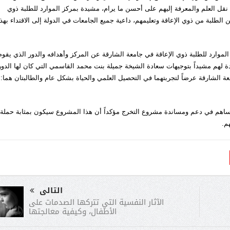
نقل العلم والمعرفة إليهم على أحسن ما يرام، مشيدة بمركز الموارد للطلبة ذوي
 الطلبة من ذوي الإعاقة وتعليمهم، داعية جميع الجامعات في الدولة إلى الاقتداء بهذ
الموارد للطلبة ذوي الإعاقة في جامعة الشارقة عن المركز وأهدافه والدور الذي يقوم
ة لهم مشيداً بتوجيهات سعادة الشيخة جميلة بنت محمد القاسمي التي كان لها الدور
ة الشارقة عرضاً لتجربتهما في التحصيل العلمي والحياة بشكل عام والطالبتان هما:
 ساهم في دعم ومساندة مشروع التخرج مؤكداً أن هذا المشروع سيكون بمثابة حملة
م.
التالى
الآثار النفسية التي تتركها الصدمات على
الأطفال، وكيفية معالجتها