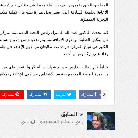
المعلمين الذين يقومون بتدريس أبناء هذه الشريحة كي تتم عملية 
الإعاقة بجامعة الشارقة الذي يعتبر بحق منارة تشع في عملية تمكين
التجربة المتميزة.
كما تحدث الدكتور عبد الله المنيزل رئيس اللجنة التأسيسية لمركز 
في تمكين الطلبة من ذوي الإعاقة وما يتم تقديمه من دعم ومساند
الكبير في نجاح المركز، ثم قدمت طالبتان من ذوي الإعاقة في جامع
وفاء علي بركة وميس أحمد .
ختاماً قام الطالب فارس بتوزيع شهادات الشكر والتقدير على من
مستمرة لتوعية المجتمع بحقوق الأشخاص من ذوي الإعاقة وتمكينه
0
مشاركة
تغريدة
مشاركة
مشاركة
السابق
ياني.. ساحر الموسيقى اليوناني