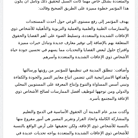
والمتعددة بشكل خاص مهما كانت السبل لتحقيق ذلك وتأمل أن يكون
هذا المؤتمر خطوة مميزة على الطريق الصحيح وقالت:
يهدف المؤتمر إلى رفع مستوى الوعي حول أحدث المستجدات
والممارسات الطبية والعلمية والعملية والتربوية والتأهيلية للأشخاص ذوي
الإعاقات الشديدة والمتعددة، وتسليط الضوء على أهم القضايا والحقوق
المتعلقة بهم بالإضافة إلى توفير معارف جديدة وتبادل خبرات مميزة
واقتراح حلول لبعض القضايا والتحديات مما يسهم في تحسين جودة حياة
الأشخاص ذوي الإعاقات الشديدة والمتعددة وأسرهم.
وأضافت: تنطلق المدينة في تنظيمها للمؤتمر من رؤيتها ورسالتها
وأهدافها الاستراتيجية التي تتضمن اتباع معايير التميز والجودة والكفاءة
وتبني أسس المساواة والتنوع وإنتاج المعرفة على المستويين المحلي
والدولي ومن توجهها لتوظيف أفضل الممارسات لصالح الأشخاص ذوي
الإعاقة والمجتمع بأسره.
وأكدت مدير عام المدينة أن الحقوق الأساسية في الدمج والتعليم
والمشاركة الكاملة واتخاذ القرار وتقرير المصير هي أمور مفروغ منها
بالنسبة للأشخاص ذوي الإعاقة، ولكن تحقيقها على أرض الواقع بالنسبة
للأشخاص ذوي الإعاقات الشديدة والمتعددة يواجه تحديات عديدة في