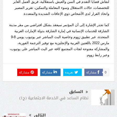
لنقاش قضايا التقدم في السن والعيش باستقلالية، فريق العمل العابر
للتخصصات، حالات الاستغلال وسوء المعاملة والتمكين، تقرير المصير
واتخاذ القرار لدى الأشخاص ذوي الإعاقات الشديدة والمتعددة.
كما تجدر الإشارة إلى أن المؤتمر سيعقد بشكل افتراضي من مقر مدينة
الشارقة للخدمات الإنسانية في إمارة الشارقة بدولة الإمارات العربية
المتحدة، عبر تطبيق زووم وخاصية البث المباشر عبر يوتيوب يومي 8-9
مارس 2022 باللغتين العربية والإنجليزية مع توفير الترجمة الفورية،
والمشاركة مفتوحة لفئات المجتمع كافة عبر البث المباشر على يوتيوب،
وعبر رابط زووم.
0
مشاركة
تغريدة
مشاركة
مشاركة
السابق
نظام الساعد في الخدمة الاجتماعية (ج1)
التالى