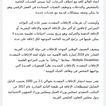
أنحاء العالم كافة مع اختلاف الدرجات، كما تستمر التحديات الخاصة
بالتشخيص والتدخلات وتوظيف التقنيات المساندة في العصر الرقمي وهو
ما يمكن وصفه بمشكلات قديمة مع تحديات جديدة.
وأوضحت أن تعريفات الإعاقات المتعددة تشير عادة إلى التواجد
المتزامن لإعاقتين او أكثر مثل الإعاقة الذهنية والإعاقة البصرية، أو
الإعاقة الذهنية والحركية، وهو مزيج يسبب احتياجات تعليمية شديدة لا
يمكن تلبيتها في برامج التربية الخاصة الموجهة لكل إعاقة على حدة.
ويضيف التصنيف الوطني الموحد للإعاقات في دولة الإمارات العربية
الصادر عام 2018 إشارة بالغة الأهمية عند تناوله لفئة الإعاقات المتعددة
Multiple Disabilities ، مفادها: ” وغالباً ما تقرن المراجع العلمية
الإعاقات المتعددة بالإعاقات الشديدة نظراً للصعوبات العديدة التي
يواجهها الشخص في وظائف الحياة اليومية “.
تقدر نسبة انتشار الإعاقات المتعددة بحوالي 1-2 من 1000 بحسب الدليل
الشامل لمصطلحات الإعاقة في طبعته الثانية الصادرة عام 2017 عن
المكتب التنفيذي لمجلس وزراء العمل ومجلس وزراء الشؤون الاجتماعية
بدول مجلس التعاون الخليجي العربية.