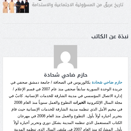
تاريخ عريقٌ من المسؤولية الاجتماعية والاستدامة
نبذة عن الكاتب
حازم ضاحي شحادة
حازم ضاحي شحادة
بكالوريوس في الصحافة / جامعة دمشق صحفي في
جريدة الوحدة السورية سابقاً صحفي منذ عام 2007 في قسم الإعلام /
إدارة الاتصال المؤسسي في مدينة الشارقة للخدمات الإنسانية. كاتبٌ في
مجلة المنال الإلكترونية
الخبرات
التطوع والعمل سنوياً منذ العام 2008
في مخيم الأمل الذي تنظمه مدينة الشارقة للخدمات الإنسانية حيث قامَ
بتحرير أخباره أولاً بأول. التطوع والعمل منذ العام 2008 في مهرجان
الكتاب المستعمل الذي تنظمه المدينة بشكل دوري وتحرير أخباره أولاً
بأول. المشاركة منذ العام 2007 في ملتقى المنال الذي تنظمه المدينة