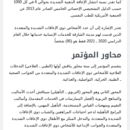
كما تقدر نسبة انتشار الإعاقة الذهنية الشديدة بحوالي 6 في كل 1000
حسب الدليل التشخيصي الإحصائي الخامس الصادر عام 2013 عن
الجمعية الأمريكية للطب النفسي.
تجدر الإشارة إلى أن عدد الأشخاص ذوي الإعاقات الشديدة والمتعددة
الذين قدمت لهم مدينة الشارقة للخدمات الإنسانية خدماتها خلال العام
الدراسي 2020 ـ 2021 فقط هو (95) شخصاً.
محاور المؤتمر
ينقسم المؤتمر إلى ستة محاور يناقش أولها (الطبي ـ العلاجي) التدخلات
العلاجية للأشخاص ذوي الإعاقات الشديدة والمتعددة من الجوانب الصحية
ـ الطبية، الحركية، التواصلية، والغذائية.
المحور الثاني وهو المحور (التربوي ـ التأهيلي) سيناقش أحدث الأساليب
والمناهج التربوية (أفضل الممارسات في الخدمات المقدمة)، وأساليب
التقييم ومنهجيات القياس المستخدمة، التأهيل المهني، بالإضافة إلى
البرامج التأهيلية لدعم احتياجات المراهقين والشباب ذوي الإعاقات
الشديدة والمتعددة، والتدخل المبكر مع الأطفال ذوي الإعاقات الشديدة
والمتعددة والجوانب الإبداعية للأشخاص ذوي الإعاقات الشديدة