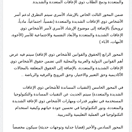
والمتعددة ودمج الطلاب ذوي الإعاقات المتعددة والشديدة.
ضمن المحور الثالث الخاص بالإرشاد الأسري سيتم التطرق لدعم أسر
الأشخاص ذوي الإعاقات الشديدة والمتعددة (نفسياً، اجتماعياً، مادياً،
ترويحياً) بالإضافة إلى موضوع الإرشاد الأسري لأسر الأشخاص ذوي
الإعاقات الشديدة والمتعددة والأبعاد النفسية والاجتماعية للأسر (الأخوة،
الأمهات، الاَباء.)
المحور الرابع (الحقوق والقوانين للأشخاص ذوي الإعاقة) سيتم فيه عرض
أهم القوانين الدولية والعربية والمحلية التي تضمن حقوق الأشخاص ذوي
الإعاقات الشديدة والمتعددة، بالإضافة إلى الحقوق المتعلقة بالمجالات
الأكاديمية وحق التعبير والاختيار، وحق الترويح والترفيه والرياضة ..
في المحور الخامس (التقنيات المساندة للأشخاص ذوي الإعاقات
الشديدة والمتعددة) سيتم الحديث عن التقنيات المساندة والتكنولوجيا
المستخدمة في تطوير قدرات ومهارات الأشخاص ذوي الإعاقة الشديدة
والمتعددة، ودور التكنولوجيا في تحسين جودة حياتهم وكيفية استخدام
التكنولوجيا في العملية التعليمية والتدريبية.
المحور السادس والأخير (قضايا جدلية وتوجهات حديثة) سيكون مخصصاً