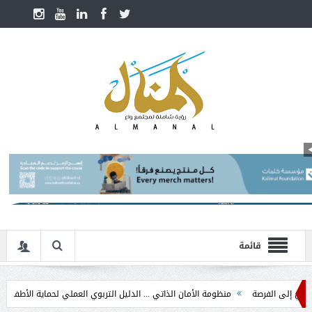
قائمة
 الفرصة
منظومة الأمان الذاتي ... الدليل التربوي العملي لحماية الأطفال في مرحلة 