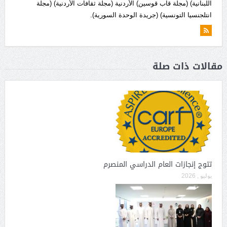
اللبنانية) (مجلة قاب قوسين) الأردنية (مجلة ثقافات الأردنية) (مجلة
انتلجنسيا التونسية) (جريدة الوحدة السورية).
مقالات ذات صلة
تتوج إنجازات العام الدراسي المنصرم
يوليو , 2026