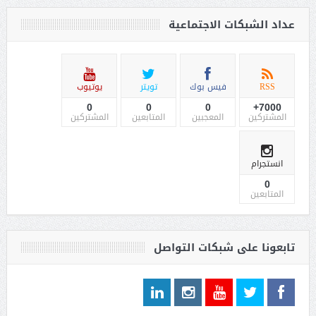
عداد الشبكات الاجتماعية
RSS
فيس بوك
تويتر
يوتيوب
0
0
0
7000+
المشتركين
المعجبين
المتابعين
المشتركين
انستجرام
0
المتابعين
تابعونا على شبكات التواصل