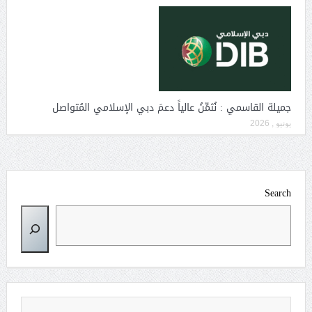
جميلة القاسمي : نُثمِّنُ عالياً دعمَ دبي الإسلامي المُتواصل
يونيو , 2026
Search