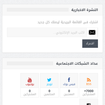
النشرة الاخبارية
اشترك فى القائمة البريدية ليصلك كل جديد
اشترك
عداد الشبكات الاجتماعية
RSS
فيس بوك
تويتر
يوتيوب
0
0
0
7000+
المشتركين
المعجبين
المتابعين
المشتركين