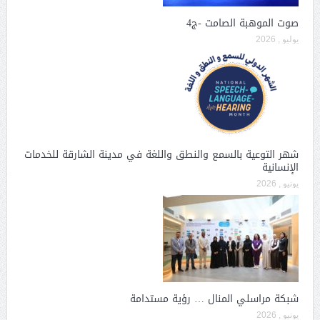
صوت الموهبة الصامت -ج4
يوليو , 2026
شهر التوعية بالسمع والنطق واللغة في مدينة الشارقة للخدمات
الإنسانية
يونيو , 2026
شبكة مراسلي المنال … رؤية مستدامة
يونيو , 2026