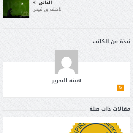
التالى
الأحنف بن قيس
نبذة عن الكاتب
هيئة التحرير
مقالات ذات صلة