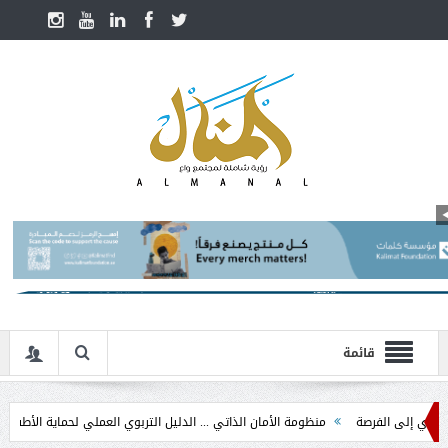
قائمة
ى الفرصة
منظومة الأمان الذاتي ... الدليل التربوي العملي لحماية الأطفال في مرحل