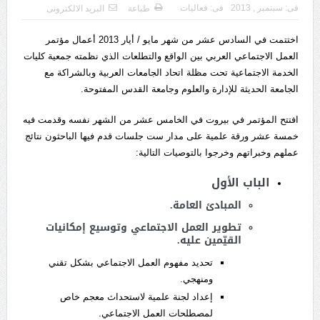
فى:
سبتمبر , 2013
فى:
فعاليات
طباعة
البريد الالكترونى
اختتمت في السادس عشر من شهر مايو / أيار 2013 أعمال مؤتمر
العمل الاجتماعي العربي بين الواقع والتطلعات الذي نظمته جمعية كليات
الخدمة الاجتماعية تحت مظلة اتحاد الجامعات العربية وبالشراكة مع
الجامعة الحديثة للإدارة والعلوم وجامعة القدس المفتوحة.
افتتح المؤتمر في بيروت في الخامس عشر من الشهر نفسه وقدمت فيه
خمسة عشر ورقة علمية على مدار ست جلسات قدم فيها الباحثون نتائج
عملهم وخبراتهم وخرجوا بالتوصيات التالية:
الباب الأول
المبادئ العامة.
تطوير العمل الاجتماعي وتوسيع إمكانيات
القيّمين عليه.
تحديد مفهوم العمل الاجتماعي بشكل تقني
ومنهجي.
إعداد لجنة علمية لاستحداث معجم خاص
لمصطلحات العمل الاجتماعي.