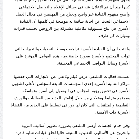
كبيرا منذ أن تم الإعلان عنه في وسائل الإعلام والتواصل الاجتماعي
وأصبح مفهوم القيادة غير واضح ويحتاج من المهتمين في مجال العمل
الاجتماعي البحث عن اجابة شافية له موضحة في كلمتها أن القيادة
الأسري هي نتاج مسؤولية تكاملية مشتركة بين الزوجين بحسب قدرات
ومهارات كل طرف.
ولفتت الى أن القيادة الأسرية تراجعت وسط التحديات والتغيرات التي
تواجه المجتمع والأسرة بصورة خاصة ومن هذه العوامل المؤثرة على
الأسرة وسائل التواصل الاجتماعي المختلفة.
تضمنت فعاليات الملتقى عرض فيلم وثائقي عن الانجازات التي حققتها
مراكز التنمية الأسرية إحدى المؤسسات التابعة للمجلس الأعلى لشؤون
الأسرة في تحقيق رؤية المجلس في الوصول إلى أسرة متماسكة
ومجتمع مترابط ومتلاحم من خلال إقامتها للعديد من الفعاليات والورش
التعليمية والمتلقيات التي كان لها دور في تسليط على العديد من القضايا
الأسرية ذات الأهمية.
وفي ختام الجلسات أوصى الملتقى بضرورة تطوير أساليب التربية
والخروج عن الأساليب التقليدية المتبعة حاليا لخلق قيادات شابة قادرة