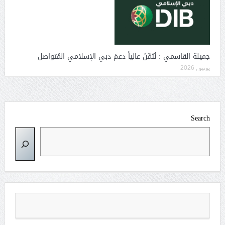
جميلة القاسمي : نُثمِّنُ عالياً دعمَ دبي الإسلامي المُتواصل
يونيو , 2026
Search