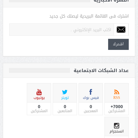
النشرة الاخبارية
اشترك فى القائمة البريدية ليصلك كل جديد
اشترك
عداد الشبكات الاجتماعية
RSS
فيس بوك
تويتر
يوتيوب
0
0
0
7000+
المشتركين
المعجبين
المتابعين
المشتركين
انستجرام