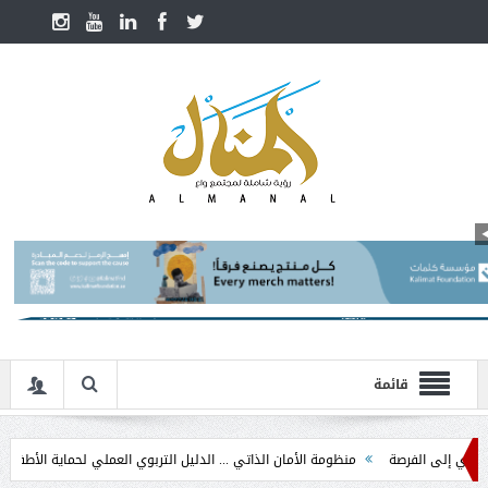
قائمة
الفرصة
منظومة الأمان الذاتي ... الدليل التربوي العملي لحماية الأطفال في مرحلة ا