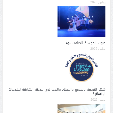
يوليو , 2026
صوت الموهبة الصامت -ج4
يوليو , 2026
شهر التوعية بالسمع والنطق واللغة في مدينة الشارقة للخدمات
الإنسانية
يونيو , 2026