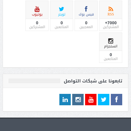
RSS
فيس بوك
تويتر
يوتيوب
0
0
0
7000+
المشتركين
المعجبين
المتابعين
المشتركين
انستجرام
0
المتابعين
تابعونا على شبكات التواصل