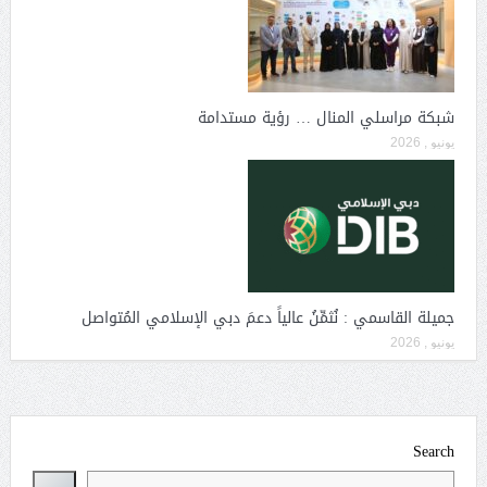
شبكة مراسلي المنال … رؤية مستدامة
يونيو , 2026
جميلة القاسمي : نُثمِّنُ عالياً دعمَ دبي الإسلامي المُتواصل
يونيو , 2026
Search