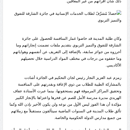
ذلك شأن أقرانهم من غير المعاقين.
وكان طلبة المدينة قد خاضوا غمار المنافسة للحصول على جائزة
الشارقة للتفوق والتميز التربوي بتقديم ملفات تضمنت إنجازاتهم وما
أحرزوه من جوائز سابقة، بالإضافة إلى التعريف عن أنفسهم وهواياتهم
وما حققوه من درجات في مختلف المواد الدراسية خلال تحصيلهم
الأكاديمي.
زمزم عبد العزيز النجار رئيس لجان التحكيم في الجائزة أشادت
بالمشاركة الطيبة للطلاب من ذوي الإعاقة وبقدرتهم على المنافسة
وتحقيق المراكز المرموقة فهم يستحقونها، بينما عبرت الأستاذة عفاف
الهريدي مديرة مدرسة الأمل للصم عن فخرها واعتزاها بالإنجاز الكبير
مؤكدة أن هذا الفوز ليس الأول من نوعه ولن يكون الأخير بإذن الله وكما
تألق طلاب المدينة في السنوات الماضية سيتألقون مستقبلاً مع زملائهم
من جميع مدارس الدولة الحكومية والخاصة.