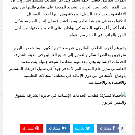
المربي الفاضل فيصل أحمد سيف ولي أمر الطالب مبتسم أشار إلى أن
هذا الفوز الكبير يبين الحرص الشديد للمدينة على تعليم طلبتها من ذوي
الإعاقة وتسخير كافة السبل الممكنة ومن بينها أحدث الوسائل
التكنولوجية في عملية التعليم، ومما لاشك فيه أن إنجاز اليوم سيشكل
دافعاً كببيراً لزملائهم الطلبة كي يواظبوا على التعلم والاجتهاد من أجل
الفوز بالجائزة في القادم من أعوام.
بدورهم أعرب الطلاب الفائزون عن سعادتهم الكبيرة بما حققوه اليوم
متوجهين بخالص الشكر والتقدير إلى جميع العاملين في مدينة الشارقة
للخدمات الإنسانية وفي مقدمتهم سعادة الشيخة جميلة بنت محمد
القاسمي مدير عام المدينة التي لا تدخر جهداً في سبيل الارتقاء المستمر
بأوضاع الأشخاص من ذوي الإعاقة في مختلف المجالات التعليمية
والاقتصادية والاجتماعية.
0
مشاركة
تغريدة
مشاركة
مشاركة