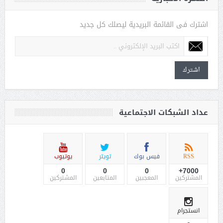
اشترك فى القائمة البريدية ليصلك كل جديد
اشترك
عداد الشبكات الاجتماعية
RSS
فيس بوك
تويتر
يوتيوب
0
0
0
7000+
المشتركين
المعجبين
المتابعين
المشتركين
انستجرام