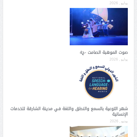
يوليو , 2026
صوت الموهبة الصامت -ج4
يوليو , 2026
شهر التوعية بالسمع والنطق واللغة في مدينة الشارقة للخدمات
الإنسانية
يونيو , 2026