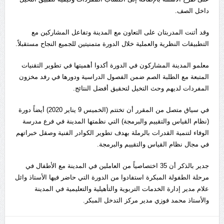
داخل الصف.
وقد أثنت المدربتان على التعاون مع المدينة وتفاعل المشاركين مع
التطبيقات النظرية والعملية خلال الدورة متمنيتين للجميع النجاح مستقبلاً.
معلمو المدينة المشاركون في الدورة أكدوا أهميتها في تطوير التقنيات
المتبعة مع الطلبة الصم ضمن الفصول الدراسية ودورها في رفد مخزون
المفردات لديهم وحث التخيل لتحقيق أفضل النتائج.
في سياق متصل من المقرر أن تختتم (الخميس 9 يناير 2020) أيضاً دورة
(نظام القياس والتقييم والبرمجة) التي نظمتها المدينة في فرع مدرسة
الوفاء لتنمية القدرات بالرملة بهدف تطوير الكوادر الفنية وصقل خبراتهم
في مجال نظام القياس والتقييم والبرمجة.
جدير بالذكر أن 35 اختصاصياً من العاملين في المدينة مع الأطفال في
مرحلة الطفولة المبكرة استفادوا من الدورة التي حاضر فيها الأستاذ وائل
علام مدير إدارة الخدمات التربوية والتأهيلية والتعليمية في المدينة
والأستاذ محمد فوزي مدير مركز التدخل المبكر.