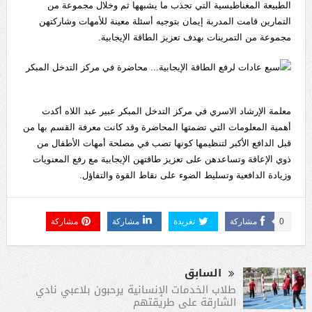
الطبيعة المغناطيسية التي تجذب ما يشبهها ثم وخلال مجموعة من
التمارين قامت المدربة إيمان بتوجيه أسئلة معينة للأمهات وشاركتهن
مجموعة من التمرينات بهدف تعزيز الطاقة الإيجابية.
معلمة الإرشاد الاسري في مركز التدخل المبكر عبير عبد اللاه أكدت
أهمية المعلومات التي تضمتها المحاضرة وقد كانت معرفة القسم بها من
قبل الدافع الأكبر لتنظيمها كونها تصب في مصلحة أمهات الأطفال من
ذوي الإعاقة وتساعدهن على تعزيز طاقتهن الإيجابية مع رفع المعنويات
وزيادة الدافعية وتسليط الضوء على نقاط القوة والتفاؤل.
0
مشاركة
تغريدة
مشاركة
مشاركة
السابق
طلاب الخدمات الإنسانية يرحبون بلاعبي نادي
الشارقة على طريقتهم