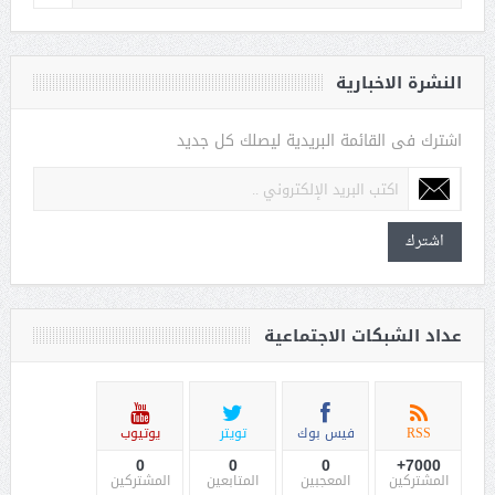
النشرة الاخبارية
اشترك فى القائمة البريدية ليصلك كل جديد
اشترك
عداد الشبكات الاجتماعية
RSS
فيس بوك
تويتر
يوتيوب
0
0
0
7000+
المشتركين
المعجبين
المتابعين
المشتركين