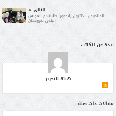
التالى
المناصرون الذاتيون يقدمون طلباتهم للمجلس
البلدي بخورفكان
نبذة عن الكاتب
هيئة التحرير
مقالات ذات صلة