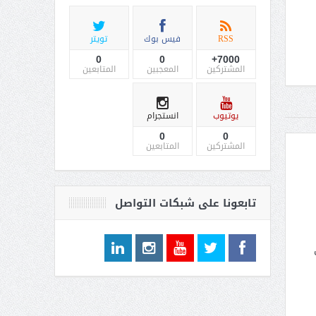
RSS
فيس بوك
تويتر
0
0
7000+
المشتركين
المعجبين
المتابعين
يوتيوب
انستجرام
0
0
المشتركين
المتابعين
تابعونا على شبكات التواصل