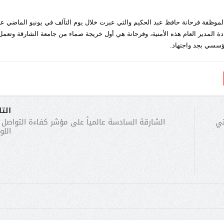
ة الموظفة فرحانة حافظ عبد الحكيم والتي عبرت خلال يوم التآلف في يونيو الماضي ع
ادة المدير العام هذه الأمنية، وفرحانة هي أول خريجة صماء من جامعة الشارقة وتعمل
ؤسسي بجد واجتهاد.
الت
الشارقة السادسة عالمياً على مؤشر كفاءة التواصل و
تي
الل