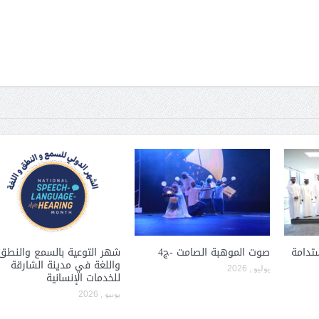
ستدامة
صوت الموهبة الصامت -ج4
شهر التوعية بالسمع والنطق
واللغة في مدينة الشارقة
يوليو , 2026
للخدمات الإنسانية
يونيو , 2026