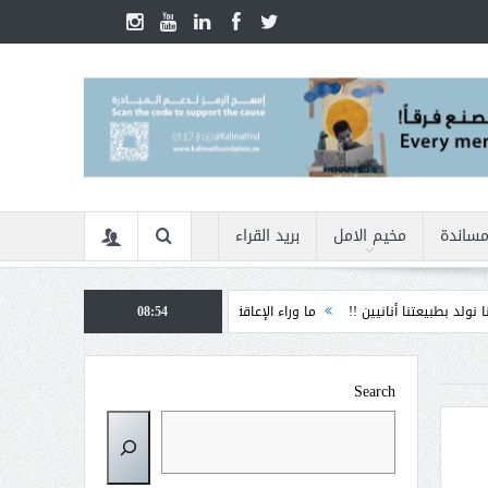
مساندة
مخيم الامل
بريد القراء
طبيعتنا أنانيين !!
ما وراء الإعاقة
08:54
الأمن السيبراني في زمن الأزمات ... كيف ن
Search