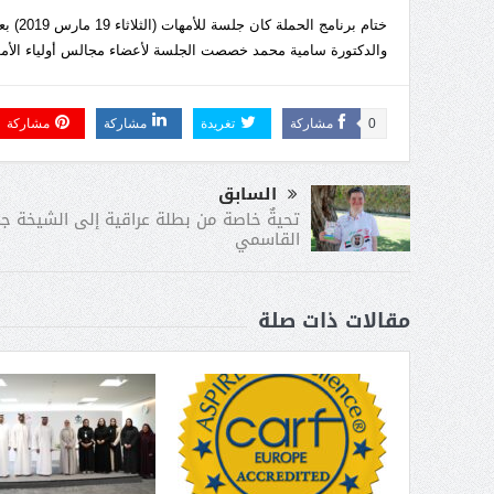
ختام 
والدكتورة سامية محمد خصصت الجلسة لأعضاء مجالس أولياء الأمو
0
مشاركة
تغريدة
مشاركة
مشاركة
السابق
تحيةٌ خاصة من بطلة عراقية إلى الشيخة جم
القاسمي
مقالات ذات صلة