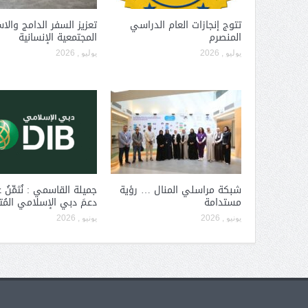
تتوج إنجازات العام الدراسي
تعزيز السفر الدامج والا
المنصرم
المجتمعية الإنسانية
يوليو , 2026
يوليو , 2026
شبكة مراسلي المنال … رؤية
جميلة القاسمي : نُثمِّنُ عا
مستدامة
دعمَ دبي الإسلامي المُ
يونيو , 2026
يونيو , 2026