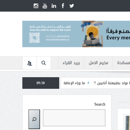
مساندة
مخيم الامل
بريد القراء
 أنانيين !!
ما وراء الإعاقة
09:50
الأمن السيبراني في زمن الأزمات ... كيف نحمي أن
Search