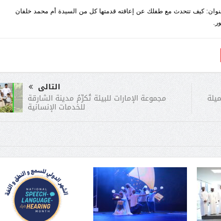
برنامج الحملة كان جلسة للأمهات (الثلاثاء 19 مارس 2019) بعنوان: كيف تتحدث مع طفلك عن إعاقته قدمتها كل من السيدة أم محمد خلفان
ر.
التالى
مجموعة الإمارات للبيئة تُكرِّمُ مدينة الشارقة
يلة
للخدمات الإنسانية