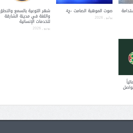
ستدامة
صوت الموهبة الصامت -ج4
شهر التوعية بالسمع والنطق
واللغة في مدينة الشارقة
يوليو , 2026
للخدمات الإنسانية
يونيو , 2026
لياً
تواصل