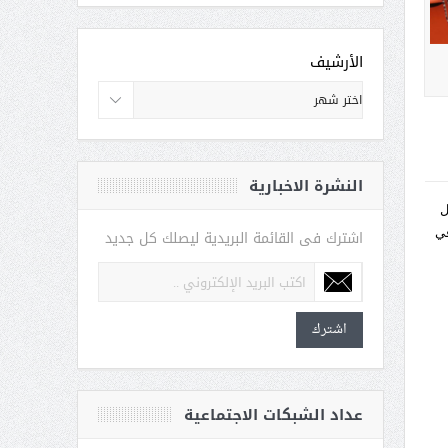
الأرشيف
النشرة الاخبارية
ل
 في
اشترك فى القائمة البريدية ليصلك كل جديد
اشترك
عداد الشبكات الاجتماعية