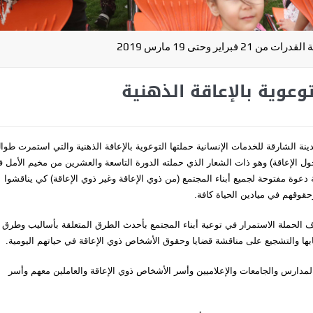
راير وحتى 19 مارس 2019
وعوية بالإعاقة الذهنية
نة الشارقة للخدمات الإنسانية حملتها التوعوية بالإعاقة الذهنية والتي استمرت طوا
ارس 2019 تحت شعار (فلنتحدث حول الإعاقة) وهو ذات الشعار الذي حملته الدورة التاسعة والعشرين من مخيم الأمل
عوة مفتوحة لجميع أبناء المجتمع (من ذوي الإعاقة وغير ذوي الإعاقة) كي يناقشوا
حقوقهم في ميادين الحياة كافة.
الحملة الاستمرار في توعية أبناء المجتمع بأحدث الطرق المتعلقة بأساليب وطرق
بها والتشجيع على مناقشة قضايا وحقوق الأشخاص ذوي الإعاقة في حياتهم اليومية.
مدارس والجامعات والإعلاميين وأسر الأشخاص ذوي الإعاقة والعاملين معهم وأسر