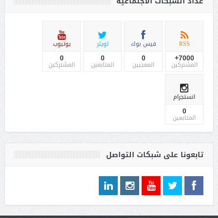
عداد الشبكات الاجتماعية
RSS
فيس بوك
تويتر
يوتيوب
0
0
0
7000+
المشتركين
المعجبين
المتابعين
المشتركين
انستجرام
0
المتابعين
تابعونا على شبكات التواصل