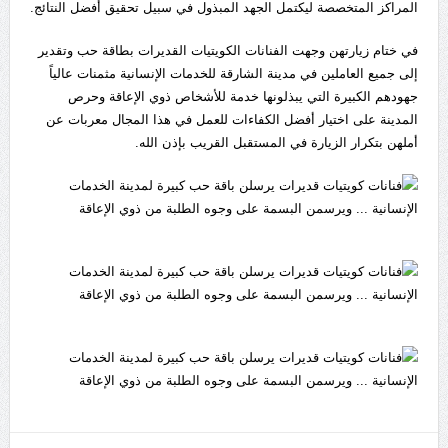
المراكز المتخصصة ليكتمل الجهد المبذول في سبيل تحقيق أفضل النتائج.
في ختام زيارتهن وجهت الفنانات الكويتيات القديرات بطاقة حب وتقدير
إلى جميع العاملين في مدينة الشارقة للخدمات الإنسانية مثمنات عالياً
جهودهم الكبيرة التي يبذلونها خدمة للأشخاص ذوي الإعاقة وحرص
المدينة على اختيار أفضل الكفاءات للعمل في هذا المجال معربات عن
أملهن بتكرار الزيارة في المستقبل القريب بإذن الله.