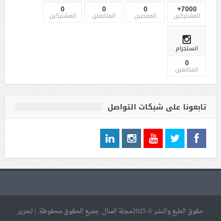
0
0
0
7000+
المشتركين
المعجبين
المتابعين
المشتركين
انستجرام
0
المتابعين
تابعونا على شبكات التواصل
حقوق الطبع والنشر © 2025مجلة المنال. جميع الحقوق محفوظة. | تحرير