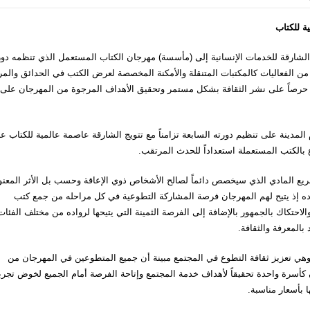
ية للكتاب
شارقة للخدمات الإنسانية إلى (مأسسة) مهرجان الكتاب المستعمل الذي تنظمه دوري
ن الفعاليات كالمكتبات المتنقلة والأمكنة المخصصة لعرض الكتب في الحدائق والمر
أن حرصاً على نشر الثقافة بشكل مستمر وتحقيق الأهداف المرجوة من المهرجان على
لمدينة على تنظيم دورته السابعة تزامناً مع تتويج الشارقة عاصمة عالمية للكتاب ع
يع المادي الذي سيخصص دائماً لصالح الأشخاص ذوي الإعاقة وحسب بل الأثر المعن
ده إذ يتيح لهم المهرجان فرصة المشاركة التطوعية في كل مراحله من جمع كتب
احتكاك بالجمهور بالإضافة إلى الفرصة الثمينة التي يتيحها لرواده من مختلف الفئات
 بالمعرفة والثقافة.
 وهي تعزيز ثقافة التطوع في المجتمع مبينة أن جميع المتطوعين في المهرجان من
 كأسرة واحدة تحقيقاً لأهداف خدمة المجتمع وإتاحة الفرصة أمام الجميع لخوض تجرب
ا بأسعار مناسبة.