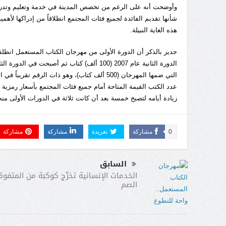
وأوضحت أنه على الرغم من تخصص المدينة في خدمة وتعليم وتدريب ا
شأنها تقديم الفائدة لجميع فئات المجتمع انطلاقاً من إدراكها لأه
هذه الغاية النبيلة.
عدد الكتب القيمة المتاحة أمام جميع فئات المجتمع بأسعار رمزية 
زيادة أيامه لتصبح خمسة بعد أن كانت ثلاثة في الدورات الأولى منه
0
مشاركة
تغريدة
مشاركة
مشاركة
السابق
الخدمات الإنسانية تخرِّج كوكبة من المتفوق
الصم