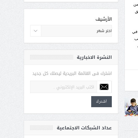
من
ق
الأرشيف
هرجان 80 ألف كتاب غدت في
 2011 فبلغ عدد الكتب
في
النشرة الاخبارية
اشترك فى القائمة البريدية ليصلك كل جديد
اشترك
عداد الشبكات الاجتماعية