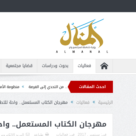
فعاليات
بحوث ودراسات
قضايا مجتمعية
احدث المقالات
م عن بعد للأشخاص من ذوي الإعاقة ... من التحدي إلى الفرصة
منظومة الأمان الذاتي
الرئيسية
فعاليات
مهرجان الكتاب المستعمل.. واحة للتط
مهرجان الكتاب المستعمل.. واح
فى:
سبتمبر , 2017
فى:
فعاليات
طباعة
البريد الالكترونى