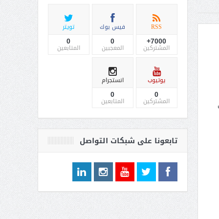
RSS
فيس بوك
تويتر
0
0
7000+
المشتركين
المعجبين
المتابعين
يوتيوب
انستجرام
0
0
المشتركين
المتابعين
تابعونا على شبكات التواصل