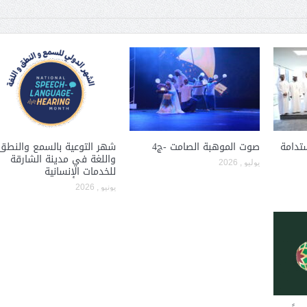
ستدامة
صوت الموهبة الصامت -ج4
شهر التوعية بالسمع والنطق
واللغة في مدينة الشارقة
يوليو , 2026
للخدمات الإنسانية
يونيو , 2026