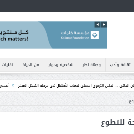
ثقافة وأدب
وجهة نظر
شخصية وحوار
من الحياة
تقنيات 
 ... الدليل التربوي العملي لحماية الأطفال في مرحلة التدخل المبكر
أصحيح أننا نولد
وع
ة للتطوع