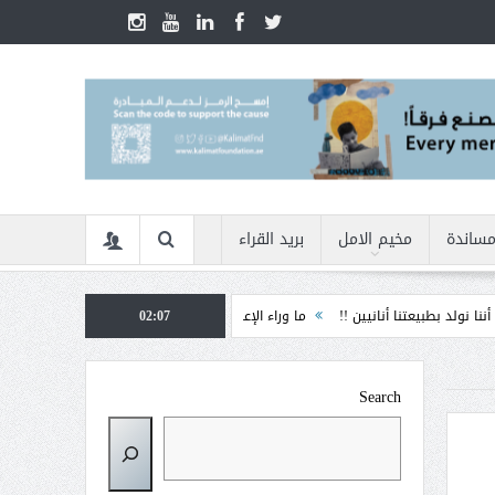
مساندة
مخيم الامل
بريد القراء
 بطبيعتنا أنانيين !!
ما وراء الإعاقة
02:07
الأمن السيبراني في زمن الأزمات ... كيف
Search