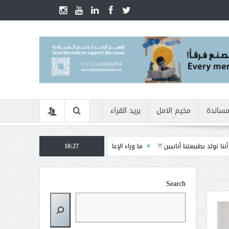
مساندة
مخيم الامل
بريد القراء
تنا أنانيين !!
ما وراء الإعاقة
10:27
الأمن السيبراني في زمن الأزمات ... كيف نحمي 
Search