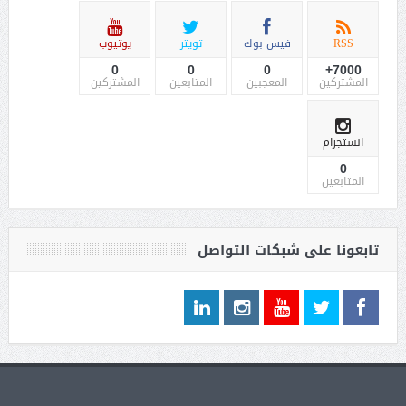
RSS
فيس بوك
تويتر
يوتيوب
0
0
0
7000+
المشتركين
المعجبين
المتابعين
المشتركين
انستجرام
0
المتابعين
تابعونا على شبكات التواصل