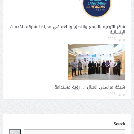
شهر التوعية بالسمع والنطق واللغة في مدينة الشارقة للخدمات
الإنسانية
يونيو , 2026
شبكة مراسلي المنال … رؤية مستدامة
يونيو , 2026
Search