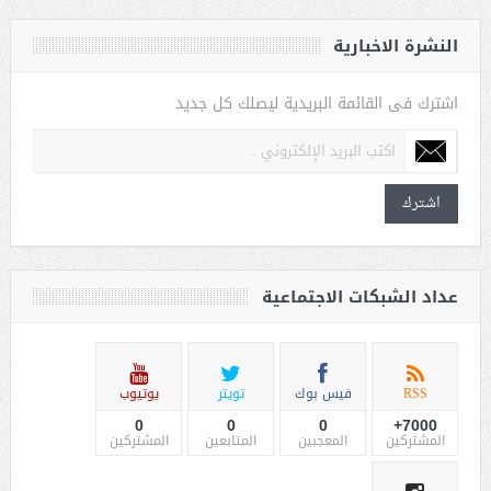
النشرة الاخبارية
اشترك فى القائمة البريدية ليصلك كل جديد
اشترك
عداد الشبكات الاجتماعية
RSS
فيس بوك
تويتر
يوتيوب
0
0
0
7000+
المشتركين
المعجبين
المتابعين
المشتركين