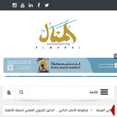
قائمة
فرصة
منظومة الأمان الذاتي ... الدليل التربوي العملي لحماية الأطفال في مرحلة الت