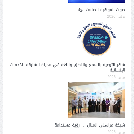
صوت الموهبة الصامت -ج4
يوليو , 2026
شهر التوعية بالسمع والنطق واللغة في مدينة الشارقة للخدمات
الإنسانية
يونيو , 2026
شبكة مراسلي المنال … رؤية مستدامة
يونيو , 2026