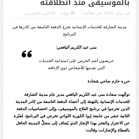
بالموسيقى منذ انطلاقته
فى:
يوليو , 2023
فى:
فعاليات
طباعة
البريد الالكترونى
مدينة الشارقة للخدمات الإنسانية تخرج الدفعة التاسعة من كادرها في
البرنامج
منى عبد الكريم اليافعي:
حريصون أشد الحرص على استدامة الخدمات
التي نقدمها للأشخاص ذوي الإعاقة
حرره حازم ضاحي شحادة
توجَّهت سعادة منى عبد الكريم اليافعي مدير عام مدينة الشارقة
للخدمات الإنسانية بالتهنئة إلى أعضاء الدفعة التاسعة من كادر المدينة
الذين تخرجوا في برنامج العلاج بالموسيقى، وإلى اختصاصيات الدفعة
الثانية عشر من جامعة إيوا الكورية اللواتي تخرجن في البرنامج، مُعبّرة
عن الاعتزاز والفخر بهذا الإنجاز الذي يُضاف إلى سجلِّ المدينة الحافل
بالعطاءِ والإنجازات، وقالت: