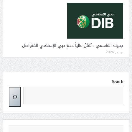
جميلة القاسمي : نُثمِّنُ عالياً دعمَ دبي الإسلامي المُتواصل
يونيو , 2026
Search