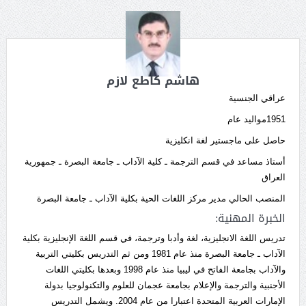
هاشم كاطع لازم
عراقي الجنسية
1951مواليد عام
حاصل على ماجستير لغة انكليزية
أستاذ مساعد في قسم الترجمة ـ كلية الآداب ـ جامعة البصرة ـ جمهورية
العراق
المنصب الحالي مدير مركز اللغات الحية بكلية الآداب ـ جامعة البصرة
الخبرة المهنية:
تدريس اللغة الانجليزية، لغة وأدبا وترجمة، في قسم اللغة الإنجليزية بكلية
الآداب ـ جامعة البصرة منذ عام 1981 ومن ثم التدريس بكليتي التربية
والآداب بجامعة الفاتح في ليبيا منذ عام 1998 وبعدها بكليتي اللغات
الأجنبية والترجمة والإعلام بجامعة عجمان للعلوم والتكنولوجيا بدولة
الإمارات العربية المتحدة اعتبارا من عام 2004. ويشمل التدريس