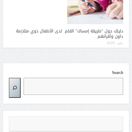
دليلك حول “طريقة إمساك” القلم لدى الأطفال ذوي متلازمة
داون وأقرانهم
مايو , 2026
Search