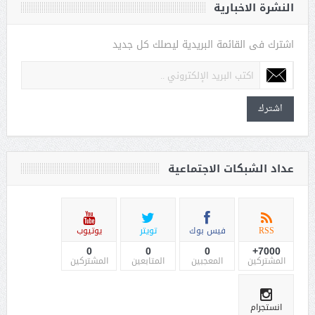
النشرة الاخبارية
اشترك فى القائمة البريدية ليصلك كل جديد
اشترك
عداد الشبكات الاجتماعية
RSS
فيس بوك
تويتر
يوتيوب
0
0
0
7000+
المشتركين
المعجبين
المتابعين
المشتركين
انستجرام