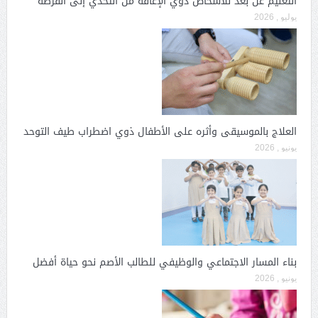
التعليم عن بعد للأشخاص ذوي الإعاقة من التحدي إلى الفرصة
يوليو , 2026
العلاج بالموسيقى وأثره على الأطفال ذوي اضطراب طيف التوحد
يونيو , 2026
بناء المسار الاجتماعي والوظيفي للطالب الأصم نحو حياة أفضل
يونيو , 2026