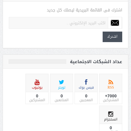
اشترك فى القائمة البريدية ليصلك كل جديد
اشترك
عداد الشبكات الاجتماعية
RSS
فيس بوك
تويتر
يوتيوب
0
0
0
7000+
المشتركين
المعجبين
المتابعين
المشتركين
انستجرام
0