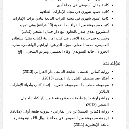
كاتبة مقال أسبوعي في مجلة أرى.
كاتبة عمود شهري في مجلة الإمارات الثقافية .
كاتبة عمود شهري في مجلة التراث التابعة لنادي تراث الإمارات.
كتبت مجموعة من القراءات النقدية (13 قراءة) وهي تمهيد
لمشروع نقدي صدر بالتعاون مع دار جمال الشحي (كتاب)،
ونشرت في جريدة الاتحاد في كتب إماراتية لكتاب مثل: سلطان
العميمي، محمد الغفلي، موزة الدرعي، ابراهيم الهاشمي، سارة
الجروان، خالد السويدي، وفاء العميمي ومريم الشحي... إلخ.
مؤلفاتها
رواية كمائن العتمة ـ الطبعة الثانية ـ دار الفارابي (2013).
أفكار بعد منتصف الليل ـ دار الهدهد (2013).
مجموعة حطب ما ـ مجموعة شعرية - إتحاد كتاب وأدباء الإمارات
(2013).
رواية زاوية حادة طبعة جديدة ومنقحة من دار كتاب لجمال
الشحي (2013).
رواية (كمائن العتمة)عن دار الفارابي - بيروت طبعة أولى (2012).
ترجمة مجموعة من النصوص في مجلة هانيبال الألمانية ونشرها
باللغة الإنجليزية (2011).