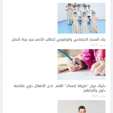
بناء المسار الاجتماعي والوظيفي للطالب الأصم نحو حياة أفضل
يونيو , 2026
دليلك حول “طريقة إمساك” القلم لدى الأطفال ذوي متلازمة
داون وأقرانهم
مايو , 2026