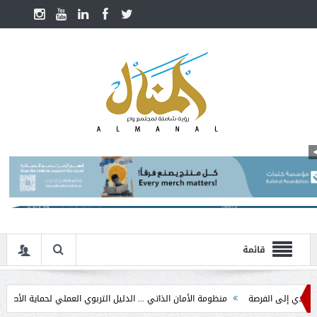
قائمة
ى الفرصة
منظومة الأمان الذاتي ... الدليل التربوي العملي لحماية الأطفال في مرحلة