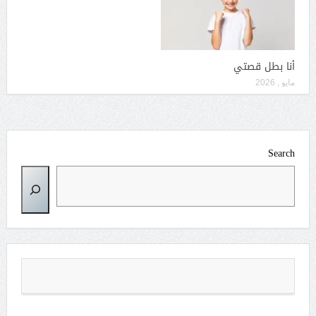
أنا بطل قصتي
مايو , 2026
Search