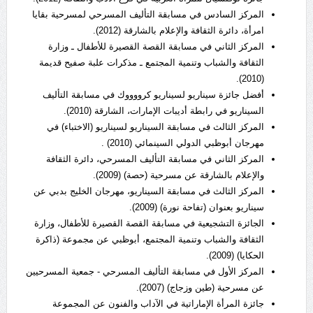
المركز السادس في مسابقة التأليف المسرحي لمسرحية بقايا
امرأة، دائرة الثقافة والإعلام بالشارقة (2012).
المركز الثاني في مسابقة القصة القصيرة للأطفال ـ وزارة
الثقافة والشباب وتنمية المجتمع ـ مذكرات علبة صفيح قديمة
(2010).
أفضل جائزة سيناريو لسيناريو كرووووك في مسابقة التأليف
السيناريو في رابطة أديبات الإمارات، الشارقة (2010).
المركز الثالث في مسابقة السيناريو لسيناريو (الاختباء) في
مهرجان أبوظبي الدولي السينمائي (2010) .
المركز الثاني في مسابقة التأليف المسرحي، دائرة الثقافة
والإعلام بالشارقة عن مسرحية (حصة) (2009).
المركز الثالث في مسابقة السيناريو، مهرجان الخليج بدبي عن
سيناريو بعنوان (تفاحة نورة) (2009).
الجائزة التشجيعية في مسابقة القصة القصيرة للأطفال، وزارة
الثقافة والشباب وتنمية المجتمع، أبوظبي عن مجموعة (ذاكرة
الحكايا) (2009).
المركز الأول في مسابقة التأليف المسرحي - جمعية المسرحيين
عن مسرحية (طين وزجاج) (2007).
جائزة المرأة الإماراتية في الآداب والفنون عن المجموعة