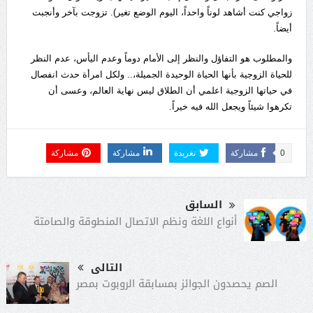
زواجي كنت أشاهد لوناً واحداً، اليوم الوضع تغير). تزوجت بآخر وأنجبت
أيضاً.
والمطلوب هو التفاؤل والنظر إلى الأمام دوماً وعدم اليأس، عدم النظر
للحياة الزوجية بأنها الحياة الوحيدة الجميلة،.. ولكل امرأة حدث انفصال
في حياتها الزوجية اعلمي أن الطلاق ليس نهاية العالم، وعسى أن
تكرهوا شيئاً ويجعل الله فيه خيراً.
0
مشاركة
تغريدة
مشاركة
مشاركة
السابق
أنواع اللغة ونظم الاتصال المنطوقة والصامتة
التالى
الصم يحصدون الجوائز بمسابقة الروبوت بمصر