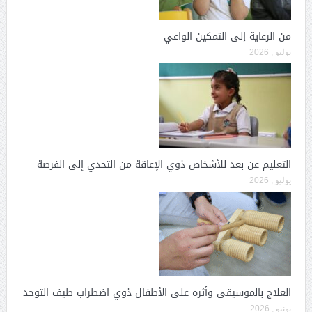
من الرعاية إلى التمكين الواعي
يوليو , 2026
التعليم عن بعد للأشخاص ذوي الإعاقة من التحدي إلى الفرصة
يوليو , 2026
العلاج بالموسيقى وأثره على الأطفال ذوي اضطراب طيف التوحد
يونيو , 2026