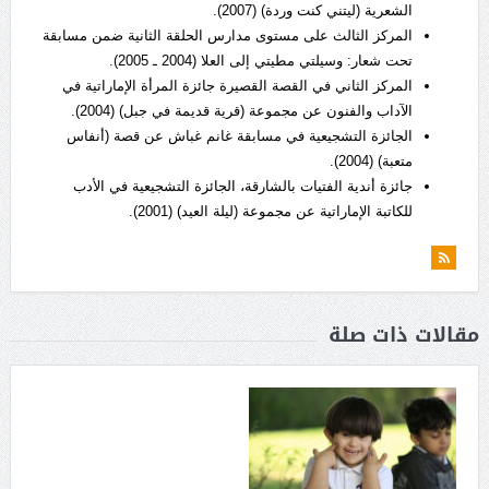
الشعرية (ليتني كنت وردة) (2007).
المركز الثالث على مستوى مدارس الحلقة الثانية ضمن مسابقة
تحت شعار: وسيلتي مطيتي إلى العلا (2004 ـ 2005).
المركز الثاني في القصة القصيرة جائزة المرأة الإماراتية في
الآداب والفنون عن مجموعة (قرية قديمة في جبل) (2004).
الجائزة التشجيعية في مسابقة غانم غباش عن قصة (أنفاس
متعبة) (2004).
جائزة أندية الفتيات بالشارقة، الجائزة التشجيعية في الأدب
للكاتبة الإماراتية عن مجموعة (ليلة العيد) (2001).
مقالات ذات صلة