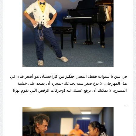
في سن 6 سنوات فقط، المغني
جنكيز
من كازاخستان هو أصغر فنان في
هذا المهرجان، لا تدع صغر سنه يخدعك -بمجرد أن يصعد على خشبة
المسرح، لا يمكنك أن ترفع عينيك عنه (وحركات الرقص التي يقوم بها)!