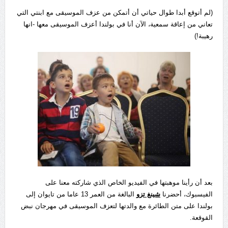
(لم أتوقع أبدا طوال حياتي أن أتمكن من عزف الموسيقى مع ابنتي التي
تعاني من إعاقة سمعية، الآن أنا في بولندا أعزف الموسيقى معها -انها
رهيبة!)
بعد أن رأينا موهبتها في الفيديو الخاص الذي شاركته معنا على
الفيسبوك، أحضرنا
شينغ تزو
البالغة من العمر 13 عاما من تايوان إلى
بولندا على متن الطائرة مع والدتها لتعزف الموسيقى في مهرجان نبض
القوقعة.