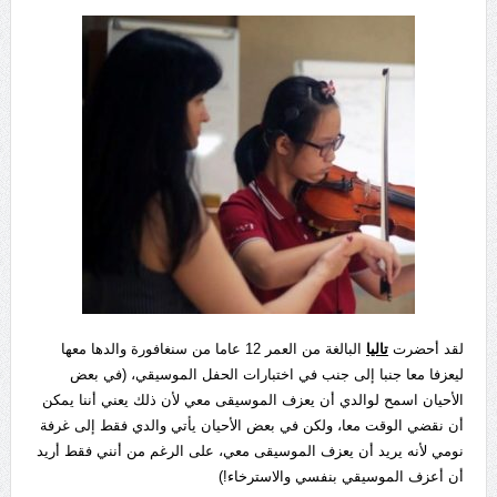
لقد أحضرت
تاليا
البالغة من العمر 12 عاما من سنغافورة والدها معها
ليعزفا معا جنبا إلى جنب في اختبارات الحفل الموسيقي، (في بعض
الأحيان اسمح لوالدي أن يعزف الموسيقى معي لأن ذلك يعني أننا يمكن
أن نقضي الوقت معا، ولكن في بعض الأحيان يأتي والدي فقط إلى غرفة
نومي لأنه يريد أن يعزف الموسيقى معي، على الرغم من أنني فقط أريد
أن أعزف الموسيقي بنفسي والاسترخاء!)