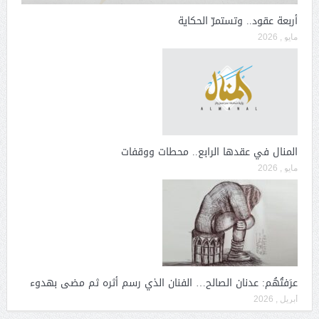
أربعة عقود.. وتستمرّ الحكاية
مايو , 2026
المنال في عقدها الرابع.. محطات ووقفات
مايو , 2026
عرَفتُهُم: عدنان الصالح… الفنان الذي رسم أثره ثم مضى بهدوء
أبريل , 2026