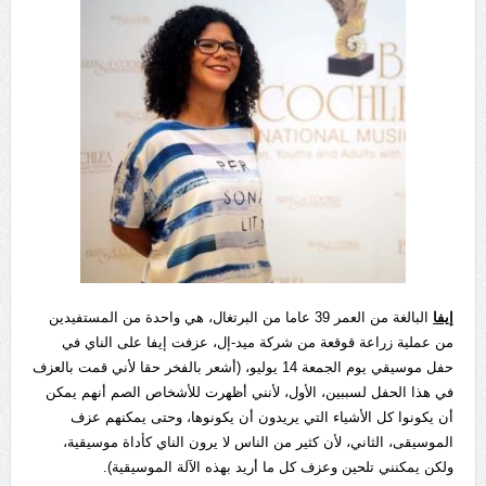
إيفا
البالغة من العمر 39 عاما من البرتغال، هي واحدة من المستفيدين
من عملية زراعة قوقعة من شركة ميد-إل، عزفت إيفا على الناي في
حفل موسيقي يوم الجمعة 14 يوليو، (أشعر بالفخر حقا لأني قمت بالعزف
في هذا الحفل لسببين، الأول، لأنني أظهرت للأشخاص الصم أنهم يمكن
أن يكونوا كل الأشياء التي يريدون أن يكونوها، وحتى يمكنهم عزف
الموسيقى، الثاني، لأن كثير من الناس لا يرون الناي كأداة موسيقية،
ولكن يمكنني تلحين وعزف كل ما أريد بهذه الآلة الموسيقية).