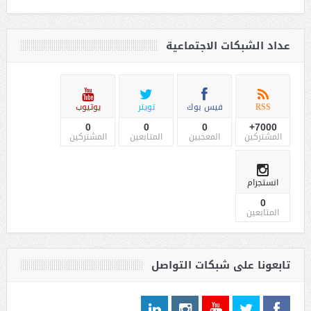
عداد الشبكات الاجتماعية
RSS
فيس بوك
تويتر
يوتيوب
0
0
0
7000+
المشتركين
المعجبين
المتابعين
المشتركين
انستجرام
0
المتابعين
تابعونا على شبكات التواصل