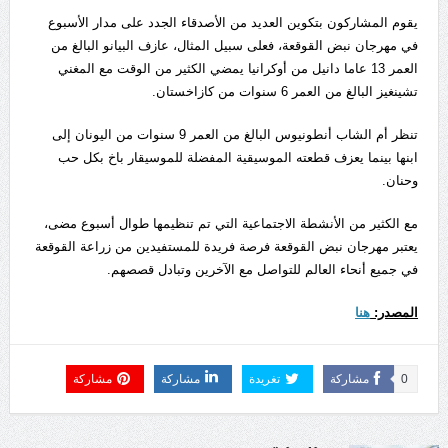
يقوم المشاركون بتكوين العديد من الأصدقاء الجدد على مدار الأسبوع
في مهرجان نبض القوقعة، فعلى سبيل المثال، عازف البيانو البالغ من
العمر 13 عاما دانيل من أوكرانيا يمضي الكثير من الوقت مع المغني
تشينغيز البالغ من العمر 6 سنوات من كازاخستان.
تنظر أم الشاب أنطونيوس البالغ من العمر 9 سنوات من اليونان إلى
ابنها بينما يعزف قطعته الموسيقية المفضلة للموسيقار باخ بكل حب
وحنان.
مع الكثير من الأنشطة الاجتماعية التي تم تنظيمها طوال أسبوع مضى،
يعتبر مهرجان نبض القوقعة فرصة فريدة للمستفيدين من زراعة القوقعة
في جميع أنحاء العالم للتواصل مع الآخرين وتبادل قصصهم.
المصدر:
هنا
0
مشاركة
تغريدة
مشاركة
مشاركة