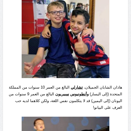
هاذان الشابان الجميلان،
تشارلي
البالغ من العمر 10 سنوات من المملكة
المتحدة (إلى اليسار)
وأنطونيوس
سبيريون
البالغ من العمر 9 سنوات من
اليونان (إلى اليمين) قد لا يتكلمون نفس اللغة، ولكن كلاهما لديه حب
العزف على البيانو!