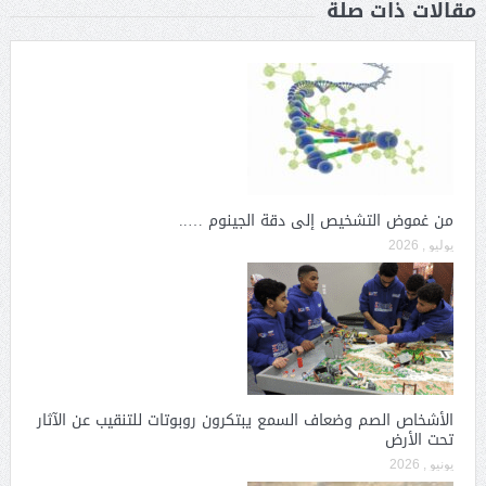
مقالات ذات صلة
من غموض التشخيص إلى دقة الجينوم …..
يوليو , 2026
الأشخاص الصم وضعاف السمع يبتكرون روبوتات للتنقيب عن الآثار
تحت الأرض
يونيو , 2026