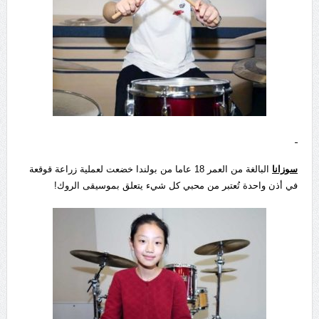
سوزانا
البالغة من العمر 18 عاما من بولندا خضعت لعملية زراعة قوقعة
في أذن واحدة تُعتبر من محبي كل شيء يتعلق بموسيقى الروك!