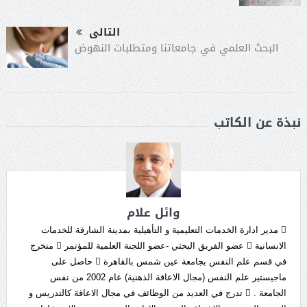
التالى
البحث العلمي في جامعاتنا ومتطلبات النهوض
نبذة عن الكاتب
وائل علام
 مدير ادارة الخدمات التعليمية و التأهيلية بمدينة الشارقة للخدمات
الانسانية  عضو الفريق البحثي -عضو اللجنة العلمية للمؤتمر  متخرج
في قسم علم النفس بجامعة عين شمس بالقاهرة  حاصل على
ماجيستير علم النفس (مجال الاعاقة الذهنية) عام 2002 من نفس
الجامعة .  تدرج في العديد من الوظائف في مجال الاعاقة كالتدريس و