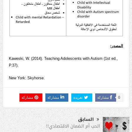
المصدر:
Kaweski, W. (2014). Teaching Adolescents with Autism (1st ed.,
P.37).
New York: Skyhorse.
0
مشاركة
تغريدة
مشاركة
مشاركة
السابق
الحب أم الضمان الاقتصادي!!