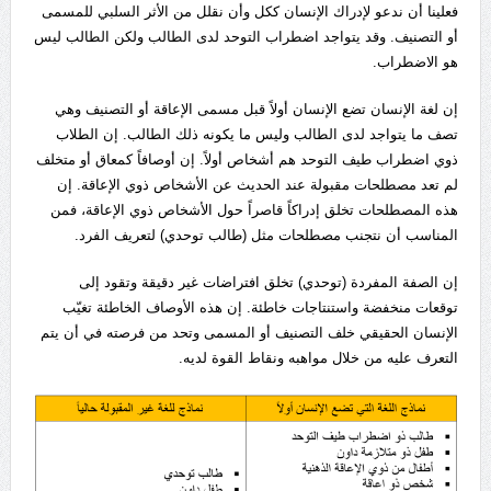
فعلينا أن ندعو لإدراك الإنسان ككل وأن نقلل من الأثر السلبي للمسمى
أو التصنيف. وقد يتواجد اضطراب التوحد لدى الطالب ولكن الطالب ليس
هو الاضطراب.
إن لغة الإنسان تضع الإنسان أولاً قبل مسمى الإعاقة أو التصنيف وهي
تصف ما يتواجد لدى الطالب وليس ما يكونه ذلك الطالب. إن الطلاب
ذوي اضطراب طيف التوحد هم أشخاص أولاً. إن أوصافاً كمعاق أو متخلف
لم تعد مصطلحات مقبولة عند الحديث عن الأشخاص ذوي الإعاقة. إن
هذه المصطلحات تخلق إدراكاً قاصراً حول الأشخاص ذوي الإعاقة، فمن
المناسب أن نتجنب مصطلحات مثل (طالب توحدي) لتعريف الفرد.
إن الصفة المفردة (توحدي) تخلق افتراضات غير دقيقة وتقود إلى
توقعات منخفضة واستنتاجات خاطئة. إن هذه الأوصاف الخاطئة تغيّب
الإنسان الحقيقي خلف التصنيف أو المسمى وتحد من فرصته في أن يتم
التعرف عليه من خلال مواهبه ونقاط القوة لديه.