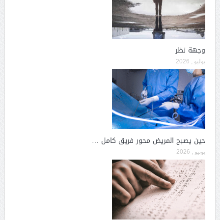
وجهة نظر
يوليو , 2026
حين يصبح المريض محور فريق كامل …
يونيو , 2026