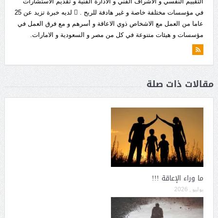
التقييم النفسي و الاشراف الفني و الادارة الفنية و تقديم الاستشارات
في مؤسسات مختلفة خاصة و غير هادفة للربح .  لديه خبرة تزيد عن 25
عاما من العمل مع الاشخاص ذوي الاعاقة و أسرهم و مع فرق العمل في
مؤسسات و هيئات متنوعة في كل من مصر و السعودية و الامارات.
مقالات ذات صلة
ما وراء الإعاقة !!!
يوليو , 2026