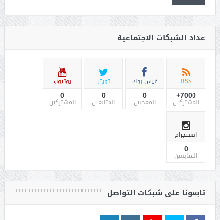
عداد الشبكات الاجتماعية
RSS
فيس بوك
تويتر
يوتيوب
0
0
0
7000+
المشتركين
المعجبين
المتابعين
المشتركين
انستجرام
0
المتابعين
تابعونا على شبكات التواصل