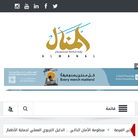
قائمة
لفرصة
منظومة الأمان الذاتي ... الدليل التربوي العملي لحماية الأطفال في مرحلة ال