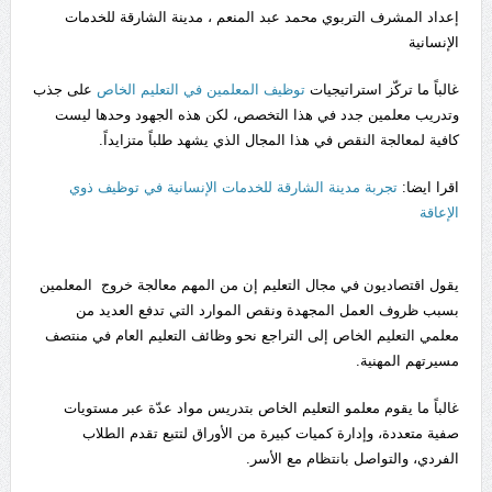
إعداد المشرف التربوي محمد عبد المنعم ، مدينة الشارقة للخدمات
الإنسانية
غالباً ما تركّز استراتيجيات
توظيف المعلمين في التعليم الخاص
على جذب
وتدريب معلمين جدد في هذا التخصص، لكن هذه الجهود وحدها ليست
كافية لمعالجة النقص في هذا المجال الذي يشهد طلباً متزايداً.
اقرا ايضا:
تجربة مدينة الشارقة للخدمات الإنسانية في توظيف ذوي
الإعاقة
يقول اقتصاديون في مجال التعليم إن من المهم معالجة خروج المعلمين
بسبب ظروف العمل المجهدة ونقص الموارد التي تدفع العديد من
معلمي التعليم الخاص إلى التراجع نحو وظائف التعليم العام في منتصف
مسيرتهم المهنية.
غالباً ما يقوم معلمو التعليم الخاص بتدريس مواد عدّة عبر مستويات
صفية متعددة، وإدارة كميات كبيرة من الأوراق لتتبع تقدم الطلاب
الفردي، والتواصل بانتظام مع الأسر.