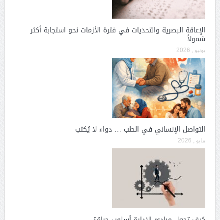
الإعاقة البصرية والتحديات في فترة الأزمات نحو استجابة أكثر
شمولاً
يونيو , 2026
التواصل الإنساني في الطب … دواء لا يُكتب
مايو , 2026
كيف تجعل مبادئ الإدارة أسلوب حياة؟