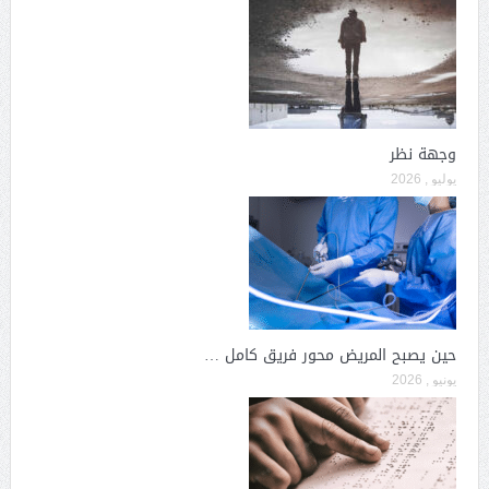
وجهة نظر
يوليو , 2026
حين يصبح المريض محور فريق كامل …
يونيو , 2026