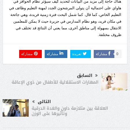
هناك حاجة إلى مزيد من البيانات لتحديد كيف سيؤثر نظام الحوافز في
هاواي على احتمالية أن يتولى المرشحون الجدد لمهنة التعليم وظائف في
التعليم الخاص، كما قال. كما شمل البحث فترة زمنية فريدة، وهي جائحة
في مكان فريد، وهو نظام المدارس في جزيرة حيث لا يمكن للمعلمين
الانتقال بسهولة إلى مناطق أخرى، مما يعني أن النتائج قد تختلف في
ظروف مختلفة.
0
مشاركة
تغريدة
مشاركة
مشاركة
السابق
المهارات الاستقلالية للأطفال من ذوي الإعاقة
التالى
العلاقة بين متلازمة داون والغدة الدرقية
وتأثيرها على الوزن