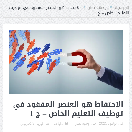
الرئيسية
وجهة نظر
الاحتفاظ هو العنصر المفقود في توظيف
التعليم الخاص – ج 1
الاحتفاظ هو العنصر المفقود في
توظيف التعليم الخاص – ج 1
فى:
يوليو , 2025
فى:
وجهة نظر
طباعة
البريد الالكترونى