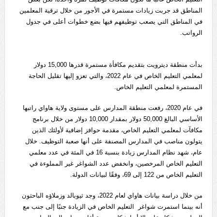
المناطق قد جربت زيادات مستمرة في الأجور من خلال ترقية المعلمين
في المناطق التي يصعب توظيفهم فيها بضع خطوات أعلى في جدول
الرواتب.
بدأت منطقة ديترويت بتقديم مكافأة مستمرة قدرها 15,000 دولار
لمعلمي التعليم الخاص في عام 2022، والتي تعزو إليها تقليل الحاجة
المستمرة لمعلمي التعليم الخاص.
في عام 2020، رفعت منطقة المدارس على مستوى ولاية هاواي راتبها
الأساسي البالغ 50,000 دولار بمقدار 10,000 دولار من خلال برنامج
مكافآت لمعلمي التعليم الخاص، مقدمة حوافز إضافية لأولئك الذين
يتولون مناصب في المدارس المصنفة على أنها صعبة التوظيف. خلال
عام، شهد نظام المدارس زيادة بنسبة 16 في المئة في عدد معلمي
التعليم الخاص المرخصين، وانخفض عدد الشواغر غير المملوءة في
التعليم الخاص من 122 إلى 69، وفقًا لبيانات الدولة.
من خلال دراسة بيانات هاواي لعام 2022، وجد ثيوبالد وزملاؤه الباحثون
أنه بينما استمرت شواغر التعليم الخاص في الزيادة جنبًا إلى جنب مع