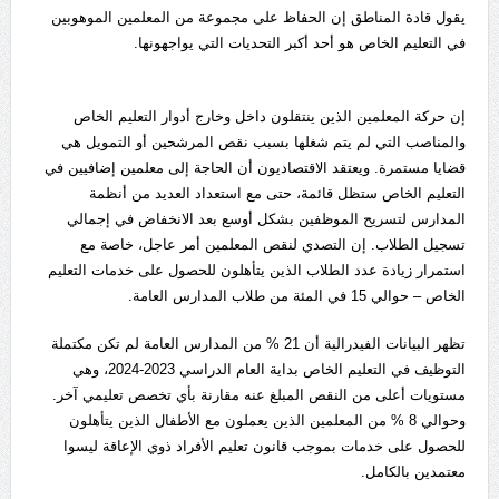
يقول قادة المناطق إن الحفاظ على مجموعة من المعلمين الموهوبين
في التعليم الخاص هو أحد أكبر التحديات التي يواجهونها.
إن حركة المعلمين الذين ينتقلون داخل وخارج أدوار التعليم الخاص
والمناصب التي لم يتم شغلها بسبب نقص المرشحين أو التمويل هي
قضايا مستمرة. ويعتقد الاقتصاديون أن الحاجة إلى معلمين إضافيين في
التعليم الخاص ستظل قائمة، حتى مع استعداد العديد من أنظمة
المدارس لتسريح الموظفين بشكل أوسع بعد الانخفاض في إجمالي
تسجيل الطلاب. إن التصدي لنقص المعلمين أمر عاجل، خاصة مع
استمرار زيادة عدد الطلاب الذين يتأهلون للحصول على خدمات التعليم
الخاص – حوالي 15 في المئة من طلاب المدارس العامة.
تظهر البيانات الفيدرالية أن 21 % من المدارس العامة لم تكن مكتملة
التوظيف في التعليم الخاص بداية العام الدراسي 2023-2024، وهي
مستويات أعلى من النقص المبلغ عنه مقارنة بأي تخصص تعليمي آخر.
وحوالي 8 % من المعلمين الذين يعملون مع الأطفال الذين يتأهلون
للحصول على خدمات بموجب قانون تعليم الأفراد ذوي الإعاقة ليسوا
معتمدين بالكامل.