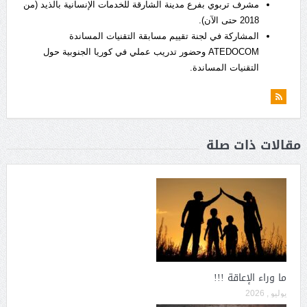
مشرف تربوي بفرع مدينة الشارقة للخدمات الإنسانية بالذيد (من
2018 حتى الآن).
المشاركة في لجنة تقييم مسابقة التقنيات المساندة
ATEDOCOM وحضور تدريب عملي في كوريا الجنوبية حول
التقنيات المساندة.
مقالات ذات صلة
ما وراء الإعاقة !!!
يوليو , 2026