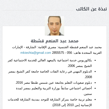
نبذة عن الكاتب
محمد عبد المنعم قشطة
محمد عبد المنعم قشطة الجنسية: مصري الإقامة: الشارقة - الإمارات
العربية المتحدة هاتف: 056 - 2855575
mkieshta@gmail.com
بكالوريوس خدمة اجتماعية بالمعهد العالي للخدمة الاجتماعية كفر
الشيخ بمصر 2006.
الدبلوم المهني في رعاية الفئات الخاصة جامعة كفر الشيخ بمصر
2008.
دبلوم صعوبات التعلم بجامعة عين شمس طنطا مصر 2016.
أخصائي اجتماعي سابقاً بوزارة التربية والتعليم بمصر لمدة
سنتين.
معلم تربية خاصة بمركز الشارقة للتوحد بمدينة الشارقة للخدمات
الإنسانية (من 2010 إلى 2018).