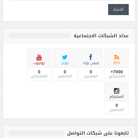
اشترك
عداد الشبكات الاجتماعية
RSS
فيس بوك
تويتر
يوتيوب
0
0
0
7000+
المشتركين
المعجبين
المتابعين
المشتركين
انستجرام
0
المتابعين
تابعونا على شبكات التواصل