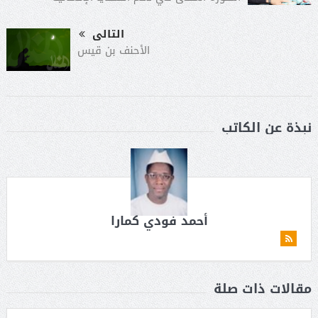
التالى
الأحنف بن قيس
نبذة عن الكاتب
أحمد فودي كمارا
مقالات ذات صلة