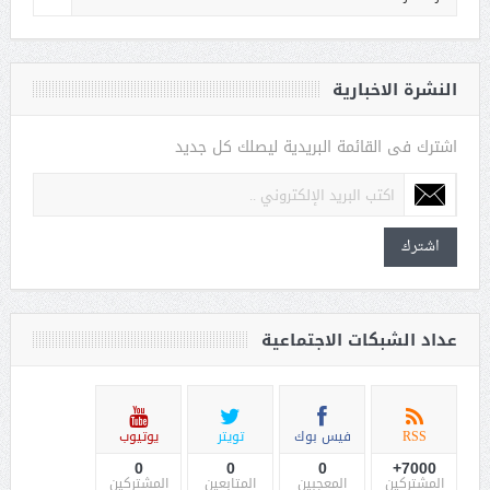
النشرة الاخبارية
اشترك فى القائمة البريدية ليصلك كل جديد
اشترك
عداد الشبكات الاجتماعية
RSS
فيس بوك
تويتر
يوتيوب
0
0
0
7000+
المشتركين
المعجبين
المتابعين
المشتركين