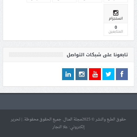
انستجرام
0
المتابعين
تابعونا على شبكات التواصل
حقوق الطبع والنشر © 2025مجلة المنال. جميع الحقوق محفوظة. | تحرير
إلكتروني: علا النجار