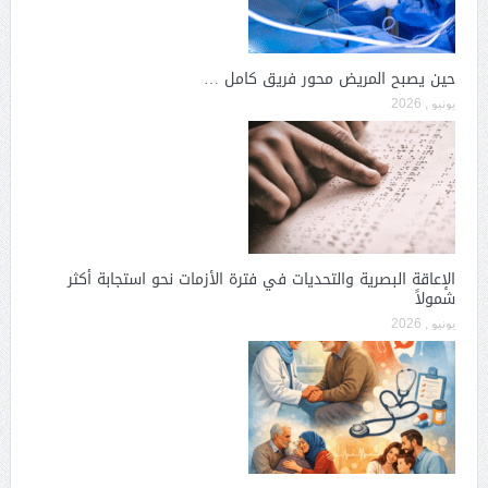
حين يصبح المريض محور فريق كامل …
يونيو , 2026
الإعاقة البصرية والتحديات في فترة الأزمات نحو استجابة أكثر
شمولاً
يونيو , 2026