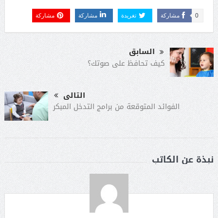
0
مشاركة
تغريدة
مشاركة
مشاركة
السابق
كيف تحافظ على صوتك؟
التالى
الفوائد المتوقعة من برامج التدخل المبكر
نبذة عن الكاتب