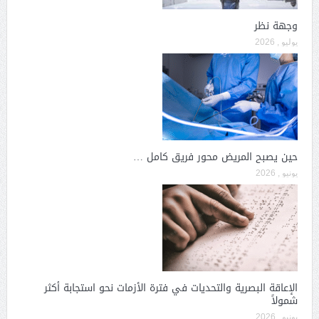
وجهة نظر
يوليو , 2026
حين يصبح المريض محور فريق كامل …
يونيو , 2026
الإعاقة البصرية والتحديات في فترة الأزمات نحو استجابة أكثر
شمولاً
يونيو , 2026