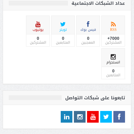
عداد الشبكات الاجتماعية
RSS
فيس بوك
تويتر
يوتيوب
0
0
0
7000+
المشتركين
المعجبين
المتابعين
المشتركين
انستجرام
0
المتابعين
تابعونا على شبكات التواصل