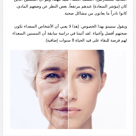
كان (مؤشر السعادة) عندهم مرتفعاً، بغض النظر عن وضعهم المادي،
كانوا نادراً ما يعانون من مشاكل صحية.
ويقول ستيبتو بهذا الخصوص: (هذا لا يعني أن الأشخاص السعداء تكون
صحتهم أفضل وأغنياء. لقد أثبتنا في دراسة سابقة أن المسنين السعداء
لهم فرصة للبقاء على قيد الحياة 8 سنوات إضافية).