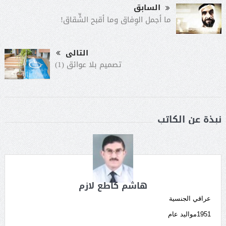
السابق
ما أجمل الوِفاق وما أقبح الشِّقاق!
التالى
تصميم بلا عوائق (1)
نبذة عن الكاتب
هاشم كاطع لازم
عراقي الجنسية
1951مواليد عام