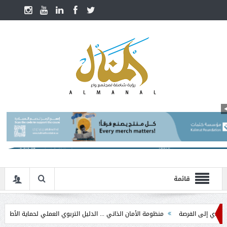
قائمة
لى الفرصة
منظومة الأمان الذاتي ... الدليل التربوي العملي لحماية الأطفال في مرحل