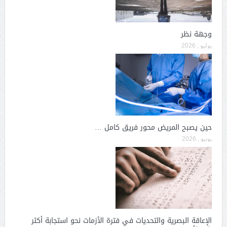
وجهة نظر
يوليو , 2026
حين يصبح المريض محور فريق كامل …
يونيو , 2026
الإعاقة البصرية والتحديات في فترة الأزمات نحو استجابة أكثر