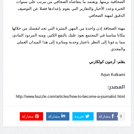
الصحافية برمتها. ويعتمد ما يتقاضاه الصحافي من مرتب على سنوات
الخبرة وعدد الأخبار والتقارير التي يقوم بإعدادها فضلا عن التوصيف
الدقيق لمهنة الصحافي.
مهنة الصحافة إذن واحدة من المهن المثيرة التي تجد لنفسك من خلالها
مكانا مناسبا في المجتمع يعود عليك بالنفع الكثير، ومنه المردود المادي،
مما يدعونا إلى النظر باعتبار وجدية ومثابرة إلى هذا الميدان العملي
والمجدي.
بقلم: أرجون كولكارني
Arjun Kulkarni
المصدر:
http://www.buzzle.com/articles/how-to-become-a-journalist.html
0
مشاركة
تغريدة
مشاركة
مشاركة