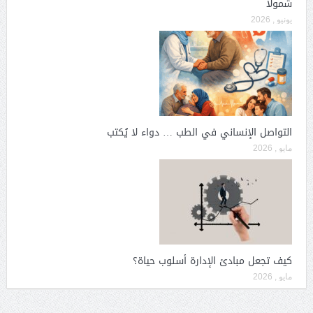
شمولاً
يونيو , 2026
التواصل الإنساني في الطب … دواء لا يُكتب
مايو , 2026
كيف تجعل مبادئ الإدارة أسلوب حياة؟
مايو , 2026