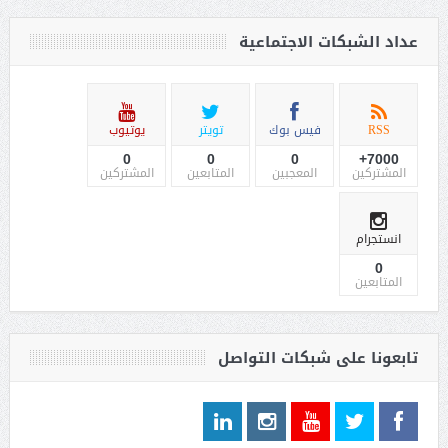
عداد الشبكات الاجتماعية
RSS
فيس بوك
تويتر
يوتيوب
0
0
0
7000+
المشتركين
المعجبين
المتابعين
المشتركين
انستجرام
0
المتابعين
تابعونا على شبكات التواصل