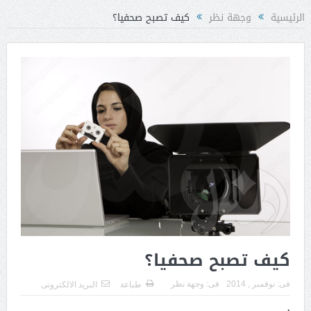
الرئيسية
وجهة نظر
كيف تصبح صحفيا؟
كيف تصبح صحفيا؟
فى:
نوفمبر , 2014
فى:
وجهة نظر
طباعة
البريد الالكترونى