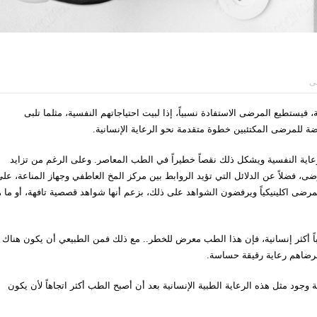
نى
تطيع المرضى الاستفادة نسبياً، إذا لبيت احتياجاتهم النفسية، مثلما تلبى
ضة للمرضى المكتئبين خطوة متقدمة نحو الرعاية الإنسانية.
عاية النفسية ويشكل ذلك نقصاً خطيراً في الطب المعاصر. وعلى الرغم من تزايد
رضى، فضلاً عن الدلائل التي تؤيد الروابط بين مركز المخ العاطفي وجهاز المناعة، عل
المرضى اكلينيكياً ويرفضون الشواهد على ذلك، بزعم أنها شواهد قصصية تافهة، أو ما 
 أكثر إنسانية، فإن هذا الطب معرض للخطر.. مع ذلك فمن الطبيعي أن يكون هناك
مرضاهم رعاية رقيقة حساسة.
ود مثل هذه الرعاية الطبية الإنسانية بعد أن أصبح الطب أكثر اتجاهاً لأن يكون