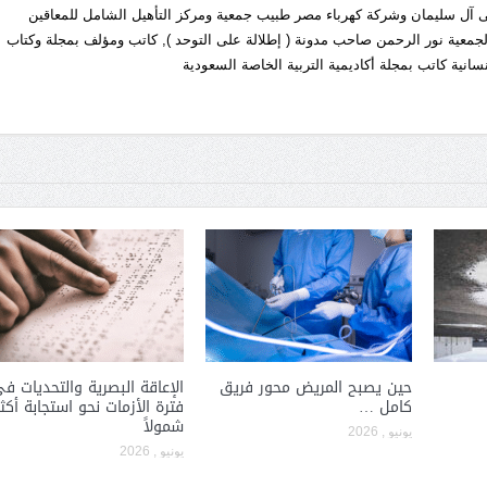
 آل سليمان وشركة كهرباء مصر طبيب جمعية ومركز التأهيل الشامل للمعاقين
معية نور الرحمن صاحب مدونة ( إطلالة على التوحد ), كاتب ومؤلف بمجلة وكتاب
سانية كاتب بمجلة أكاديمية التربية الخاصة السعودية
حين يصبح المريض محور فريق
الإعاقة البصرية والتحديات ف
كامل …
فترة الأزمات نحو استجابة أكثر
شمولاً
يونيو , 2026
يونيو , 2026