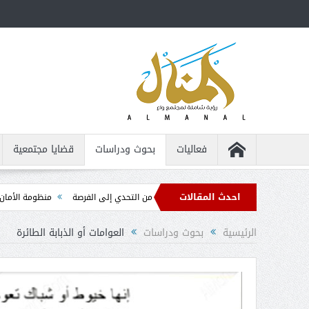
فعاليات
بحوث ودراسات
قضايا مجتمعية
احدث المقالات
 للأشخاص من ذوي الإعاقة ... من التحدي إلى الفرصة
منظومة الأمان الذاتي ... الد
الرئيسية
بحوث ودراسات
العوامات أو الذبابة الطائرة