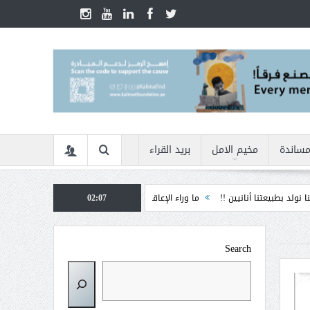
مساندة
مخيم الامل
بريد القراء
 أنانيين !!
ما وراء الإعاقة
02:07
الأمن السيبراني في زمن الأزمات ... كيف نحمي أنف
Search