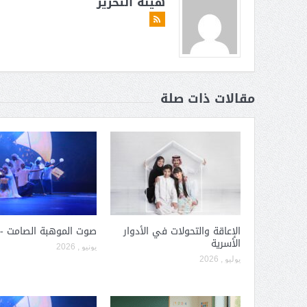
هيئة التحرير
مقالات ذات صلة
الإعاقة والتحولات في الأدوار
صوت الموهبة الصامت -ج
الأسرية
يونيو , 2026
يوليو , 2026