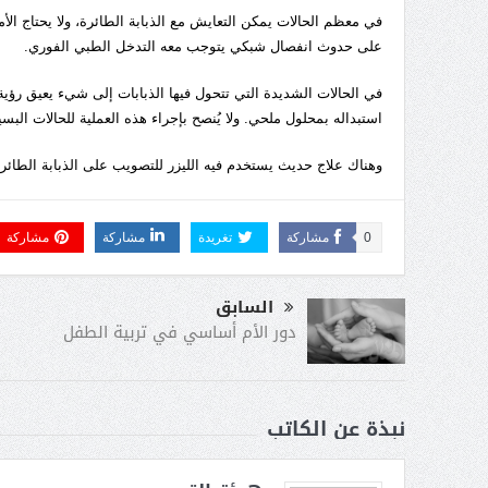
في معظم الحالات يمكن التعايش مع الذبابة الطائرة، ولا يحتاج الأ
على حدوث انفصال شبكي يتوجب معه التدخل الطبي الفوري.
في الحالات الشديدة التي تتحول فيها الذبابات إلى شيء يعيق رؤية
استبداله بمحلول ملحي. ولا يُنصح بإجراء هذه العملية للحالات الب
وهناك علاج حديث يستخدم فيه الليزر للتصويب على الذبابة الطائ
0
مشاركة
تغريدة
مشاركة
مشاركة
السابق
دور الأم أساسي في تربية الطفل
نبذة عن الكاتب