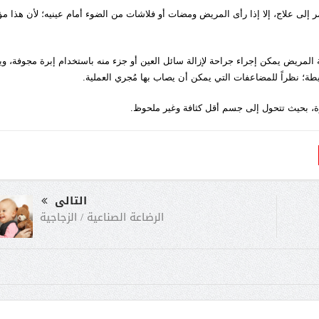
مر إلى علاج، إلا إذا رأى المريض ومضات أو فلاشات من الضوء أمام عينيه؛ لأن هذا م
 المريض يمكن إجراء جراحة لإزالة سائل العين أو جزء منه باستخدام إبرة مجوفة، وي
سيطة؛ نظراً للمضاعفات التي يمكن أن يصاب بها مُجري العملية.
رة، بحيث تتحول إلى جسم أقل كثافة وغير ملحوظ.
التالى
الرضاعة الصناعية / الزجاجية