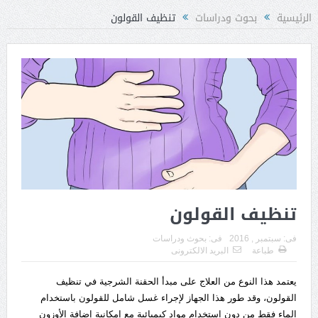
الرئيسية
بحوث ودراسات
تنظيف القولون
تنظيف القولون
فى:
سبتمبر , 2016
فى:
بحوث ودراسات
طباعة
البريد الالكترونى
يعتمد هذا النوع من العلاج على مبدأ الحقنة الشرجية في تنظيف
القولون، وقد طور هذا الجهاز لإجراء غسل شامل للقولون باستخدام
الماء فقط من دون استخدام مواد كيميائية مع إمكانية إضافة الأوزون