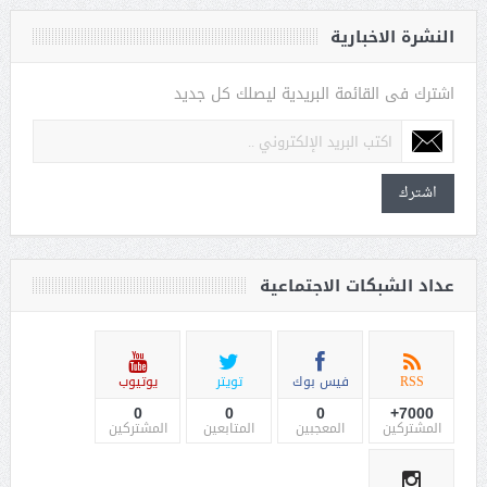
النشرة الاخبارية
اشترك فى القائمة البريدية ليصلك كل جديد
اشترك
عداد الشبكات الاجتماعية
RSS
فيس بوك
تويتر
يوتيوب
0
0
0
7000+
المشتركين
المعجبين
المتابعين
المشتركين