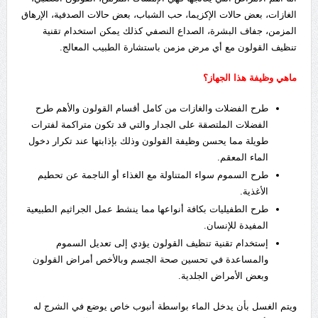
الغازات، بعض حالات الإكزيما، حب الشباب، بعض حالات الصدفية، الإرهاق
المزمن، جفاف البشرة، الصداع النصفي كذلك يمكن استخدام تقنية
تنظيف القولون مع أي مرض مزمن باستشارة الطبيب المعالج.
ماهي وظيفة هذا الجهاز؟
طرح الفضلات والغازات من كامل أقسام القولون والأهم طرح
الفضلات الملتصقة على الجدار والتي قد تكون متراكمة لفترات
طويلة مما يحسن وظيفة القولون وذلك بإذابتها عند تكرار دخول
الماء المعقم.
طرح السموم سواء المتناولة مع الغذاء أو الناجمة عن تحطيم
الأغذية.
طرح الطفيليات بكافة أنواعها مما ينشط عمل الجراثيم الطبيعية
المفيدة للإنسان.
إستخدام تقنية تنظيف القولون يؤدي إلى تعديل السموم
والمساعدة في تحسين صحة الجسم وبالأخص أمراض القولون
وبعض الأمراض الجلدية.
ويتم الغسل بأن يدخل الماء بواسطة أنبوب خاص يوضع في الشرج له