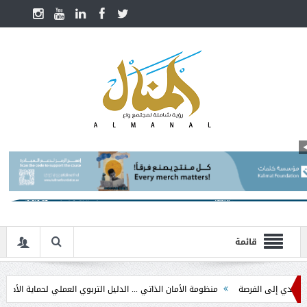
قائمة
إلى الفرصة
منظومة الأمان الذاتي ... الدليل التربوي العملي لحماية الأطفال في مرح