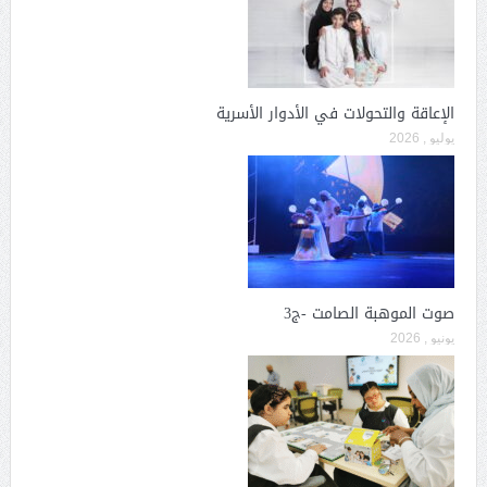
الإعاقة والتحولات في الأدوار الأسرية
يوليو , 2026
صوت الموهبة الصامت -ج3
يونيو , 2026