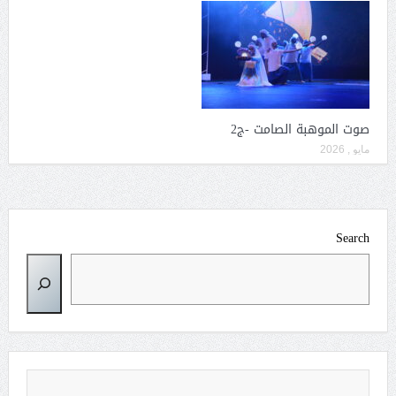
صوت الموهبة الصامت -ج2
مايو , 2026
Search