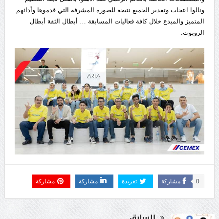
ونالوا اعجاب وتقدير الجميع نتيجة للصورة المشرفة التي قدموها وأدائهم
المتميز والمبدع خلال كافة فعاليات المسابقة … أبطال الثقة أبطال
الروبوت.
0
مشاركة
تغريدة
مشاركة
مشاركة
السابق