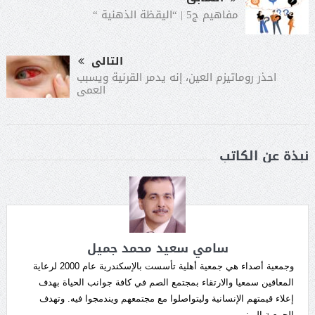
مفاهيم ج5 | “اليقظة الذهنية “
التالى
احذر روماتيزم العين، إنه يدمر القرنية ويسبب
العمى
نبذة عن الكاتب
سامي سعيد محمد جميل
وجمعية أصداء هي جمعية أهلية تأسست بالإسكندرية عام 2000 لرعاية
المعاقين سمعيا والارتقاء بمجتمع الصم في كافة جوانب الحياة بهدف
إعلاء قيمتهم الإنسانية وليتواصلوا مع مجتمعهم ويندمجوا فيه. وتهدف
الجمعية إلى: