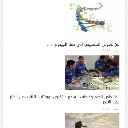
من غموض التشخيص إلى دقة الجينوم …..
يوليو , 2026
الأشخاص الصم وضعاف السمع يبتكرون روبوتات للتنقيب عن الآثار
تحت الأرض
يونيو , 2026