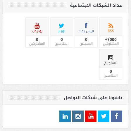
عداد الشبكات الاجتماعية
RSS
فيس بوك
تويتر
يوتيوب
0
0
0
7000+
المشتركين
المعجبين
المتابعين
المشتركين
انستجرام
0
المتابعين
تابعونا على شبكات التواصل