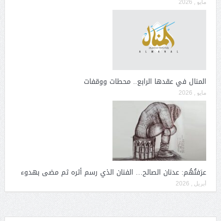
مايو , 2026
المنال في عقدها الرابع.. محطات ووقفات
مايو , 2026
عرَفتُهُم: عدنان الصالح… الفنان الذي رسم أثره ثم مضى بهدوء
أبريل , 2026