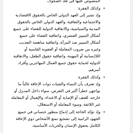
المنصوص عليها في تلك الصكوك،
وكذلك الفقرة:
وإذ تشير إلى العهد الدولي الخاص بالحقوق الاقتصادية
والاجتماعية والثقافية، والعهد الدولي الخاص بالحقوق
المدنية والسياسية، والاتفاقية الدولية للقضاء على جميع
أشكال التمييز العنصري، واتفاقية القضاء على جميع
أشكال التمييز ضد المرأة، واتفاقية مناهضة التعذيب
وغيره من ضروب المعاملة أو العقوبة القاسية أو
اللاإنسانية أو المهينة، واتفاقية حقوق الطفل، والاتفاقية
الدولية لحماية حقوق جميع العمال المهاجرين وأفراد
أسرهم،
وكذلك الفقرة:
وإذ تعترف بأن النساء والفتيات ذوات الإعاقة غالباً ما
يواجهن خطراً أكبر في التعرض، سواء داخل المنـزل أو
خارجه، للعنف أو الإصابة أو الاعتداء، والإهمال أو المعاملة
غير اللائقة، وسوء المعاملة أو الاستغلال،
وإذ تؤكد الحاجة إلى إدماج منظور جنساني في جميع
الجهود الرامية إلى تشجيع تمتع الأشخاص ذوي الإعاقة
الكامل بحقوق الإنسان والحريات الأساسية،