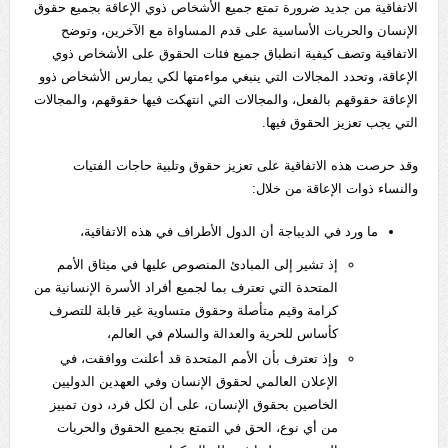
الاتفاقية من جديد ضرورة تمتع جميع الأشخاص ذوي الإعاقة بجميع حقوق
الإنسان والحريات الأساسية على قدم المساواة مع الآخرين، وتوضح
الاتفاقية وتصف كيفية انطباق جميع فئات الحقوق على الأشخاص ذوي
الإعاقة، وتحدد المجالات التي ينبغي مواءمتها لكي يمارس الأشخاص ذوو
الإعاقة حقوقهم بالفعل، والمجالات التي انتهكت فيها حقوقهم، والمجالات
التي يجب تعزيز الحقوق فيها.
وقد حرصت هذه الاتفاقية على تعزيز حقوق وتلبية حاجات الفتيات
والنساء ذوات الإعاقة من خلال:
ما ورد في الديباجة أن الدول الأطراف في هذه الاتفاقية،
إذ تشير إلى المبادئ المنصوص عليها في ميثاق الأمم
المتحدة التي تعترف بما لجميع أفراد الأسرة الإنسانية من
كرامة وقيم متأصلة وحقوق متساوية غير قابلة للتصرف
كأساس للحرية والعدالة والسلام في العالم،
وإذ تعترف بأن الأمم المتحدة قد أعلنت ووافقت، في
الإعلان العالمي لحقوق الإنسان وفي العهدين الدوليين
الخاصين بحقوق الإنسان، على أن لكل فرد، دون تمييز
من أي نوع، الحق في التمتع بجميع الحقوق والحريات