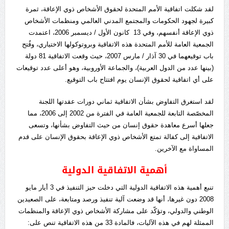
لقد شكلت اتفاقية الأمم المتحدة لحقوق الأشخاص ذوي الإعاقة، ثمرة
كبيرة لجهود الحكومات والمجتمع المدني العالمي ومنظمات الأشخاص
ذوي الإعاقة أنفسهم، وفي 13 كانون الأول / ديسمبر 2006، اعتمدت
الجمعية العامة للأمم المتحدة هذه الاتفاقية وبروتوكولها الاختياري، وفُتح
باب توقيعهما في 30 آذار / مارس 2007، حيث وقعت الاتفاقية 81 دولة
(بينها عدد من الدول العربية)، والجماعة الأوروبية، وهو أعلى عدد توقيعات
على أي اتفاقية لحقوق الإنسان يوم افتتاح باب التوقيع.
لقد استغرق التفاوض بشأن الاتفاقية ثماني دورات عقدتها اللجنة
المخصّصة التابعة للجمعية العامة في الفترة من 2002 إلى 2006، مما
جعلها أسرع معاهدة حقوق إنسان من حيث التفاوض بشأنها، وتسعى
الاتفاقية إلى كفالة تمتع الأشخاص ذوي الإعاقة بحقوق الإنسان على قدم
المساواة مع الآخرين.
أهمية الاتفاقية الدولية
تنبع أهمية هذه الاتفاقية الدولية التي دخلت حيز التنفيذ في 3 أيار مايو
2008 دون غيرها، أنها قد وضعت آلية تنفيذ ورصد ومتابعة، على الصعيدين
الوطني والدولي، وتؤكّد على مشاركة الأشخاص ذوي الإعاقة والمنظمات
الممثلة لهم في هذه الآليات، فالمادة 33 من هذه الاتفاقية تنص على: