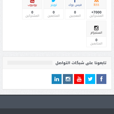
RSS
فيس بوك
تويتر
يوتيوب
0
0
0
7000+
المشتركين
المعجبين
المتابعين
المشتركين
انستجرام
0
المتابعين
تابعونا على شبكات التواصل