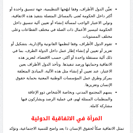
تعيِّن الدول الأطراف، وفقا لنهُجها التنظيمية، جهة تنسيق واحدة أو
أكثر داخل الحكومة تُعنى بالمسائل المتصلة بتنفيذ هذه الاتفاقية،
وتولي الاعتبار الواجب لمسألة إنشاء أو تعيين آلية تنسيق داخل
الحكومة لتيسير الأعمال ذات الصلة في مختلف القطاعات وعلى
مختلف المستويات.
تقوم الدول الأطراف، وفقا لنظمها القانونية والإدارية، بتشكيل أو
تعزيز أو تعيين أو إنشاء إطار عمل داخل الدولة الطرف، بما في
ذلك آلية مستقلة واحدة أو أكثر، حسب الاقتضاء، لتعزيز هذه
الاتفاقية وحمايتها ورصد تنفيذها. وتأخذ الدول الأطراف بعين
الاعتبار، عند تعيين أو إنشاء مثل هذه الآلية، المبادئ المتعلقة
بمركز وطرق عمل المؤسسات الوطنية المعنية بحماية حقوق
الإنسان وتعزيزها.
يسهم المجتمع المدني، وبخاصة الأشخاص ذوو الإعاقة
والمنظمات الممثلة لهم، في عملية الرصد ويشاركون فيها
مشاركة كاملة.
المرأة في الاتفاقية الدولية
تمثل الاتفاقية صكاً لحقوق الإنسان ذا بعد واضح للتنمية الاجتماعية، وتؤكد