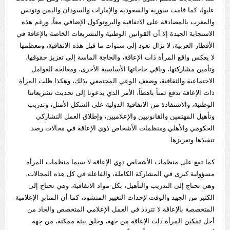
عليها، كما قامت سورية والسعودية والإمارات والسودان واليمن وتونس
والمغرب بالمصادقة على الاتفاقية والبروتوكول الإضافي معاً، ورغم هذه
الاستجابة الجيدة إلا أن القوانين الوطنية والتشريعات الخاصة بالإعاقة في
الأقطار العربية، لا تزال تعود إلى سنوات ما قبل هذه الاتفاقية، ومعظمها
لا يعكس واقع المرأة ذات الإعاقة، والحاجة الماسة إلى تعزيز حقوقها،
وتأمين مشاركتها، وباقي حاجاتها الأساسية الأخرى، ومعالجة العوامل
الاجتماعية والثقافية، وضعف الوعي المجتمعي بذلك، وهكذا ظلت المرأة
ذات الإعاقة تدفع ثمناً باهظاً، الأمر الذي يدعونا إلى تحديث تشريعاتنا
الوطنية، والاستفادة من الاتفاقية الدولية على الشكل الأمثل، وتدريب
وتأهيل المهتمين والقانونيين والإعلاميين، وإطلاق العمل التشاركي
الحكومي والأهلي ومنظمات الأشخاص ذوي الإعاقة في مجالات رصد
تنفيذها وتعزيزها.
كما تقع على منظمات الأشخاص ذوي الإعاقة لا سيما منظمات المرأة
مسؤولية كبرى في المشاركة الكاملة، والفاعلة في كل هذه المجالات،
وهي تحتاج إلى التدريب والتأهيل، بكل مواد الاتفاقية، وهي تحتاج إلى
الكثير من الجهد والوقت لإحداث التغيير المنشود، كما أن المنابرِ الإعلامية
المتخصصة بالإعاقة لا تتردد في العمل الإعلامي المتخصص والجاد من
أجل تمكين المرأة ذات الإعاقة من جهة، وخلق بيئة ممكنة، من جهة