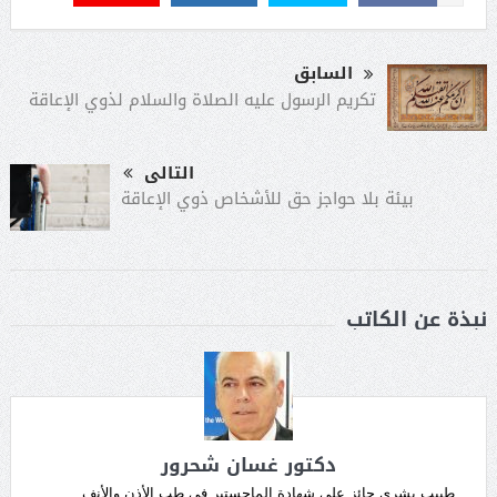
السابق
تكريم الرسول عليه الصلاة والسلام لذوي الإعاقة
التالى
بيئة بلا حواجز حق للأشخاص ذوي الإعاقة
نبذة عن الكاتب
دكتور غسان شحرور
طبيب بشري حائز على شهادة الماجستير في طب الأذن والأنف