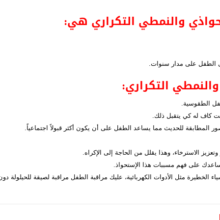
حواذي والنمطي التكراري هي:
ى الطفل على مدار سنوات.
والنمطي التكراري:
فل الطقوسية.
قت كاف له كي يتقبل ذلك.
ر المطابقة للحديث مما يساعد الطفل على أن يكون أكثر قبولاً اجتماعياً.
تعزيز الاسترخاء، وهذا يقلل من الحاجة إلى الإكراه.
يساعدك على فهم مسببات هذا الإستحواذ.
اء الخطيرة مثل الأدوات الكهربائية، عليك مراقبة الطفل مراقبة لصيقة للحيلولة دون