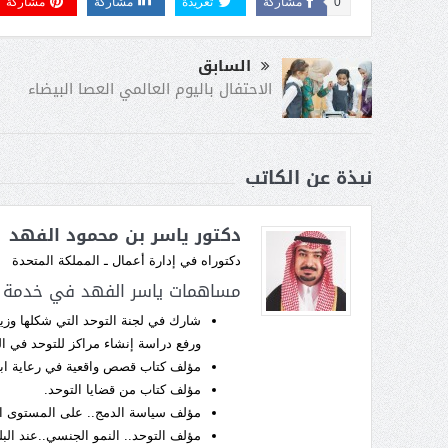
0
مشاركة
تغريدة
مشاركة
مشاركة
السابق
الاحتفال باليوم العالمي العصا البيضاء
نبذة عن الكاتب
دكتور ياسر بن محمود الفهد
دكتوراه في إدارة أعمال ـ المملكة المتحدة
مساهمات ياسر الفهد في خدمة ذ
شارك في لجنة التوحد التي شكلها وزي
ورفع دراسة إنشاء مراكز للتوحد في ال
مؤلف كتاب قصص واقعية في رعاية اب
مؤلف كتاب من قضايا التوحد.
مؤلف سياسة الدمج.. على المستوى ال
مؤلف التوحد.. النمو الجنسي..عند البل