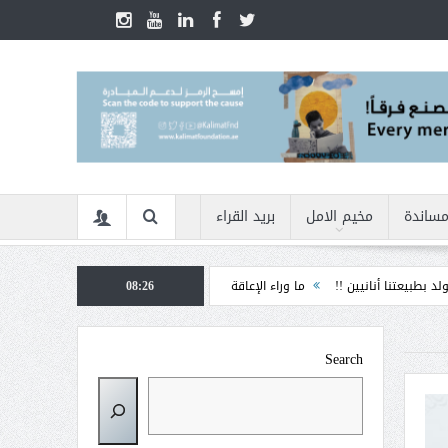
مساندة
مخيم الامل
بريد القراء
يين !!
ما وراء الإعاقة
08:26
الأمن السيبراني في زمن الأزمات ... كيف نحمي أنفسنا 
Search