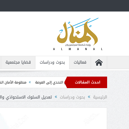
فعاليات
بحوث ودراسات
قضايا مجتمعية
احدث المقالات
خاص من ذوي الإعاقة ... من التحدي إلى الفرصة
منظومة الأمان الذاتي ... الدليل ا
الرئيسية
بحوث ودراسات
تعديل السلوك الاستحواذي وال