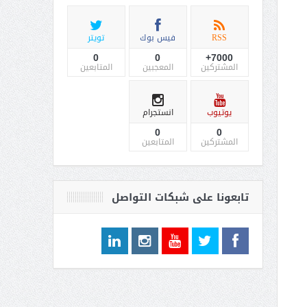
RSS
فيس بوك
تويتر
0
0
7000+
المشتركين
المعجبين
المتابعين
يوتيوب
انستجرام
0
0
المشتركين
المتابعين
تابعونا على شبكات التواصل