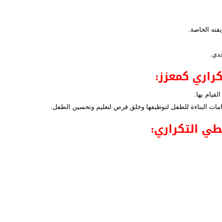
يقته الخاصة.
حدي.
راري كمعزز:
لقيام بها.
مامات البناءة للطفل لتوظيفها وخلق فرص لتعليم وتحسين الطفل.
ي التكراري: