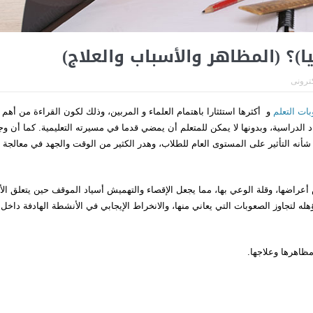
)؟ (المظاهر والأسباب والعلاج)
كترونى
ات التعلم
و أكثرها استئثارا باهتمام العلماء و المربين، وذلك لكون القراءة من أهم
د الدراسية، وبدونها لا يمكن للمتعلم أن يمضي قدما في مسيرته التعليمية. كما أن وج
ه التأثير على المستوى العام للطلاب، وهدر الكثير من الوقت والجهد في معالجة
راضها، وقلة الوعي بها، مما يجعل الإقصاء والتهميش أسياد الموقف حين يتعلق الأ
ه لتجاوز الصعوبات التي يعاني منها، والانخراط الإيجابي في الأنشطة الهادفة داخل
مظاهرها وعلاجها.