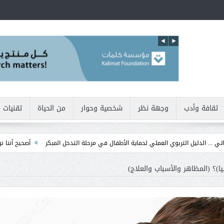
ثقافة وأدب
وجهة نظر
شخصية وحوار
من الحياة
تقنيات 
تربوي العملي لحماية الأطفال في مرحلة التدخل المبكر
أصحيح أننا نولد بطبيعتنا أناني
ا)؟ (المظاهر والأسباب والعلاج)