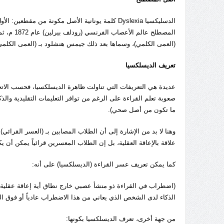
المصطلح 
(العمى الكلمي)، وسماها بعد ذلك جيمس هنشلود بـ (العمى الكلمي 
تعريف الديسلكسيا
عديدة هي التعريفات التي تناولت ظاهرة الديسلكسيا، فحسب الات
صعوبة تعلم القراءة على الرغم من توافر التعليمات التقليدية والذكاء
ما تكون من أصل صحي).
وهنا لا بد من الإشارة إلى أن الطلاب المصابين بـ (العسر القرائي
علاقة بالإعاقة العقلية، بل إن الطلاب المعسرين قرائياً يمكن أن
كما يمكن تعريف عسر القراءة (الديسلكسيا) على أنه:
(اضطراب في القراءة ذو منشأ عصبي خارج نطاق أية إعاقة عقلية أو
الذكاء لدى الشخص الذي يعاني من هذا الاضطراب عادياً أو فوق ال
من جهة أخرى، تعرف الديسلكسيا بكونها: