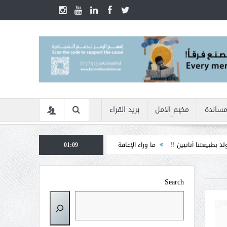
مساندة
مخيم الامل
بريد القراء
ين !!
ما وراء الإعاقة
01:09
الأمن السيبراني في زمن الأزمات ... كيف نحمي أنفسنا م
Search