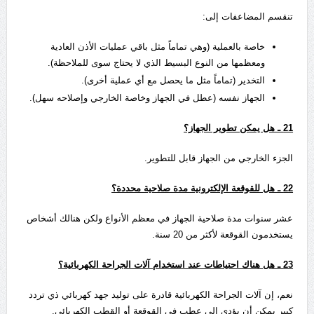
تنقسم المضاعفات إلى:
خاصة بالعملية (وهي تماماً مثل باقي عمليات الأذن العادية
ومعظمها من النوع البسيط الذي لا يحتاج سوى للملاحظة).
التخدير (تماماً مثل ما يحصل مع أي عملية أخرى).
الجهاز نفسه (عطل في الجهاز وخاصة الخارجي وإصلاحه سهل).
21
ـ هل يمكن تطوير الجهاز؟
الجزء الخارجي من الجهاز قابل للتطوير.
22
ـ هل للقوقعة الإلكترونية مدة صلاحية محددة؟
عشر سنوات مدة صلاحية الجهاز في معظم الأنواع ولكن هنالك أشخاص
يستخدمون القوقعة لأكثر من 20 سنة.
23
ـ هل هناك احتياطات عند استخدام آلات الجراحة الكهربائية؟
نعم، إن آلات الجراحة الكهربائية قادرة على توليد جهد كهربائي ذي تردد
كبير يمكن أن يؤدي إلى عطب في القوقعة أو القطب الكهربائي.