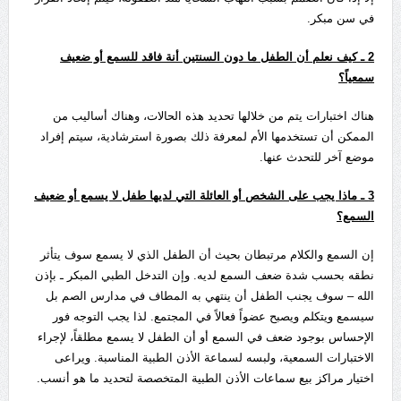
في سن مبكر.
2
ـ كيف نعلم أن الطفل ما دون السنتين أنة فاقد للسمع أو ضعيف
سمعياً؟
هناك اختبارات يتم من خلالها تحديد هذه الحالات، وهناك أساليب من
الممكن أن تستخدمها الأم لمعرفة ذلك بصورة استرشادية، سيتم إفراد
موضع آخر للتحدث عنها.
3
ـ ماذا يجب على الشخص أو العائلة التي لديها طفل لا يسمع أو ضعيف
السمع؟
إن السمع والكلام مرتبطان بحيث أن الطفل الذي لا يسمع سوف يتأثر
نطقه بحسب شدة ضعف السمع لديه. وإن التدخل الطبي المبكر ـ بإذن
الله – سوف يجنب الطفل أن ينتهي به المطاف في مدارس الصم بل
سيسمع ويتكلم ويصبح عضواً فعالاً في المجتمع. لذا يجب التوجه فور
الإحساس بوجود ضعف في السمع أو أن الطفل لا يسمع مطلقاً، لإجراء
الاختبارات السمعية، ولبسه لسماعة الأذن الطبية المناسبة. ويراعى
اختيار مراكز بيع سماعات الأذن الطبية المتخصصة لتحديد ما هو أنسب.