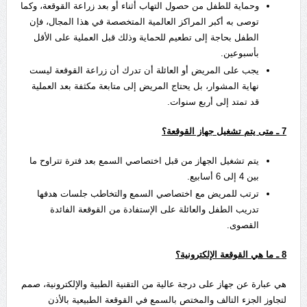
وحماية للطفل من حصول التهاب أثناء أو بعد زراعة القوقعة، وكما
توصى به أكبر المراكز العالمية المتخصصة في هذا المجال، فإن
الطفل بحاجة إلى تطعيم للحماية وذلك قبل العملية على الأقل
بأسبوعين.
يجب على المريض أو العائلة أن تدرك أن زراعة القوقعة ليست
نهاية المشوار، بل يحتاج المريض إلى متابعة مكثفة بعد العملية
قد تمتد إلى أربع سنوات.
7
ـ متى يتم تشغيل جهاز القوقعة؟
يتم تشغيل الجهاز من قبل اختصاصي السمع بعد فترة تتراوح ما
بين 4 إلى 6 أسابيع.
ترتب للمريض مع اختصاصي السمع والتخاطب جلسات هدفها
تدريب الطفل والعائلة على الإستفادة من القوقعة الفائدة
القصوى.
8
ـ ما هي القوقعة الإلكترونية؟
هي عبارة عن جهاز على درجة عالية من التقنية الطبية والإلكترونية، صمم
لتجاوز الجزء التالف والمختص بالسمع في القوقعة الطبيعية بالأذن