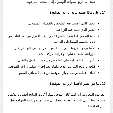
تمتد إلى أربع سنوات للوصول إلى النتيجة المرجوة.
14
ـ على ماذا تعتمد نتائج زراعة القوقعة؟
العمر الذي أصيب فيه الشخص بالفقدان السمعي.
العمر الذي تمت فيه الزراعة.
مدة الصمم. لذا ننصح بالسرعة في إتخاذ القرار من بعد التأكد من
عدم مناسبة السماعات العادية.
الأسلوب والطريقة التي يستخدمها المريض في التواصل قبل
الزراعة. كلغة الإشارة أو قراءة حركة الشفاه.
تأثير البيئة المنزلية على الشخص من حيث القبول والتقبل.
كثافة برنامج التدريب الذي يتلقاه بعد إجراء عملية زراعة القوقعة.
كفاءة عملية برمجة جهاز القوقعة من قبل أخصائي السمع.
15
ـ ما هو العمر الأفضل لزراعة القوقعة؟
القاعدة المعروفة أنه كلما كان التدخل مبكراً كانت النتائج أفضل والعكس
صحيح، وبناءً على النتائج الفعلية نفضل أن تتم عملية زراعة القوقعة قبل
سن الخامسة.