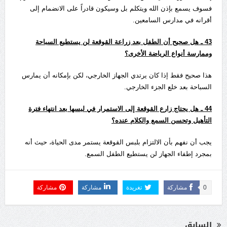
فسوف يسمع بإذن الله ويتكلم بل وسيكون قادراً على الانضمام إلى
أقرانه في مدارس السامعين.
43
ـ هل صحيح أن الطفل بعد زراعة القوقعة لن يستطيع السباحة
وممارسة أنواع الرياضة الأخرى؟
هذا صحيح فقط إذا كان يرتدي الجهاز الخارجي، لكن بإمكانه أن يمارس
السباحة بعد خلع الجزء الخارجي.
44
ـ هل يحتاج زارع القوقعة إلى الاستمرار في لبسها بعد انتهاء فترة
التأهيل وتحسن السمع والكلام عنده؟
يجب أن نفهم بأن الالتزام بلبس القوقعة يستمر مدى الحياة، حيث أنه
بمجرد إطفاء الجهاز لن يستطيع الطفل السمع.
0
مشاركة
تغريدة
مشاركة
مشاركة
السابق