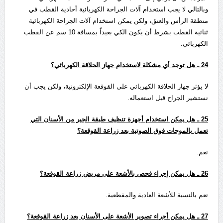
وبالتالي لا يجب استخدام آلات الجراحة الكهربائية أحادية القطب في
منطقة الرأس والعنق، ولكن يمكن استخدام آلات الجراحة الكهربائية
ثنائية القطب بشرط أن يكون الكي بعيداً بمسافة 10 سم عن القطب
الكهربائي.
24
ـ هل توجد أي مشكلة لاستخدام جهاز الحلاقة الكهربائي؟
لا يؤثر جهاز الحلاقة الكهربائي على القوقعة الإلكترونية، ولكن يجب أن
نستشير الجراح قبل استعماله.
25
ـ هل يمكن استخدام أجهزة تنظيف طبقة الجير من الأسنان التي
تعمل بالموجات فوق الصوتية بعد زراعة القوقعة؟
نعم.
26
ـ هل يمكن إجراء فحص بالأشعة على مريض زراعة القوقعة؟
نعم بالنسبة للأشعة العادية والمقطعية.
27
ـ هل يمكن أجراء تصوير الأشعة على الأسنان بعد زراعة القوقعة؟