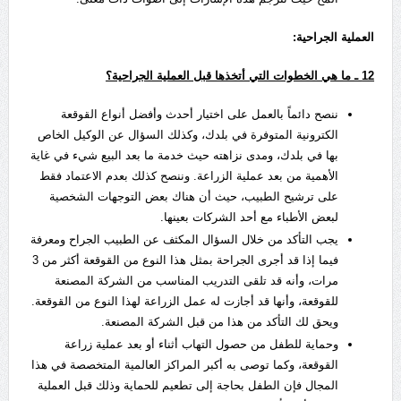
العملية الجراحية
:
12
ـ ما هي الخطوات التي أتخذها قبل العملية الجراحية؟
ننصح دائماً بالعمل على اختيار أحدث وأفضل أنواع القوقعة
الكترونية المتوفرة في بلدك، وكذلك السؤال عن الوكيل الخاص
بها في بلدك، ومدى نزاهته حيث خدمة ما بعد البيع شيء في غاية
الأهمية من بعد عملية الزراعة. وننصح كذلك بعدم الاعتماد فقط
على ترشيح الطبيب، حيث أن هناك بعض التوجهات الشخصية
لبعض الأطباء مع أحد الشركات بعينها.
يجب التأكد من خلال السؤال المكثف عن الطبيب الجراح ومعرفة
فيما إذا قد أجرى الجراحة بمثل هذا النوع من القوقعة أكثر من 3
مرات، وأنه قد تلقى التدريب المناسب من الشركة المصنعة
للقوقعة، وأنها قد أجازت له عمل الزراعة لهذا النوع من القوقعة.
ويحق لك التأكد من هذا من قبل الشركة المصنعة.
وحماية للطفل من حصول التهاب أثناء أو بعد عملية زراعة
القوقعة، وكما توصى به أكبر المراكز العالمية المتخصصة في هذا
المجال فإن الطفل بحاجة إلى تطعيم للحماية وذلك قبل العملية