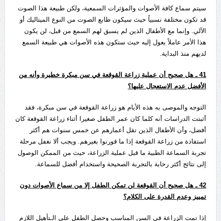
سيتم سماع كافة الأصوات والمؤثرات السمعية، ولكن طبيعة هذا الصوت
قد تكون مختلفة نسبياً حيث سيكون طابع الصوت من النوع الميتاليك أو
الآلي. وإنما مع الأطفال الذين لم يسبق لهم السمع من قبل، لن يكون
هذا الأمر عاملاً يعول إليه حيث ستكون هذه الأصوات هي طبيعة السمع
لديهم منذ البداية.
41
ـ هل صحيح أن عملية زراعة القوقعة في سن مبكرة خطيرة وأنه من
الأفضل عدم الاستعجال عليها؟
التوجه والموصى به هذه الأيام هو زراعة القوقعة في سن مبكرة، فقد
أثبتت الدراسات أنه كلما كان عمر الطفل صغيرا أثناء زراعة القوقعة كان
أفضل، وأن الأطفال الذين تقل أعمارهم عن خمس سنوات هم أكثر
استفادة من زراعة القوقعة إذا ما قورنوا بغيرهم. ويجب ألا نغفل مرحلة
تجربة السماعة الطبية ما قبل عملية الزراعة، حيث من الممكن الوصول
إلى نتائج أكثر رحابة بالتجربة الصحيحة واستخدام أفضل للسماعة.
42
ـ هل صحيح أن القوقعة لن تمكن الطفل إلا من سماع الأصوات دون
تمييز وعدم القدرة على الكلام؟
إذا تمت الزراعة في السن المناسب وحصل الطفل على الـتأهيل اللازم