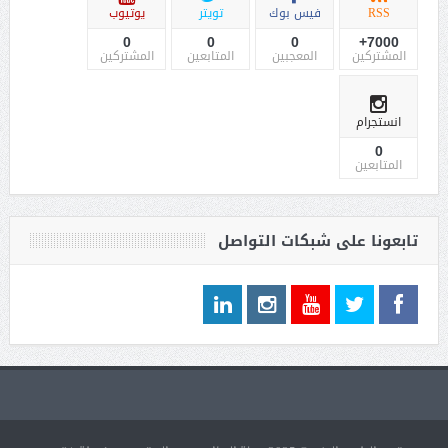
RSS
فيس بوك
تويتر
يوتيوب
0
0
0
7000+
المشتركين
المعجبين
المتابعين
المشتركين
انستجرام
0
المتابعين
تابعونا على شبكات التواصل