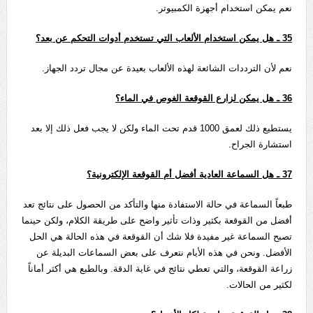
نعم يمكن استخدام أجهزة الكمبيوتر.
35
ـ هل يمكن استخدام الألعاب التي تستخدم أدوات التحكم عن بعد؟
نعم لأن الترددات الشائعة لهذه الألعاب بعيدة عن مجال تردد الجهاز.
36
ـ هل يمكن لزارع القوقعة الغوص في الماء؟
يستطيع ذلك لعمق 1000 قدم تحت الماء ولكن لا يجب فعل ذلك إلا بعد
استشارة الجراح.
37
ـ هل السماعة العادية أفضل أم القوقعة الإلكترونية؟
طبعاً السماعة في حالة الاستفادة منها والتأكد من الحصول على نتائج تعد
أفضل من القوقعة بكثير وذات تأثير واضح على طريقة الكلام، ولكن حينما
تصبح السماعة غير مفيدة فلا شك أن القوقعة في هذه الحالة هي الحل
الأفضل. ونحن في هذه الأيام نتعرف على بعض السماعات البديلة عن
زراعة القوقعة، والتي تعطي نتائج في غاية الدقة. وبالطبع هي أكثر أماناً
لكثير من الحالات.