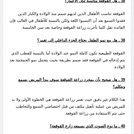
38
ـ هل القوقعة مناسبة لكل الأعمار؟
القوقعة تناسب الأطفال الذين لديهم صمم منذ الولادة والكبار الذين
فقدوا السمع بعد أن اكتسبوا اللغة ولكن بالنسبة للأطفال في الغالب فإن
الفائدة تقل كلما تأخرت زراعة القوقعة وخاصة بعد سن الخامسة.
38
ـ هل مع نمو الطفل يحتاج الجزء الداخلي إلى تغيير؟
القوقعة الطبيعية تكون كاملة النمو عند الولادة أما بالنسبة للقطب الذي
يتم إدخاله في القوقعة فقد صمم بطريقة بحيث يتحمل نمو الجمجمة بعد
الولادة.
39
ـ هل صحيح بأن بمجرد زراعة القوقعة سوف يبدأ المريض يسمع
ويتكلم؟
هذا الكلام غير دقيق حيث تعتبر زراعة القوقعة هي الخطوة الأولى ولا بد
للمريض من عملية تأهيل مكثف من قبل اختصاصي السمع والتخاطب
حتى تتم الاستفادة من زراعة القوقعة.
40
ـ ما نوع الصوت الذي يسمعه زارع القوقعة؟