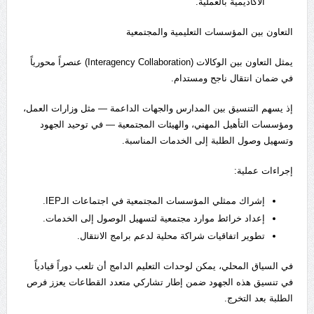
الأكاديمية بالعملية.
التعاون بين المؤسسات التعليمية والمجتمعية
يمثل التعاون بين الوكالات (Interagency Collaboration) عنصراً محورياً
في ضمان انتقال ناجح ومستدام.
إذ يسهم التنسيق بين المدارس والجهات الداعمة — مثل وزارات العمل،
ومؤسسات التأهيل المهني، والهيئات المجتمعية — في توحيد الجهود
وتسهيل وصول الطلبة إلى الخدمات المناسبة.
إجراءات عملية:
إشراك ممثلي المؤسسات المجتمعية في اجتماعات الـIEP.
إعداد خرائط موارد مجتمعية لتسهيل الوصول إلى الخدمات.
تطوير اتفاقيات شراكة محلية لدعم برامج الانتقال.
في السياق المحلي، يمكن لوحدات التعليم الدامج أن تلعب دوراً قيادياً
في تنسيق هذه الجهود ضمن إطار تشاركي متعدد القطاعات يعزز فرص
الطلبة بعد التخرج.