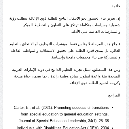
خاتمة
إن تعزيز بناء الجسور نحو الانتقال الناجح للطلبة ذوي الإعاقة يتطلب رؤية
شمولية وسياسات متكاملة ترتكز على التعاون والتخطيط المبكر
والممارسات القائمة على الأدلة.
فنجاح هذه المرحلة لا يقاس فقط بمؤشرات التوظيف أو الالتحاق بالتعليم
العالي، بل بمدى قدرة الطلبة على تحقيق الاستقلالية والمواطنة الفاعلة
والمشاركة في بناء مجتمعات دامجة وإنسانية.
ومن هذا المنطلق، تمثل تجربة التعليم الدامج في دولة الإمارات العربية
المتحدة بيئة واعدة لتطوير نماذج وطنية رائدة ، بما يضمن حياة منتجة
وكريمة لجميع الطلبة ذوي الإعاقة.
المراجع
Carter, E., et al. (2021). Promoting successful transitions
from special education to general education settings.
Journal of Special Education Leadership, 34(1), 25–38.
Individuals with Disabilities Education Act (IDEA), 2004.