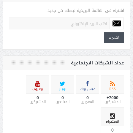
اشترك فى القائمة البريدية ليصلك كل جديد
اشترك
عداد الشبكات الاجتماعية
RSS
فيس بوك
تويتر
يوتيوب
0
0
0
7000+
المشتركين
المعجبين
المتابعين
المشتركين
انستجرام
0