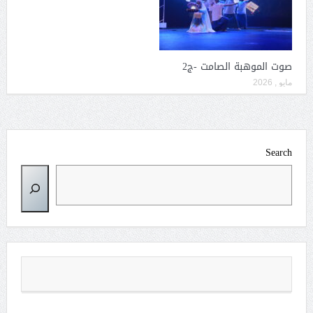
صوت الموهبة الصامت -ج2
مايو , 2026
Search