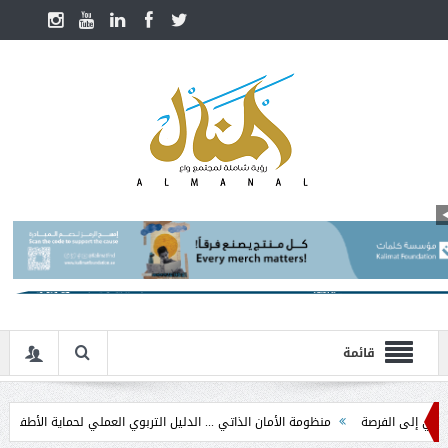
قائمة
لفرصة
منظومة الأمان الذاتي ... الدليل التربوي العملي لحماية الأطفال في مرحلة ا