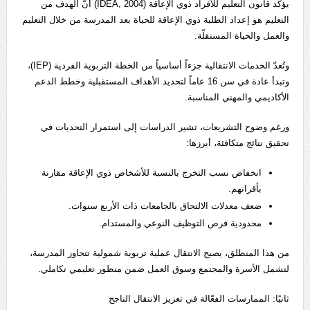
يؤكّد قانون التعليم للأفراد ذوي الإعاقة (IDEA, 2004) أنّ الهدف من
التعليم هو إعداد الطلبة ذوي الإعاقة للحياة بعد المدرسة من خلال التعليم
والعمل والحياة المستقلّة.
وتُعدّ الخدمات الانتقالية جزءاً أساسياً من الخطة التربوية الفردية (IEP)،
وتبدأ عادة في سن 16 عاماً لتحديد الأهداف المستقبلية وخطط الدعم
الأكاديمي والمهني المناسبة.
ورغم وضوح التشريعات، تشير الدراسات إلى استمرار التحديات في
تحقيق نتائج متكافئة، أبرزها:
انخفاض نسب التخرج بالنسبة للأشخاص ذوي الإعاقة مقارنة
بأقرانهم.
ضعف معدلات الالتحاق بالجامعات ذات الأربع سنوات.
محدودية فرص التوظيف النوعي والمستدام.
من هذا المنطلق، يصبح الانتقال عملية تربوية شمولية تتجاوز المدرسة،
لتشمل الأسرة والمجتمع وسوق العمل ضمن منظور تعليمي تكاملي.
ثانيًا: الممارسات الفعّالة في تعزيز الانتقال الناجح