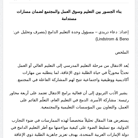
بناء الجسور بين التعليم وسوق العمل والمجتمع لضمان مسارات
مستدامة
إعداد: دعاء دريدي – مسؤول وحدة التعليم الدامج (بتصرف وتحليل عن:
Lindstrom & Beno)
الملخص
يُعد الانتقال من مرحلة التعليم المدرسي إلى التعليم العالي أو العمل
تحديّاً محوريّاً في حياة الطلبة ذوي الإعاقة، لما يتطلبه من مهارات
أكاديمية ووظيفية واجتماعية تتيح لهم المشاركة الفاعلة في المجتمع.
يشير الأدب التربوي إلى أن فعالية برامج الانتقال تعتمد على أربعة محاور
رئيسة: مشاركة الأسرة، الدمج في التعليم العام، التعلّم القائم على
العمل، والتعاون بين المؤسسات التعليمية والمجتمعية.
يستعرض هذا المقال تحليلاً متخصصاً لهذه الممارسات في ضوء التجارب
الدولية، مع تسليط الضوء على كيفية مواءمتها مع أطر التعليم الدامج في
دولة الإمارات العربية المتحدة، بهدف تعزيز جاهزية الطلبة ذوي الإعاقة