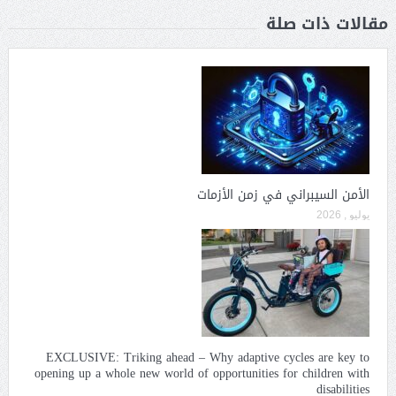
مقالات ذات صلة
الأمن السيبراني في زمن الأزمات
يوليو , 2026
EXCLUSIVE: Triking ahead – Why adaptive cycles are key to
opening up a whole new world of opportunities for children with
disabilities