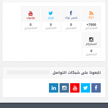
RSS
فيس بوك
تويتر
يوتيوب
0
0
0
7000+
المشتركين
المعجبين
المتابعين
المشتركين
انستجرام
0
المتابعين
تابعونا على شبكات التواصل