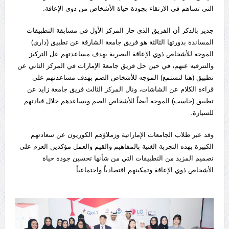
التي تساهم في الارتقاء بجودة حياة الأشخاص من ذوي الإعاقة.
جدير بالذكر أن الفريق الذي حاز المركز الأول في مسابقة التطبيقات
المساندة بدورتها الثالثة هو فريق جامعة الشارقة عن تطبيق (داري)
الموجه للأشخاص ذوي الإعاقة البصرية بهدف مساعدتهم عل التركيز
والتنرفيه عنهم، في حين حل فريق جامعة الإمارات في المركز الثاني عن
تطبيق (هنا لنستمع) الموجه للأشخاص الصم بهدف مساعدتهم على
قراءة الكلام عن الشاشات، ونال المركز الثالث فريق جامعة زايد عن
تطبيق (حاسب) الموجه أيضاً للأشخاص الصم ويساعدهم خلال قيادتهم
للسيارة.
وقد عبر طلاب الجامعات الإماراتية وزملاؤهم الكوريون عن سعادتهم
الكبيرة بهذه التجربة الغنية بالمفاهيم والقيم والعمل مؤكدين العزم على
تصميم المزيد من التطبيقات التي من شأنها تحسين جودة حياة
الأشخاص ذوي الإعاقة وتمكينهم اقتصادياً واجتماعياً.