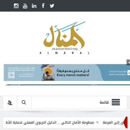
قائمة
 الفرصة
منظومة الأمان الذاتي ... الدليل التربوي العملي لحماية الأطفال في مرحلة