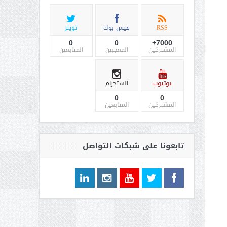
RSS
فيس بوك
تويتر
0
0
7000+
المشتركين
المعجبين
المتابعين
يوتيوب
انستجرام
0
0
المشتركين
المتابعين
تابعونا على شبكات التواصل