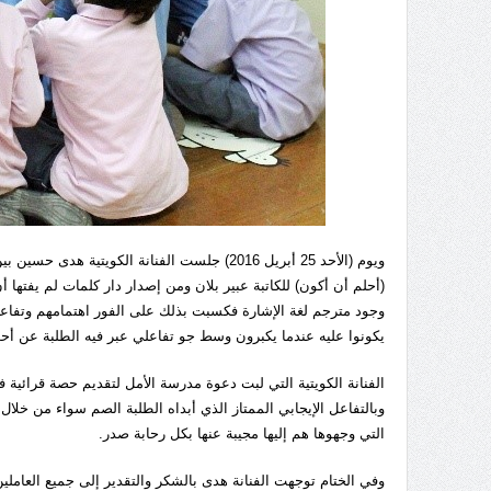
ويوم (الأحد 25 أبريل 2016) جلست الفنانة ال
(أحلم أن أكون) للكاتبة عبير بلان ومن إصدار دار كلمات لم يفتها 
وجود مترجم لغة الإشارة فكسبت بذلك على الفور اهتمامهم وتفاعله
يكونوا عليه عندما يكبرون وسط جو تفاعلي عبر فيه الطلبة عن أح
الفنانة الكويتية التي لبت دعوة مدرسة الأمل لتقديم حصة قرائية 
وبالتفاعل الإيجابي الممتاز الذي أبداه الطلبة الصم سواء من خلال 
التي وجهوها هم إليها مجيبة عنها بكل رحابة صدر.
وفي الختام توجهت الفنانة هدى بالشكر والتقدير إلى جميع العاملين