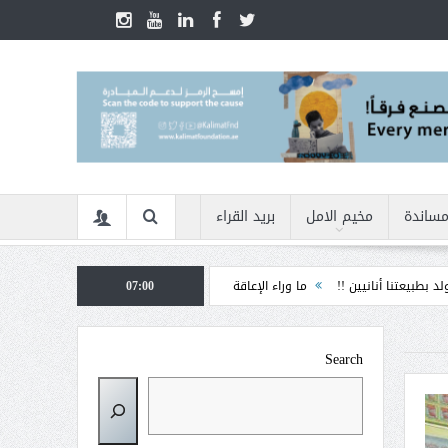
مساندة
مخيم الامل
بريد القراء
ء الإعاقة
07:00
الأمن السيبراني في زمن الأزمات ... كيف نحمي أنفسنا من التضليل الرقم
Search