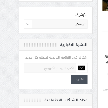
الأرشيف
النشرة الاخبارية
اشترك فى القائمة البريدية ليصلك كل جديد
صديقين للأصم) الذي نظمته مدرسة الأمل للصم في الفترة من 20 إلى 27 أبريل 2016
ة
اشترك
ور بنت
عداد الشبكات الاجتماعية