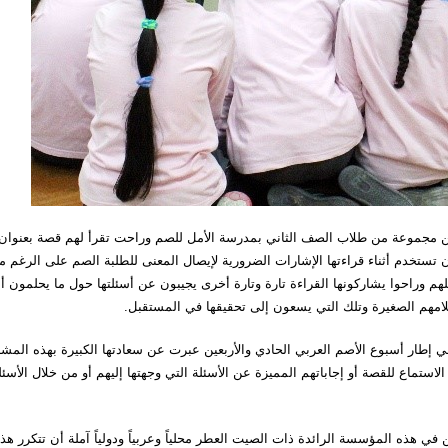
كويتية هدى حسين بين مجموعة من طلاب الصف الثاني بمدرسة الأمل للصم وراحت تقرأ لهم قصة بعنوان
أن تستخدم أثناء قراءتها الإشارات الضرورية لإيصال المعنى للطلبة الصم على الرغم 
م وراحوا يشاركونها القراءة تارة وتارة أخرى يجيبون عن أسئلتها حول ما يحلمون أ
لامهم الصغيرة وتلك التي يسعون إلى تحقيقها في المستقبل.
في إطار أسبوع الأصم العربي الحادي والأربعين عبرت عن سعادتها الكبيرة بهذه المشا
الاستماع للقصة أو إجاباتهم المميزة عن الأسئلة التي وجهتها إليهم أو من خلال الأسئل
 في هذه المؤسسة الرائدة ذات الصيت العطر محلياً وعربياً ودولياً آملة أن تتكرر هذ