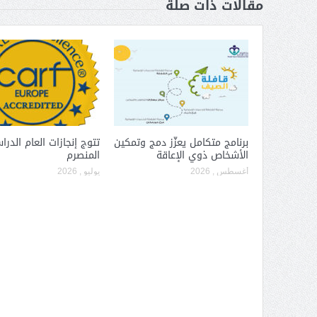
مقالات ذات صلة
برنامج متكامل يعزّز دمج وتمكين
تتوج إنجازات العام الدر
الأشخاص ذوي الإعاقة
المنصرم
أغسطس , 2026
يوليو , 2026