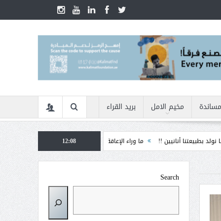
مساندة
مخيم الامل
بريد القراء
أنانيين !!
ما وراء الإعاقة
12:08
الأمن السيبراني في زمن الأزمات ... كيف نحمي أنف
Search