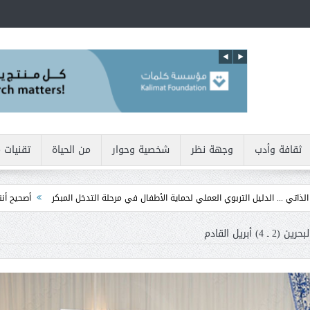
ثقافة وأدب
وجهة نظر
شخصية وحوار
من الحياة
تقنيات 
يل التربوي العملي لحماية الأطفال في مرحلة التدخل المبكر
أصحيح أننا نولد بطبيعتنا 
بريل القادم