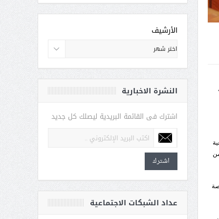
الأرشيف
النشرة الاخبارية
اشترك فى القائمة البريدية ليصلك كل جديد
ية
من
اشترك
صة
عداد الشبكات الاجتماعية