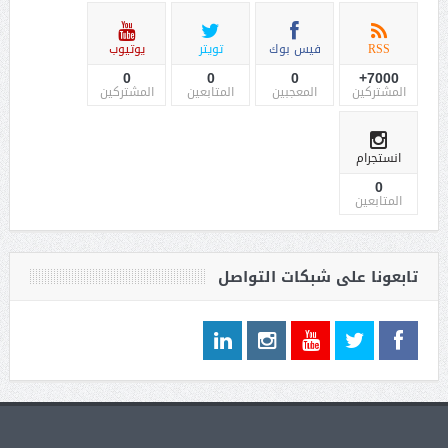
RSS
فيس بوك
تويتر
يوتيوب
0
0
0
7000+
المشتركين
المعجبين
المتابعين
المشتركين
انستجرام
0
المتابعين
تابعونا على شبكات التواصل