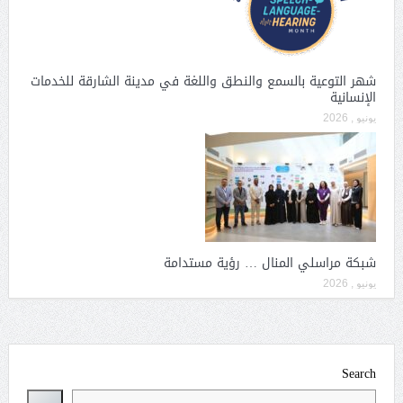
شهر التوعية بالسمع والنطق واللغة في مدينة الشارقة للخدمات
الإنسانية
يونيو , 2026
شبكة مراسلي المنال … رؤية مستدامة
يونيو , 2026
Search