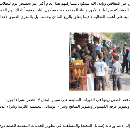
ير المعاقين وبإذن الله ستكون مشاركتهم هذا العام أكبر عبر تخصيص يوم للطلاب
 المشاركة من أولياء الأمور وأبناء المجتمع حيث سيكون الباب مفتوحاً لذلك يوم الخ
سامية على أهمية الفعالية لا فيما يتعلق بالريع المادي وحسب بل بالمغزى العميق لأهداف
ة فقد خُصص ريعها في الدورات السابقة على سبيل المثال لا الحصر لشراء أجهزة
طوير غرفة الكمبيوتر وتطوير المناهج وشراء الوسائل التعليمية اللازمة وشراء عدد
لى دعم ورعاية (سنابل المحبة) والمساهمة في تطوير الخدمات المقدمة للطلبة ذوي