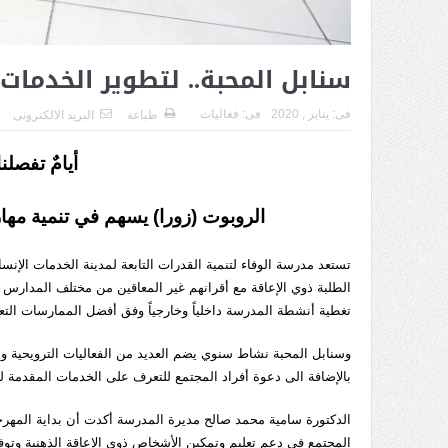
سنابل المحبة.. لتطوير الخدمات
فى:
يناير , 2020
فى:
فعاليات
طباعة
البريد الالكترونى
أيامٌ تفصلنا
الروبوت (زورا) يسهم في تنمية مهارا
الطلبة ذوي الإعاقة مع أقرانهم غير المعاقين من مختلف المدارس 
تغطية أنشطة المدرسة داخلياً وخارجياً وفق أفضل الممارسات التعل
وسنابل المحبة نشاط سنوي يضم العديد من الفعاليات الترويحية وا
بالإضافة الى دعوة أفراد المجتمع للتعرف على الخدمات المقدمة له
المجتمع في دعم تعليم وتمكين الأشخاص ذوي الإعاقة الذهنية وتوف