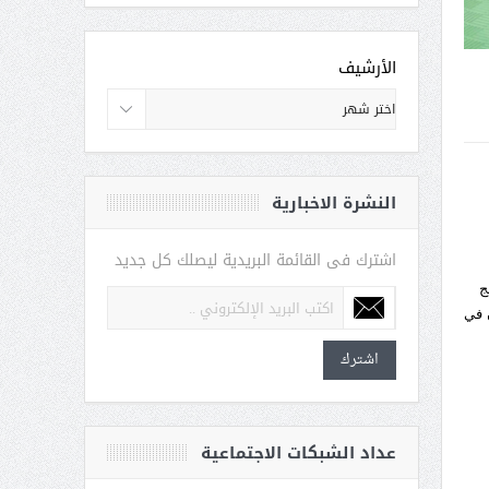
الأرشيف
النشرة الاخبارية
اشترك فى القائمة البريدية ليصلك كل جديد
30 يناير 2020 بهدف دمج
 في
اشترك
عداد الشبكات الاجتماعية