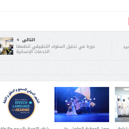
التالى
دورة في تحليل السلوك التطبيقي تنظمها
شيد
الخدمات الإنسانية
ستدامة
صوت الموهبة الصامت -ج4
شهر التوعية بالسمع والنطق