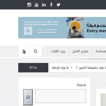
مساندة
مخيم الامل
بريد القراء
أنانيين !!
ما وراء الإعاقة
07:54
الأمن السيبراني في زمن الأزمات ... كيف نحمي أنفس
Search