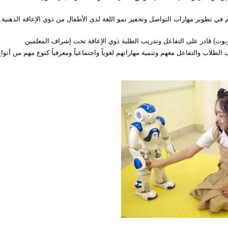
وت) قادر على التفاعل وتدريب الطلبة ذوي الإعاقة تحت إشراف المعلمين
طلاب والتفاعل معهم وتنمية مهاراتهم لغوياً واجتماعياً ومعرفياً كنوع مهم من أنوا