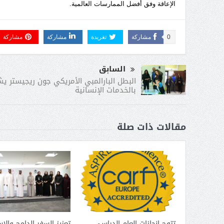
الإعاقة وفق أفضل الممارسات العالمية.
0
مشاركة
تغريدة
مشاركة
مشاركة
السابق
البطل البارالمبي الأمريكي جون ريجيستر ي
بالخدمات الإنسانية
مقالات ذات صلة
تتوج إنجازات العام الدراسي
تعزيز السفر الدامج والا