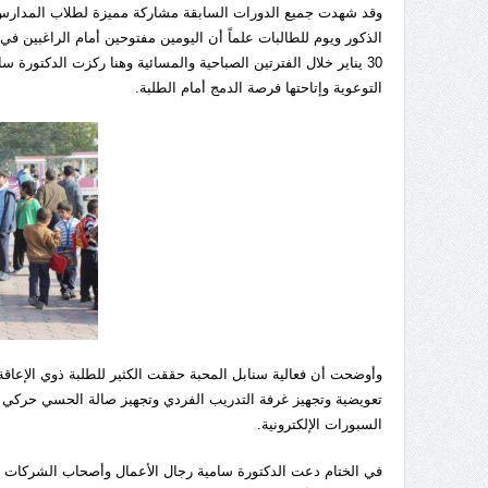
وقد شهدت جميع الدورات السابقة مشاركة مميزة لطلاب المدارس غ
الذكور ويوم للطالبات علماً أن اليومين مفتوحين أمام الراغبين في
30 يناير خلال الفترتين الصباحية والمسائية وهنا ركزت الدكتورة 
التوعوية وإتاحتها فرصة الدمج أمام الطلبة.
وأوضحت أن فعالية سنابل المحبة حققت الكثير للطلبة ذوي الإعاق
تعويضية وتجهيز غرفة التدريب الفردي وتجهيز صالة الحسي حركي وت
السبورات الإلكترونية.
في الختام دعت الدكتورة سامية رجال الأعمال وأصحاب الشركات إ