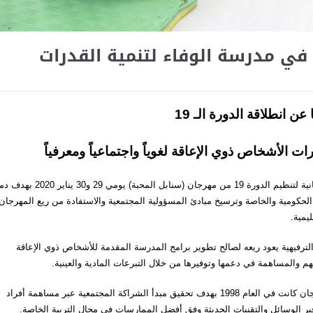
 في مدرسة الوفاء لتنمية القدرات
 عن انطلاقة الدورة الـ 19
ت الأشخاص ذوي الإعاقة لغوياً واجتماعياً ومعرفياً
تستعد مدرسة الوفاء لتنمية القدرات التابعة لمدينة الخدمات الإنسانية لتنظيم الدورة 19 من مهرجان (سنابل المحبة) يومي 29 و
الحكومية والخاصة وترسيخ مبادئ المسؤولية المجتمعية والاستفادة من ريع المهرجان
يمية.
لترفيهية يعود ريعه لصالح تطوير برامج المدرسة المقدمة للأشخاص ذوي الإعاقة
م والمساهمة في دعمها وتوفيرها من خلال التبرعات المادية والعينية.
الدكتورة سامية محمد صالح مديرة المدرسة أكدت أن بداية المهرجان كانت في العام 1998 بهدف تحقيق مبدأ الشراكة المجتمعية عبر مساهمة أفراد
ير الوسائل والتقنيات الحديثة وفق أفضل الممارسات في مجال التربية الخاصة.